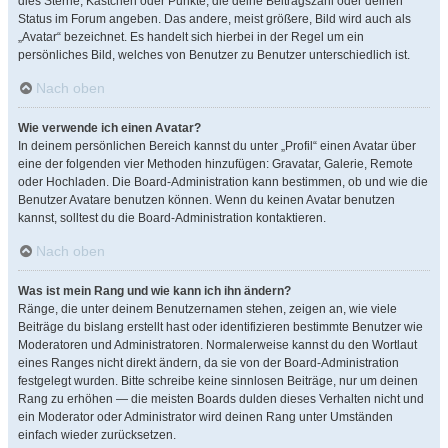
dies Sterne, Kästchen oder Punkte, die deine Beitragszahl oder deinen
Status im Forum angeben. Das andere, meist größere, Bild wird auch als
„Avatar“ bezeichnet. Es handelt sich hierbei in der Regel um ein
persönliches Bild, welches von Benutzer zu Benutzer unterschiedlich ist.
Nach oben
Wie verwende ich einen Avatar?
In deinem persönlichen Bereich kannst du unter „Profil“ einen Avatar über
eine der folgenden vier Methoden hinzufügen: Gravatar, Galerie, Remote
oder Hochladen. Die Board-Administration kann bestimmen, ob und wie die
Benutzer Avatare benutzen können. Wenn du keinen Avatar benutzen
kannst, solltest du die Board-Administration kontaktieren.
Nach oben
Was ist mein Rang und wie kann ich ihn ändern?
Ränge, die unter deinem Benutzernamen stehen, zeigen an, wie viele
Beiträge du bislang erstellt hast oder identifizieren bestimmte Benutzer wie
Moderatoren und Administratoren. Normalerweise kannst du den Wortlaut
eines Ranges nicht direkt ändern, da sie von der Board-Administration
festgelegt wurden. Bitte schreibe keine sinnlosen Beiträge, nur um deinen
Rang zu erhöhen — die meisten Boards dulden dieses Verhalten nicht und
ein Moderator oder Administrator wird deinen Rang unter Umständen
einfach wieder zurücksetzen.