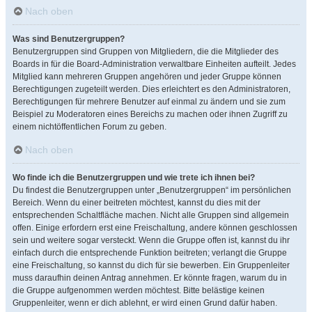
Nach oben
Was sind Benutzergruppen?
Benutzergruppen sind Gruppen von Mitgliedern, die die Mitglieder des
Boards in für die Board-Administration verwaltbare Einheiten aufteilt. Jedes
Mitglied kann mehreren Gruppen angehören und jeder Gruppe können
Berechtigungen zugeteilt werden. Dies erleichtert es den Administratoren,
Berechtigungen für mehrere Benutzer auf einmal zu ändern und sie zum
Beispiel zu Moderatoren eines Bereichs zu machen oder ihnen Zugriff zu
einem nichtöffentlichen Forum zu geben.
Nach oben
Wo finde ich die Benutzergruppen und wie trete ich ihnen bei?
Du findest die Benutzergruppen unter „Benutzergruppen“ im persönlichen
Bereich. Wenn du einer beitreten möchtest, kannst du dies mit der
entsprechenden Schaltfläche machen. Nicht alle Gruppen sind allgemein
offen. Einige erfordern erst eine Freischaltung, andere können geschlossen
sein und weitere sogar versteckt. Wenn die Gruppe offen ist, kannst du ihr
einfach durch die entsprechende Funktion beitreten; verlangt die Gruppe
eine Freischaltung, so kannst du dich für sie bewerben. Ein Gruppenleiter
muss daraufhin deinen Antrag annehmen. Er könnte fragen, warum du in
die Gruppe aufgenommen werden möchtest. Bitte belästige keinen
Gruppenleiter, wenn er dich ablehnt, er wird einen Grund dafür haben.