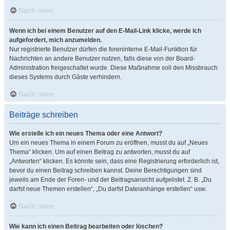
Nach oben
Wenn ich bei einem Benutzer auf den E-Mail-Link klicke, werde ich
aufgefordert, mich anzumelden.
Nur registrierte Benutzer dürfen die foreninterne E-Mail-Funktion für
Nachrichten an andere Benutzer nutzen, falls diese von der Board-
Administration freigeschaltet wurde. Diese Maßnahme soll den Missbrauch
dieses Systems durch Gäste verhindern.
Nach oben
Beiträge schreiben
Wie erstelle ich ein neues Thema oder eine Antwort?
Um ein neues Thema in einem Forum zu eröffnen, musst du auf „Neues
Thema“ klicken. Um auf einen Beitrag zu antworten, musst du auf
„Antworten“ klicken. Es könnte sein, dass eine Registrierung erforderlich ist,
bevor du einen Beitrag schreiben kannst. Deine Berechtigungen sind
jeweils am Ende der Foren- und der Beitragsansicht aufgelistet. Z. B. „Du
darfst neue Themen erstellen“, „Du darfst Dateianhänge erstellen“ usw.
Nach oben
Wie kann ich einen Beitrag bearbeiten oder löschen?