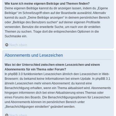
Wie kann ich meine eigenen Beiträge und Themen finden?
Deine eigenen Beiträge kannst du dir anzeigen lassen, indem du „Eigene
Beiträge“ im Schnellzugriff oben auf der Boardseite auswählst. Alternativ
kannst du auch „Deine Beiträge anzeigen“ in deinem persönlichen Bereich
oder „Beiträge des Benutzers suchen“ auf deiner eigenen Profilseite
verwenden. Benutze die erweiterte Suche, um nach von dir erstellen
Themen zu suchen. Trage dort die entsprechenden Optionen in die
Suchmaske ein.
Nach oben
Abonnements und Lesezeichen
Was ist der Unterschied zwischen einem Lesezeichen und einem
Abonnements für ein Thema oder Forum?
In phpBB 3.0 funktionierten Lesezeichen ähnlich den Lesezeichen in Web-
Browsern: du bekamst keine Informationen bei einem Update. In phpBB 3.1
ähneln Lesezeichen mehr einem Abonnement: du kannst eine
Benachrichtigung erhalten, wenn ein Thema aktualisiert wird. Abonnements
hingegen informieren dich bei einer Aktualisierung eines Themas oder
eines Forums des Boards. Die Benachrichtigungsoptionen für Lesezeichen
und Abonnements können im persönlichen Bereich unter
„Benachrichtigungen einstellen“ geändert werden.
Nach oben