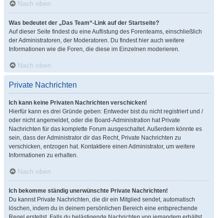
Nach oben
Was bedeutet der „Das Team“-Link auf der Startseite?
Auf dieser Seite findest du eine Auflistung des Forenteams, einschließlich
der Administratoren, der Moderatoren. Du findest hier auch weitere
Informationen wie die Foren, die diese im Einzelnen moderieren.
Nach oben
Private Nachrichten
Ich kann keine Privaten Nachrichten verschicken!
Hierfür kann es drei Gründe geben: Entweder bist du nicht registriert und /
oder nicht angemeldet, oder die Board-Administration hat Private
Nachrichten für das komplette Forum ausgeschaltet. Außerdem könnte es
sein, dass der Administrator dir das Recht, Private Nachrichten zu
verschicken, entzogen hat. Kontaktiere einen Administrator, um weitere
Informationen zu erhalten.
Nach oben
Ich bekomme ständig unerwünschte Private Nachrichten!
Du kannst Private Nachrichten, die dir ein Mitglied sendet, automatisch
löschen, indem du in deinem persönlichen Bereich eine entsprechende
Regel erstellst. Falls du belästigende Nachrichten von jemandem erhältst,