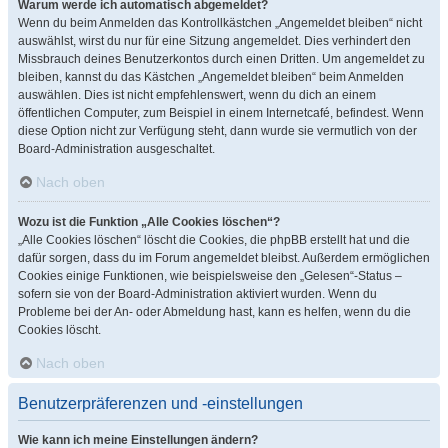
Warum werde ich automatisch abgemeldet?
Wenn du beim Anmelden das Kontrollkästchen „Angemeldet bleiben“ nicht
auswählst, wirst du nur für eine Sitzung angemeldet. Dies verhindert den
Missbrauch deines Benutzerkontos durch einen Dritten. Um angemeldet zu
bleiben, kannst du das Kästchen „Angemeldet bleiben“ beim Anmelden
auswählen. Dies ist nicht empfehlenswert, wenn du dich an einem
öffentlichen Computer, zum Beispiel in einem Internetcafé, befindest. Wenn
diese Option nicht zur Verfügung steht, dann wurde sie vermutlich von der
Board-Administration ausgeschaltet.
Nach oben
Wozu ist die Funktion „Alle Cookies löschen“?
„Alle Cookies löschen“ löscht die Cookies, die phpBB erstellt hat und die
dafür sorgen, dass du im Forum angemeldet bleibst. Außerdem ermöglichen
Cookies einige Funktionen, wie beispielsweise den „Gelesen“-Status –
sofern sie von der Board-Administration aktiviert wurden. Wenn du
Probleme bei der An- oder Abmeldung hast, kann es helfen, wenn du die
Cookies löscht.
Nach oben
Benutzerpräferenzen und -einstellungen
Wie kann ich meine Einstellungen ändern?