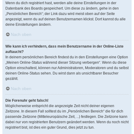
Wenn du dich registriert hast, werden alle deine Einstellungen in der
Datenbank des Boards gespeichert. Um diese zu ändern, gehe in den
„Persönlichen Bereich“; der Link dazu wird meist oben auf der Seite
angezeigt, wenn du auf deinen Benutzernamen klickst. Dort kannst du alle
deine Einstellungen ändern.
Nach oben
Wie kann ich verhindern, dass mein Benutzername in der Online-Liste
auftaucht?
In deinem persönlichen Bereich findest du in den Einstellungen eine Option
„Meinen Online-Status während dieser Sitzung verbergen“. Wenn du diese
Option einschaltest, können nur Administratoren, Moderatoren und du selbst
deinen Online-Status sehen. Du wirst dann als unsichtbarer Besucher
gezählt.
Nach oben
Die Forenuhr geht falsch!
Möglicherweise entspricht die angezeigte Zeit nicht deiner eigenen
Zeitzone. In diesem Fall solltest du im „Persönlichen Bereich“ die für dich
passende Zeitzone (Mitteleuropäische Zeit, ...) festlegen. Die Zeitzone kann
dabei nur von registrierten Benutzern geändert werden. Wenn du noch nicht
registriert bist, ist dies ein guter Grund, dies jetzt zu tun.