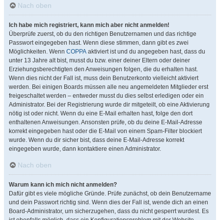
Nach oben
Ich habe mich registriert, kann mich aber nicht anmelden!
Überprüfe zuerst, ob du den richtigen Benutzernamen und das richtige
Passwort eingegeben hast. Wenn diese stimmen, dann gibt es zwei
Möglichkeiten. Wenn
COPPA
aktiviert ist und du angegeben hast, dass du
unter 13 Jahre alt bist, musst du bzw. einer deiner Eltern oder deiner
Erziehungsberechtigten den Anweisungen folgen, die du erhalten hast.
Wenn dies nicht der Fall ist, muss dein Benutzerkonto vielleicht aktiviert
werden. Bei einigen Boards müssen alle neu angemeldeten Mitglieder erst
freigeschaltet werden – entweder musst du dies selbst erledigen oder ein
Administrator. Bei der Registrierung wurde dir mitgeteilt, ob eine Aktivierung
nötig ist oder nicht. Wenn du eine E-Mail erhalten hast, folge den dort
enthaltenen Anweisungen. Ansonsten prüfe, ob du deine E-Mail-Adresse
korrekt eingegeben hast oder die E-Mail von einem Spam-Filter blockiert
wurde. Wenn du dir sicher bist, dass deine E-Mail-Adresse korrekt
eingegeben wurde, dann kontaktiere einen Administrator.
Nach oben
Warum kann ich mich nicht anmelden?
Dafür gibt es viele mögliche Gründe. Prüfe zunächst, ob dein Benutzername
und dein Passwort richtig sind. Wenn dies der Fall ist, wende dich an einen
Board-Administrator, um sicherzugehen, dass du nicht gesperrt wurdest. Es