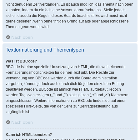
nicht genügend Zeit vergangen. Es ist auch möglich, das Thema nach oben
zu holen, indem du einfach eine Antwort darauf schreibst. Stelle jedoch
sicher, dass du die Regeln dieses Boards beachtest! Es wird meist nicht
gerne gesehen, wenn ohne triftigen Grund auf alte oder abgeschlossene
Themen geantwortet wird.
Nach oben
Textformatierung und Thementypen
Was ist BBCode?
BBCode ist eine spezielle Umsetzung von HTML, die dir weitreichende
Formatierungsmöglichkeiten für deinen Text gibt. Die Rechte zur
Verwendung von BBCode werden durch die Board-Administration
vergeben, können jedoch auch durch dich für jeden einzelnen Beitrag
deaktiviert werden. BBCode ist ähnlich wie HTML aufgebaut, jedoch
werden Tags von eckigen („[“ und „]“) statt spitzen („<“ und „>“) Klammern
eingeschlossen. Weitere Informationen zu BBCode findest du auf einer
speziellen Hilfe-Seite, die von der Seite zur Beitragserstellung aus
zugänglich ist.
Nach oben
Kann ich HTML benutzen?