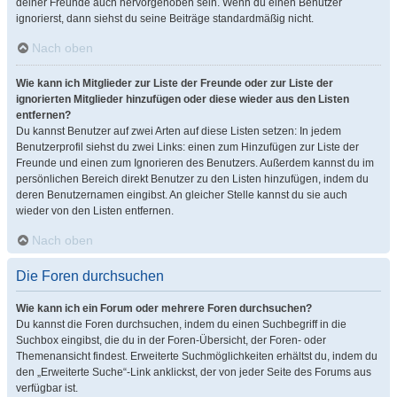
deiner Freunde auch hervorgehoben sein. Wenn du einen Benutzer
ignorierst, dann siehst du seine Beiträge standardmäßig nicht.
Nach oben
Wie kann ich Mitglieder zur Liste der Freunde oder zur Liste der
ignorierten Mitglieder hinzufügen oder diese wieder aus den Listen
entfernen?
Du kannst Benutzer auf zwei Arten auf diese Listen setzen: In jedem
Benutzerprofil siehst du zwei Links: einen zum Hinzufügen zur Liste der
Freunde und einen zum Ignorieren des Benutzers. Außerdem kannst du im
persönlichen Bereich direkt Benutzer zu den Listen hinzufügen, indem du
deren Benutzernamen eingibst. An gleicher Stelle kannst du sie auch
wieder von den Listen entfernen.
Nach oben
Die Foren durchsuchen
Wie kann ich ein Forum oder mehrere Foren durchsuchen?
Du kannst die Foren durchsuchen, indem du einen Suchbegriff in die
Suchbox eingibst, die du in der Foren-Übersicht, der Foren- oder
Themenansicht findest. Erweiterte Suchmöglichkeiten erhältst du, indem du
den „Erweiterte Suche“-Link anklickst, der von jeder Seite des Forums aus
verfügbar ist.