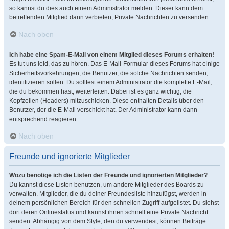
so kannst du dies auch einem Administrator melden. Dieser kann dem
betreffenden Mitglied dann verbieten, Private Nachrichten zu versenden.
Nach oben
Ich habe eine Spam-E-Mail von einem Mitglied dieses Forums erhalten!
Es tut uns leid, das zu hören. Das E-Mail-Formular dieses Forums hat einige
Sicherheitsvorkehrungen, die Benutzer, die solche Nachrichten senden,
identifizieren sollen. Du solltest einem Administrator die komplette E-Mail,
die du bekommen hast, weiterleiten. Dabei ist es ganz wichtig, die
Kopfzeilen (Headers) mitzuschicken. Diese enthalten Details über den
Benutzer, der die E-Mail verschickt hat. Der Administrator kann dann
entsprechend reagieren.
Nach oben
Freunde und ignorierte Mitglieder
Wozu benötige ich die Listen der Freunde und ignorierten Mitglieder?
Du kannst diese Listen benutzen, um andere Mitglieder des Boards zu
verwalten. Mitglieder, die du deiner Freundesliste hinzufügst, werden in
deinem persönlichen Bereich für den schnellen Zugriff aufgelistet. Du siehst
dort deren Onlinestatus und kannst ihnen schnell eine Private Nachricht
senden. Abhängig von dem Style, den du verwendest, können Beiträge