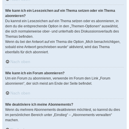
Wie kann ich ein Lesezeichen auf ein Thema setzen oder ein Thema
abonnieren?
Du kannst ein Lesezeichen auf ein Thema setzen oder es abonnieren, in
dem du die entsprechende Option in den „Themen-Optionen“ auswählst,
die sich normalerweise ober- und unterhalb des Diskussionsverlaufs des
Themas befinden.
Wenn du bei der Antwort auf ein Thema die Option „Mich benachrichtigen,
sobald eine Antwort geschrieben wurde“ aktivierst, wird das Thema
ebenfalls für dich abonniert.
Nach oben
Wie kann ich ein Forum abonnieren?
Um ein Forum zu abonnieren, verwende im Forum den Link „Forum
abonnieren“, der sich meist am Ende der Seite befindet.
Nach oben
Wie deaktiviere ich meine Abonnements?
Wenn du mehrere Abonnements deaktivieren möchtest, so kannst du dies
im persönlichen Bereich unter „Einstieg“ – „Abonnements verwalten“
machen.