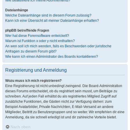
Wie deaktiviere ich meine Abonnements?
Dateianhänge
Welche Dateianhänge sind in diesem Forum zulässig?
Kann ich eine Übersicht all meiner Dateianhänge erhalten?
phpBB betreffende Fragen
Wer hat diese Forensoftware entwickelt?
Warum ist Funktion x oder y nicht enthalten?
An wen soll ich mich wenden, falls es Beschwerden oder juristische
Anfragen zu diesem Forum gibt?
Wie kann ich einen Administrator des Boards kontaktieren?
Registrierung und Anmeldung
Wozu muss ich mich registrieren?
Eine Registrierung ist nicht unbedingt zwingend. Die Board-Administration
dieses Forums entscheidet, ob du registriert sein musst, um Beiträge zu
schreiben. Auf jeden Fall erhältst du als registriertes Mitglied Zugriff auf
zusätzliche Funktionen, die Gästen nicht zur Verfügung stehen: zum
Beispiel Avatarbilder, Private Nachrichten, E-Mail-Versand an andere
Mitglieder, Beitritt zu Benutzergruppen und so weiter. Wir empfehlen dir eine
Anmeldung, da sie schnell erledigt ist und dir zahlreiche Vorteile bietet.
Nach oben