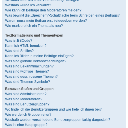
Weshalb kann ich keine Dateianhänge anfügen?
Weshalb wurde ich verwarnt?
Wie kann ich Beiträge den Moderatoren melden?
Was bewirkt die „Speichern“-Schaltfläche beim Schreiben eines Beitrags?
Warum muss mein Beitrag erst freigegeben werden?
Wie markiere ich ein Thema als neu?
Textformatierung und Thementypen
Was ist BBCode?
Kann ich HTML benutzen?
Was sind Smilies?
Kann ich Bilder in meine Beiträge einfügen?
Was sind globale Bekanntmachungen?
Was sind Bekanntmachungen?
Was sind wichtige Themen?
Was sind geschlossene Themen?
Was sind Themen-Symbole?
Benutzer-Stufen und Gruppen
Was sind Administratoren?
Was sind Moderatoren?
Was sind Benutzergruppen?
Wo finde ich die Benutzergruppen und wie trete ich ihnen bei?
Wie werde ich Gruppenleiter?
Weshalb werden verschiedene Benutzergruppen farbig dargestellt?
Was ist eine Hauptgruppe?