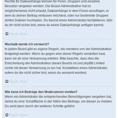
Rechte für Dateianhänge können für Foren, Gruppen und einzelne
Benutzer vergeben werden. Die Board-Administration hat es
möglicherweise nicht erlaubt, Dateianhänge in dem Forum anzufügen, in
dem du deinen Beitrag verfassen möchtest, oder nur bestimmte Gruppen
dürfen Dateien hochladen. Du kannst einen Administrator kontaktieren, falls
du dir nicht sicher bist, wieso du keine Dateianhänge anfügen kannst.
Nach oben
Weshalb wurde ich verwarnt?
In jedem Board gibt es eigene Regeln, die meistens von der Administration
festgelegt werden. Wenn du gegen eine dieser Regeln verstoßen hast,
kann sie dir eine Verwarnung erteilen. Bitte beachte, dass dies die
Entscheidung der Administration dieses Boards ist und phpBB Limited
nichts mit dieser Verwarnung zu tun hat. Kontaktiere einen Administrator,
sofern du die nicht sicher bist, wieso du verwarnt wurdest.
Nach oben
Wie kann ich Beiträge den Moderatoren melden?
Wenn ein Administrator die entsprechenden Berechtigungen vergeben hat,
siehst du eine Schaltfläche in der Nähe des Beitrags, um diesen zu melden.
Du wirst dann durch die weiteren Schritte geführt.
Nach oben