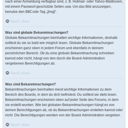
nach einer Anmeldung verfügbar sind, z. B. Hotmail- oder Yahoo-Mailboxen,
mit einem Passwort geschützte Seiten usw. Um das Bild anzuzeigen,
benutze den BBCode-Tag „[img]“.
Nach oben
Was sind globale Bekanntmachungen?
Globale Bekanntmachungen beinhalten wichtige Informationen, deshalb
solltest du sie so bald wie möglich lesen. Globale Bekanntmachungen
erscheinen ganz oben in jedem Forum und ebenfalls in deinem
persönlichen Bereich. Ob du eine globale Bekanntmachung schreiben
kannst oder nicht, hängt von den durch die Board-Administration
vergebenen Berechtigungen ab.
Nach oben
Was sind Bekanntmachungen?
Bekanntmachungen beinhalten meist wichtige Informationen zu dem
Bereich des Boards, in dem du dich befindest. Du solltest sie stets lesen.
Bekanntmachungen erscheinen oben auf jeder Seite des Forums, in dem
sie erstellt wurden. Wie bei globalen Bekanntmachungen hängt es von
deinen Berechtigungen ab, ob du Bekanntmachungen erstellen kannst oder
nicht. Die Berechtigungen werden von der Board-Administration vergeben.
Nach oben