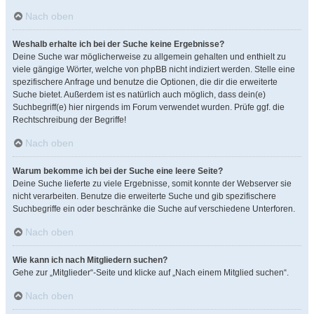
Nach oben
Weshalb erhalte ich bei der Suche keine Ergebnisse?
Deine Suche war möglicherweise zu allgemein gehalten und enthielt zu
viele gängige Wörter, welche von phpBB nicht indiziert werden. Stelle eine
spezifischere Anfrage und benutze die Optionen, die dir die erweiterte
Suche bietet. Außerdem ist es natürlich auch möglich, dass dein(e)
Suchbegriff(e) hier nirgends im Forum verwendet wurden. Prüfe ggf. die
Rechtschreibung der Begriffe!
Nach oben
Warum bekomme ich bei der Suche eine leere Seite?
Deine Suche lieferte zu viele Ergebnisse, somit konnte der Webserver sie
nicht verarbeiten. Benutze die erweiterte Suche und gib spezifischere
Suchbegriffe ein oder beschränke die Suche auf verschiedene Unterforen.
Nach oben
Wie kann ich nach Mitgliedern suchen?
Gehe zur „Mitglieder“-Seite und klicke auf „Nach einem Mitglied suchen“.
Nach oben