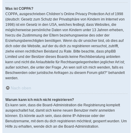
Was ist COPPA?
COPPA, ausgeschrieben Children’s Online Privacy Protection Act of 1998
(deutsch: Gesetz zum Schutz der Privatsphäre von Kindern im Internet von
1998) ist ein Gesetz in den USA, welches festlegt, dass Websites, die
möglicherweise persönliche Daten von Kindern unter 13 Jahren erheben,
hierzu die Zustimmung der Eltern beziehungsweise des oder der
Erziehungsberechtigten benötigen. Wenn du dir unsicher bist, ob dies auf
dich oder die Website, auf der du dich zu registrieren versuchst, zutrifft,
ziehe einen rechtlichen Beistand zu Rate. Bitte beachte, dass phpBB
Limited und der Besitzer dieses Boards keine Rechtsberatung anbieten
kann und nicht die Anlaufstelle für Rechtsangelegenheiten jeglicher Art ist;
außer solchen, die unter der Frage „An wen soll ich mich wenden, falls es
Beschwerden oder juristische Anfragen zu diesem Forum gibt?“ behandelt
werden.
Nach oben
Warum kann ich mich nicht registrieren?
Es kann sein, dass die Board-Administration die Registrierung komplett
ausgeschaltet hat, damit sich keine neuen Benutzer mehr anmelden
können. Es könnte auch sein, dass deine IP-Adresse oder der
Benutzername, mit dem du dich registrieren möchtest, gesperrt wurden. Um
Hilfe zu erhalten, wende dich an die Board-Administration.