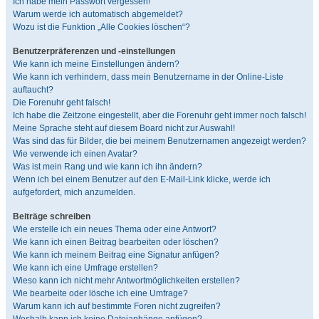
Ich habe mein Passwort vergessen!
Warum werde ich automatisch abgemeldet?
Wozu ist die Funktion „Alle Cookies löschen“?
Benutzerpräferenzen und -einstellungen
Wie kann ich meine Einstellungen ändern?
Wie kann ich verhindern, dass mein Benutzername in der Online-Liste
auftaucht?
Die Forenuhr geht falsch!
Ich habe die Zeitzone eingestellt, aber die Forenuhr geht immer noch falsch!
Meine Sprache steht auf diesem Board nicht zur Auswahl!
Was sind das für Bilder, die bei meinem Benutzernamen angezeigt werden?
Wie verwende ich einen Avatar?
Was ist mein Rang und wie kann ich ihn ändern?
Wenn ich bei einem Benutzer auf den E-Mail-Link klicke, werde ich
aufgefordert, mich anzumelden.
Beiträge schreiben
Wie erstelle ich ein neues Thema oder eine Antwort?
Wie kann ich einen Beitrag bearbeiten oder löschen?
Wie kann ich meinem Beitrag eine Signatur anfügen?
Wie kann ich eine Umfrage erstellen?
Wieso kann ich nicht mehr Antwortmöglichkeiten erstellen?
Wie bearbeite oder lösche ich eine Umfrage?
Warum kann ich auf bestimmte Foren nicht zugreifen?