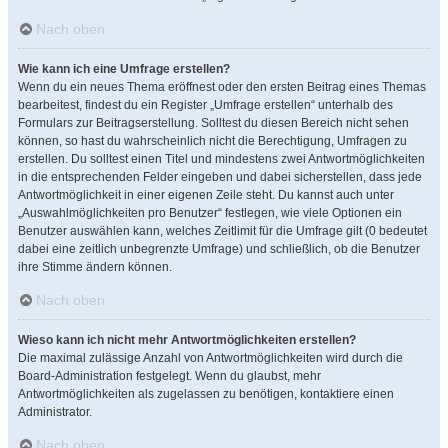
Nach oben
Wie kann ich eine Umfrage erstellen?
Wenn du ein neues Thema eröffnest oder den ersten Beitrag eines Themas
bearbeitest, findest du ein Register „Umfrage erstellen“ unterhalb des
Formulars zur Beitragserstellung. Solltest du diesen Bereich nicht sehen
können, so hast du wahrscheinlich nicht die Berechtigung, Umfragen zu
erstellen. Du solltest einen Titel und mindestens zwei Antwortmöglichkeiten
in die entsprechenden Felder eingeben und dabei sicherstellen, dass jede
Antwortmöglichkeit in einer eigenen Zeile steht. Du kannst auch unter
„Auswahlmöglichkeiten pro Benutzer“ festlegen, wie viele Optionen ein
Benutzer auswählen kann, welches Zeitlimit für die Umfrage gilt (0 bedeutet
dabei eine zeitlich unbegrenzte Umfrage) und schließlich, ob die Benutzer
ihre Stimme ändern können.
Nach oben
Wieso kann ich nicht mehr Antwortmöglichkeiten erstellen?
Die maximal zulässige Anzahl von Antwortmöglichkeiten wird durch die
Board-Administration festgelegt. Wenn du glaubst, mehr
Antwortmöglichkeiten als zugelassen zu benötigen, kontaktiere einen
Administrator.
Nach oben