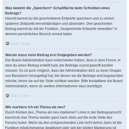
Was bewirkt die „Speichern“-Schaltfläche beim Schreiben eines
Beitrags?
Hiermit kannst du die geschriebene Entwürfe speichern und zu einem
späteren Zeitpunkt vervollständigen und absenden. Den gesicherten
Beitrag kannst du mit der Funktion „Gespeicherte Entwürfe verwalten“ in
deinem persönlichen Bereich erneut laden.
Nach oben
Warum muss mein Beitrag erst freigegeben werden?
Die Board-Administration kann entschieden haben, dass in dem Forum, in
dem du einen Beitrag erstellt hast, die Beiträge zuerst geprüft werden
müssen. Es ist auch möglich, dass die Administration dich zu einer Gruppe
von Benutzern hinzugefügt hat, bei denen sie die Beiträge erst begutachten
möchte, bevor sie auf der Seite sichtbar werden. Bitte kontaktiere die Board-
Administration, wenn du weitere Informationen dazu benötigst.
Nach oben
Wie markiere ich ein Thema als neu?
Durch Klicken des „Thema als neu markieren“-Links in der Beitragsansicht
kannst du das Thema wieder ganz nach oben auf die erste Seite des
Forums holen. Wenn du den entsprechenden Link nicht siehst, dann ist die
Funktion möglicherweise deaktiviert oder seit der letzten Markierung ist