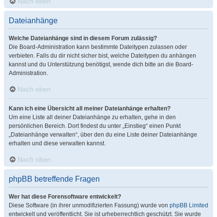
Nach oben
Dateianhänge
Welche Dateianhänge sind in diesem Forum zulässig?
Die Board-Administration kann bestimmte Dateitypen zulassen oder
verbieten. Falls du dir nicht sicher bist, welche Dateitypen du anhängen
kannst und du Unterstützung benötigst, wende dich bitte an die Board-
Administration.
Nach oben
Kann ich eine Übersicht all meiner Dateianhänge erhalten?
Um eine Liste all deiner Dateianhänge zu erhalten, gehe in den
persönlichen Bereich. Dort findest du unter „Einstieg“ einen Punkt
„Dateianhänge verwalten“, über den du eine Liste deiner Dateianhänge
erhalten und diese verwalten kannst.
Nach oben
phpBB betreffende Fragen
Wer hat diese Forensoftware entwickelt?
Diese Software (in ihrer unmodifizierten Fassung) wurde von
phpBB Limited
entwickelt und veröffentlicht. Sie ist urheberrechtlich geschützt. Sie wurde