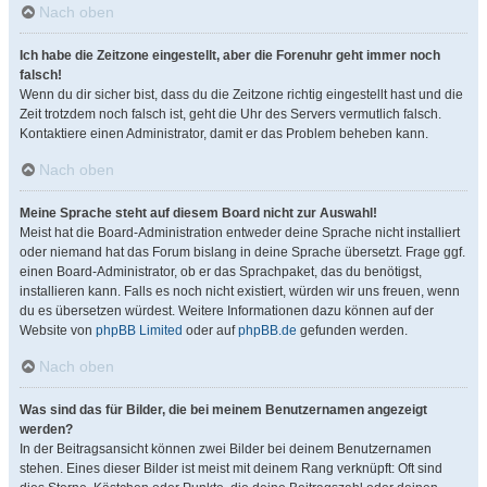
Nach oben
Ich habe die Zeitzone eingestellt, aber die Forenuhr geht immer noch
falsch!
Wenn du dir sicher bist, dass du die Zeitzone richtig eingestellt hast und die
Zeit trotzdem noch falsch ist, geht die Uhr des Servers vermutlich falsch.
Kontaktiere einen Administrator, damit er das Problem beheben kann.
Nach oben
Meine Sprache steht auf diesem Board nicht zur Auswahl!
Meist hat die Board-Administration entweder deine Sprache nicht installiert
oder niemand hat das Forum bislang in deine Sprache übersetzt. Frage ggf.
einen Board-Administrator, ob er das Sprachpaket, das du benötigst,
installieren kann. Falls es noch nicht existiert, würden wir uns freuen, wenn
du es übersetzen würdest. Weitere Informationen dazu können auf der
Website von
phpBB Limited
oder auf
phpBB.de
gefunden werden.
Nach oben
Was sind das für Bilder, die bei meinem Benutzernamen angezeigt
werden?
In der Beitragsansicht können zwei Bilder bei deinem Benutzernamen
stehen. Eines dieser Bilder ist meist mit deinem Rang verknüpft: Oft sind