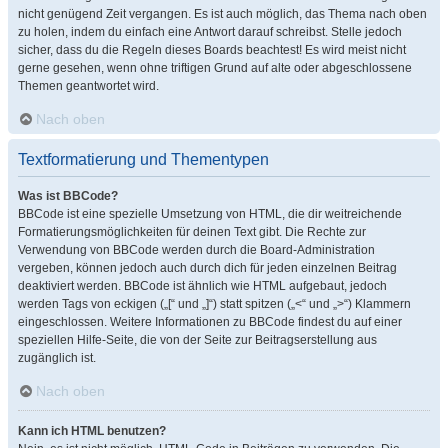
nicht genügend Zeit vergangen. Es ist auch möglich, das Thema nach oben
zu holen, indem du einfach eine Antwort darauf schreibst. Stelle jedoch
sicher, dass du die Regeln dieses Boards beachtest! Es wird meist nicht
gerne gesehen, wenn ohne triftigen Grund auf alte oder abgeschlossene
Themen geantwortet wird.
Nach oben
Textformatierung und Thementypen
Was ist BBCode?
BBCode ist eine spezielle Umsetzung von HTML, die dir weitreichende
Formatierungsmöglichkeiten für deinen Text gibt. Die Rechte zur
Verwendung von BBCode werden durch die Board-Administration
vergeben, können jedoch auch durch dich für jeden einzelnen Beitrag
deaktiviert werden. BBCode ist ähnlich wie HTML aufgebaut, jedoch
werden Tags von eckigen („[“ und „]“) statt spitzen („<“ und „>“) Klammern
eingeschlossen. Weitere Informationen zu BBCode findest du auf einer
speziellen Hilfe-Seite, die von der Seite zur Beitragserstellung aus
zugänglich ist.
Nach oben
Kann ich HTML benutzen?