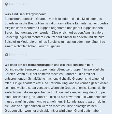
Nach oben
Was sind Benutzergruppen?
Benutzergruppen sind Gruppen von Mitgliedern, die die Mitglieder des
Boards in für die Board-Administration verwaltbare Einheiten aufteilt. Jedes
Mitglied kann mehreren Gruppen angehören und jeder Gruppe können
Berechtigungen zugeteilt werden. Dies erleichtert es den Administratoren,
Berechtigungen für mehrere Benutzer auf einmal zu ändern und sie zum
Beispiel zu Moderatoren eines Bereichs zu machen oder ihnen Zugriff zu
einem nichtöffentlichen Forum zu geben.
Nach oben
Wo finde ich die Benutzergruppen und wie trete ich ihnen bei?
Du findest die Benutzergruppen unter „Benutzergruppen“ im persönlichen
Bereich. Wenn du einer beitreten möchtest, kannst du dies mit der
entsprechenden Schaltfläche machen. Nicht alle Gruppen sind allgemein
offen. Einige erfordern erst eine Freischaltung, andere können geschlossen
sein und weitere sogar versteckt. Wenn die Gruppe offen ist, kannst du ihr
einfach durch die entsprechende Funktion beitreten; verlangt die Gruppe
eine Freischaltung, so kannst du dich für sie bewerben. Ein Gruppenleiter
muss daraufhin deinen Antrag annehmen. Er könnte fragen, warum du in
die Gruppe aufgenommen werden möchtest. Bitte belästige keinen
Gruppenleiter, wenn er dich ablehnt, er wird einen Grund dafür haben.