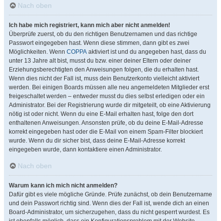
Nach oben
Ich habe mich registriert, kann mich aber nicht anmelden!
Überprüfe zuerst, ob du den richtigen Benutzernamen und das richtige
Passwort eingegeben hast. Wenn diese stimmen, dann gibt es zwei
Möglichkeiten. Wenn
COPPA
aktiviert ist und du angegeben hast, dass du
unter 13 Jahre alt bist, musst du bzw. einer deiner Eltern oder deiner
Erziehungsberechtigten den Anweisungen folgen, die du erhalten hast.
Wenn dies nicht der Fall ist, muss dein Benutzerkonto vielleicht aktiviert
werden. Bei einigen Boards müssen alle neu angemeldeten Mitglieder erst
freigeschaltet werden – entweder musst du dies selbst erledigen oder ein
Administrator. Bei der Registrierung wurde dir mitgeteilt, ob eine Aktivierung
nötig ist oder nicht. Wenn du eine E-Mail erhalten hast, folge den dort
enthaltenen Anweisungen. Ansonsten prüfe, ob du deine E-Mail-Adresse
korrekt eingegeben hast oder die E-Mail von einem Spam-Filter blockiert
wurde. Wenn du dir sicher bist, dass deine E-Mail-Adresse korrekt
eingegeben wurde, dann kontaktiere einen Administrator.
Nach oben
Warum kann ich mich nicht anmelden?
Dafür gibt es viele mögliche Gründe. Prüfe zunächst, ob dein Benutzername
und dein Passwort richtig sind. Wenn dies der Fall ist, wende dich an einen
Board-Administrator, um sicherzugehen, dass du nicht gesperrt wurdest. Es