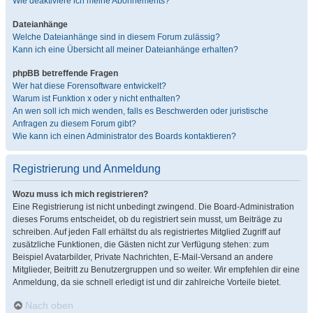
Wie deaktiviere ich meine Abonnements?
Dateianhänge
Welche Dateianhänge sind in diesem Forum zulässig?
Kann ich eine Übersicht all meiner Dateianhänge erhalten?
phpBB betreffende Fragen
Wer hat diese Forensoftware entwickelt?
Warum ist Funktion x oder y nicht enthalten?
An wen soll ich mich wenden, falls es Beschwerden oder juristische
Anfragen zu diesem Forum gibt?
Wie kann ich einen Administrator des Boards kontaktieren?
Registrierung und Anmeldung
Wozu muss ich mich registrieren?
Eine Registrierung ist nicht unbedingt zwingend. Die Board-Administration
dieses Forums entscheidet, ob du registriert sein musst, um Beiträge zu
schreiben. Auf jeden Fall erhältst du als registriertes Mitglied Zugriff auf
zusätzliche Funktionen, die Gästen nicht zur Verfügung stehen: zum
Beispiel Avatarbilder, Private Nachrichten, E-Mail-Versand an andere
Mitglieder, Beitritt zu Benutzergruppen und so weiter. Wir empfehlen dir eine
Anmeldung, da sie schnell erledigt ist und dir zahlreiche Vorteile bietet.
Nach oben