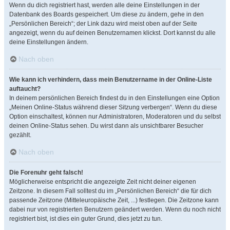
Wenn du dich registriert hast, werden alle deine Einstellungen in der
Datenbank des Boards gespeichert. Um diese zu ändern, gehe in den
„Persönlichen Bereich“; der Link dazu wird meist oben auf der Seite
angezeigt, wenn du auf deinen Benutzernamen klickst. Dort kannst du alle
deine Einstellungen ändern.
Nach oben
Wie kann ich verhindern, dass mein Benutzername in der Online-Liste
auftaucht?
In deinem persönlichen Bereich findest du in den Einstellungen eine Option
„Meinen Online-Status während dieser Sitzung verbergen“. Wenn du diese
Option einschaltest, können nur Administratoren, Moderatoren und du selbst
deinen Online-Status sehen. Du wirst dann als unsichtbarer Besucher
gezählt.
Nach oben
Die Forenuhr geht falsch!
Möglicherweise entspricht die angezeigte Zeit nicht deiner eigenen
Zeitzone. In diesem Fall solltest du im „Persönlichen Bereich“ die für dich
passende Zeitzone (Mitteleuropäische Zeit, ...) festlegen. Die Zeitzone kann
dabei nur von registrierten Benutzern geändert werden. Wenn du noch nicht
registriert bist, ist dies ein guter Grund, dies jetzt zu tun.