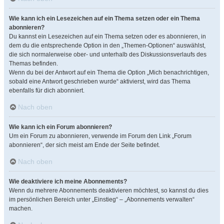
Wie kann ich ein Lesezeichen auf ein Thema setzen oder ein Thema
abonnieren?
Du kannst ein Lesezeichen auf ein Thema setzen oder es abonnieren, in
dem du die entsprechende Option in den „Themen-Optionen“ auswählst,
die sich normalerweise ober- und unterhalb des Diskussionsverlaufs des
Themas befinden.
Wenn du bei der Antwort auf ein Thema die Option „Mich benachrichtigen,
sobald eine Antwort geschrieben wurde“ aktivierst, wird das Thema
ebenfalls für dich abonniert.
Nach oben
Wie kann ich ein Forum abonnieren?
Um ein Forum zu abonnieren, verwende im Forum den Link „Forum
abonnieren“, der sich meist am Ende der Seite befindet.
Nach oben
Wie deaktiviere ich meine Abonnements?
Wenn du mehrere Abonnements deaktivieren möchtest, so kannst du dies
im persönlichen Bereich unter „Einstieg“ – „Abonnements verwalten“
machen.