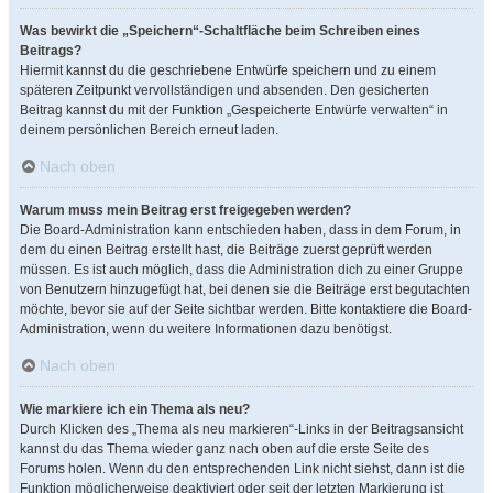
Was bewirkt die „Speichern“-Schaltfläche beim Schreiben eines
Beitrags?
Hiermit kannst du die geschriebene Entwürfe speichern und zu einem
späteren Zeitpunkt vervollständigen und absenden. Den gesicherten
Beitrag kannst du mit der Funktion „Gespeicherte Entwürfe verwalten“ in
deinem persönlichen Bereich erneut laden.
Nach oben
Warum muss mein Beitrag erst freigegeben werden?
Die Board-Administration kann entschieden haben, dass in dem Forum, in
dem du einen Beitrag erstellt hast, die Beiträge zuerst geprüft werden
müssen. Es ist auch möglich, dass die Administration dich zu einer Gruppe
von Benutzern hinzugefügt hat, bei denen sie die Beiträge erst begutachten
möchte, bevor sie auf der Seite sichtbar werden. Bitte kontaktiere die Board-
Administration, wenn du weitere Informationen dazu benötigst.
Nach oben
Wie markiere ich ein Thema als neu?
Durch Klicken des „Thema als neu markieren“-Links in der Beitragsansicht
kannst du das Thema wieder ganz nach oben auf die erste Seite des
Forums holen. Wenn du den entsprechenden Link nicht siehst, dann ist die
Funktion möglicherweise deaktiviert oder seit der letzten Markierung ist