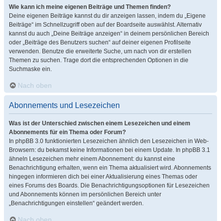
Wie kann ich meine eigenen Beiträge und Themen finden?
Deine eigenen Beiträge kannst du dir anzeigen lassen, indem du „Eigene
Beiträge“ im Schnellzugriff oben auf der Boardseite auswählst. Alternativ
kannst du auch „Deine Beiträge anzeigen“ in deinem persönlichen Bereich
oder „Beiträge des Benutzers suchen“ auf deiner eigenen Profilseite
verwenden. Benutze die erweiterte Suche, um nach von dir erstellen
Themen zu suchen. Trage dort die entsprechenden Optionen in die
Suchmaske ein.
Nach oben
Abonnements und Lesezeichen
Was ist der Unterschied zwischen einem Lesezeichen und einem
Abonnements für ein Thema oder Forum?
In phpBB 3.0 funktionierten Lesezeichen ähnlich den Lesezeichen in Web-
Browsern: du bekamst keine Informationen bei einem Update. In phpBB 3.1
ähneln Lesezeichen mehr einem Abonnement: du kannst eine
Benachrichtigung erhalten, wenn ein Thema aktualisiert wird. Abonnements
hingegen informieren dich bei einer Aktualisierung eines Themas oder
eines Forums des Boards. Die Benachrichtigungsoptionen für Lesezeichen
und Abonnements können im persönlichen Bereich unter
„Benachrichtigungen einstellen“ geändert werden.
Nach oben