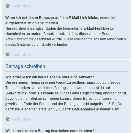
Nach oben
Wenn ich bei einem Benutzer auf den E-Mail-Link klicke, werde ich
aufgefordert, mich anzumelden.
Nur registrierte Benutzer dürfen die foreninterne E-Mail-Funktion für
Nachrichten an andere Benutzer nutzen, falls diese von der Board-
Administration freigeschaltet wurde. Diese Maßnahme soll den Missbrauch
dieses Systems durch Gäste verhindern.
Nach oben
Beiträge schreiben
Wie erstelle ich ein neues Thema oder eine Antwort?
Um ein neues Thema in einem Forum zu eröffnen, musst du auf „Neues
Thema“ klicken. Um auf einen Beitrag zu antworten, musst du auf
„Antworten“ klicken. Es könnte sein, dass eine Registrierung erforderlich ist,
bevor du einen Beitrag schreiben kannst. Deine Berechtigungen sind
jeweils am Ende der Foren- und der Beitragsansicht aufgelistet. Z. B. „Du
darfst neue Themen erstellen“, „Du darfst Dateianhänge erstellen“ usw.
Nach oben
Wie kann ich einen Beitrag bearbeiten oder löschen?