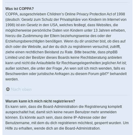
Was ist COPPA?
COPPA, ausgeschrieben Children’s Online Privacy Protection Act of 1998
(deutsch: Gesetz zum Schutz der Privatsphäre von Kindern im Internet von
1998) ist ein Gesetz in den USA, welches festlegt, dass Websites, die
möglicherweise persönliche Daten von Kindern unter 13 Jahren erheben,
hierzu die Zustimmung der Eltern beziehungsweise des oder der
Erziehungsberechtigten benötigen. Wenn du dir unsicher bist, ob dies auf
dich oder die Website, auf der du dich zu registrieren versuchst, zutrifft,
ziehe einen rechtlichen Beistand zu Rate. Bitte beachte, dass phpBB
Limited und der Besitzer dieses Boards keine Rechtsberatung anbieten
kann und nicht die Anlaufstelle für Rechtsangelegenheiten jeglicher Art ist;
außer solchen, die unter der Frage „An wen soll ich mich wenden, falls es
Beschwerden oder juristische Anfragen zu diesem Forum gibt?“ behandelt
werden.
Nach oben
Warum kann ich mich nicht registrieren?
Es kann sein, dass die Board-Administration die Registrierung komplett
ausgeschaltet hat, damit sich keine neuen Benutzer mehr anmelden
können. Es könnte auch sein, dass deine IP-Adresse oder der
Benutzername, mit dem du dich registrieren möchtest, gesperrt wurden. Um
Hilfe zu erhalten, wende dich an die Board-Administration.