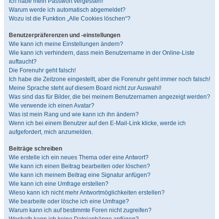
Ich habe mein Passwort vergessen!
Warum werde ich automatisch abgemeldet?
Wozu ist die Funktion „Alle Cookies löschen“?
Benutzerpräferenzen und -einstellungen
Wie kann ich meine Einstellungen ändern?
Wie kann ich verhindern, dass mein Benutzername in der Online-Liste
auftaucht?
Die Forenuhr geht falsch!
Ich habe die Zeitzone eingestellt, aber die Forenuhr geht immer noch falsch!
Meine Sprache steht auf diesem Board nicht zur Auswahl!
Was sind das für Bilder, die bei meinem Benutzernamen angezeigt werden?
Wie verwende ich einen Avatar?
Was ist mein Rang und wie kann ich ihn ändern?
Wenn ich bei einem Benutzer auf den E-Mail-Link klicke, werde ich
aufgefordert, mich anzumelden.
Beiträge schreiben
Wie erstelle ich ein neues Thema oder eine Antwort?
Wie kann ich einen Beitrag bearbeiten oder löschen?
Wie kann ich meinem Beitrag eine Signatur anfügen?
Wie kann ich eine Umfrage erstellen?
Wieso kann ich nicht mehr Antwortmöglichkeiten erstellen?
Wie bearbeite oder lösche ich eine Umfrage?
Warum kann ich auf bestimmte Foren nicht zugreifen?