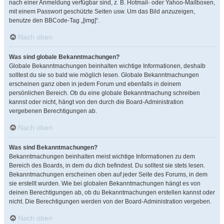
nach einer Anmeldung verfügbar sind, z. B. Hotmail- oder Yahoo-Mailboxen,
mit einem Passwort geschützte Seiten usw. Um das Bild anzuzeigen,
benutze den BBCode-Tag „[img]“.
Nach oben
Was sind globale Bekanntmachungen?
Globale Bekanntmachungen beinhalten wichtige Informationen, deshalb
solltest du sie so bald wie möglich lesen. Globale Bekanntmachungen
erscheinen ganz oben in jedem Forum und ebenfalls in deinem
persönlichen Bereich. Ob du eine globale Bekanntmachung schreiben
kannst oder nicht, hängt von den durch die Board-Administration
vergebenen Berechtigungen ab.
Nach oben
Was sind Bekanntmachungen?
Bekanntmachungen beinhalten meist wichtige Informationen zu dem
Bereich des Boards, in dem du dich befindest. Du solltest sie stets lesen.
Bekanntmachungen erscheinen oben auf jeder Seite des Forums, in dem
sie erstellt wurden. Wie bei globalen Bekanntmachungen hängt es von
deinen Berechtigungen ab, ob du Bekanntmachungen erstellen kannst oder
nicht. Die Berechtigungen werden von der Board-Administration vergeben.
Nach oben