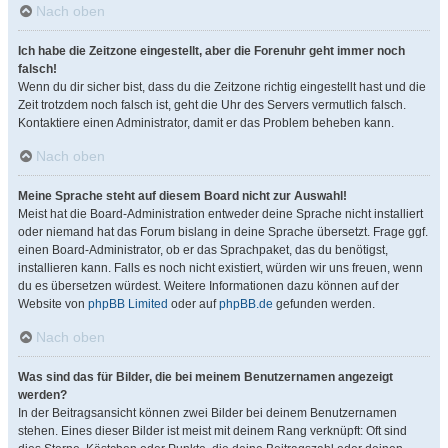
Nach oben
Ich habe die Zeitzone eingestellt, aber die Forenuhr geht immer noch
falsch!
Wenn du dir sicher bist, dass du die Zeitzone richtig eingestellt hast und die
Zeit trotzdem noch falsch ist, geht die Uhr des Servers vermutlich falsch.
Kontaktiere einen Administrator, damit er das Problem beheben kann.
Nach oben
Meine Sprache steht auf diesem Board nicht zur Auswahl!
Meist hat die Board-Administration entweder deine Sprache nicht installiert
oder niemand hat das Forum bislang in deine Sprache übersetzt. Frage ggf.
einen Board-Administrator, ob er das Sprachpaket, das du benötigst,
installieren kann. Falls es noch nicht existiert, würden wir uns freuen, wenn
du es übersetzen würdest. Weitere Informationen dazu können auf der
Website von
phpBB Limited
oder auf
phpBB.de
gefunden werden.
Nach oben
Was sind das für Bilder, die bei meinem Benutzernamen angezeigt
werden?
In der Beitragsansicht können zwei Bilder bei deinem Benutzernamen
stehen. Eines dieser Bilder ist meist mit deinem Rang verknüpft: Oft sind