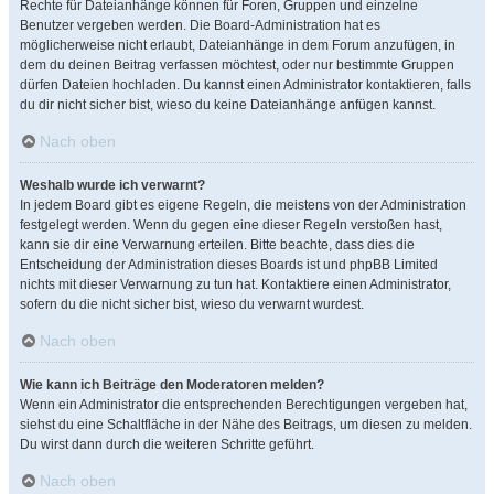
Rechte für Dateianhänge können für Foren, Gruppen und einzelne
Benutzer vergeben werden. Die Board-Administration hat es
möglicherweise nicht erlaubt, Dateianhänge in dem Forum anzufügen, in
dem du deinen Beitrag verfassen möchtest, oder nur bestimmte Gruppen
dürfen Dateien hochladen. Du kannst einen Administrator kontaktieren, falls
du dir nicht sicher bist, wieso du keine Dateianhänge anfügen kannst.
Nach oben
Weshalb wurde ich verwarnt?
In jedem Board gibt es eigene Regeln, die meistens von der Administration
festgelegt werden. Wenn du gegen eine dieser Regeln verstoßen hast,
kann sie dir eine Verwarnung erteilen. Bitte beachte, dass dies die
Entscheidung der Administration dieses Boards ist und phpBB Limited
nichts mit dieser Verwarnung zu tun hat. Kontaktiere einen Administrator,
sofern du die nicht sicher bist, wieso du verwarnt wurdest.
Nach oben
Wie kann ich Beiträge den Moderatoren melden?
Wenn ein Administrator die entsprechenden Berechtigungen vergeben hat,
siehst du eine Schaltfläche in der Nähe des Beitrags, um diesen zu melden.
Du wirst dann durch die weiteren Schritte geführt.
Nach oben