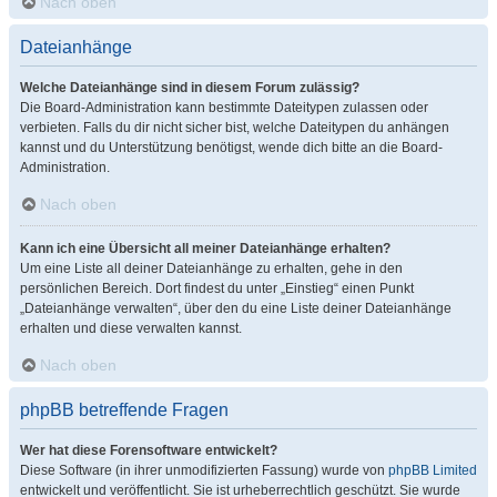
Nach oben
Dateianhänge
Welche Dateianhänge sind in diesem Forum zulässig?
Die Board-Administration kann bestimmte Dateitypen zulassen oder
verbieten. Falls du dir nicht sicher bist, welche Dateitypen du anhängen
kannst und du Unterstützung benötigst, wende dich bitte an die Board-
Administration.
Nach oben
Kann ich eine Übersicht all meiner Dateianhänge erhalten?
Um eine Liste all deiner Dateianhänge zu erhalten, gehe in den
persönlichen Bereich. Dort findest du unter „Einstieg“ einen Punkt
„Dateianhänge verwalten“, über den du eine Liste deiner Dateianhänge
erhalten und diese verwalten kannst.
Nach oben
phpBB betreffende Fragen
Wer hat diese Forensoftware entwickelt?
Diese Software (in ihrer unmodifizierten Fassung) wurde von
phpBB Limited
entwickelt und veröffentlicht. Sie ist urheberrechtlich geschützt. Sie wurde