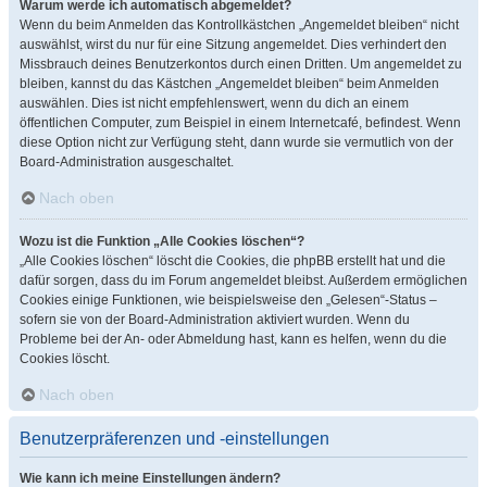
Warum werde ich automatisch abgemeldet?
Wenn du beim Anmelden das Kontrollkästchen „Angemeldet bleiben“ nicht
auswählst, wirst du nur für eine Sitzung angemeldet. Dies verhindert den
Missbrauch deines Benutzerkontos durch einen Dritten. Um angemeldet zu
bleiben, kannst du das Kästchen „Angemeldet bleiben“ beim Anmelden
auswählen. Dies ist nicht empfehlenswert, wenn du dich an einem
öffentlichen Computer, zum Beispiel in einem Internetcafé, befindest. Wenn
diese Option nicht zur Verfügung steht, dann wurde sie vermutlich von der
Board-Administration ausgeschaltet.
Nach oben
Wozu ist die Funktion „Alle Cookies löschen“?
„Alle Cookies löschen“ löscht die Cookies, die phpBB erstellt hat und die
dafür sorgen, dass du im Forum angemeldet bleibst. Außerdem ermöglichen
Cookies einige Funktionen, wie beispielsweise den „Gelesen“-Status –
sofern sie von der Board-Administration aktiviert wurden. Wenn du
Probleme bei der An- oder Abmeldung hast, kann es helfen, wenn du die
Cookies löscht.
Nach oben
Benutzerpräferenzen und -einstellungen
Wie kann ich meine Einstellungen ändern?