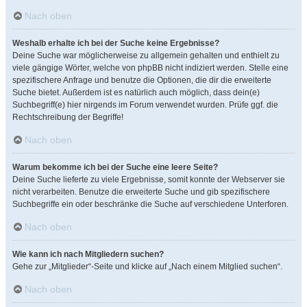
Nach oben
Weshalb erhalte ich bei der Suche keine Ergebnisse?
Deine Suche war möglicherweise zu allgemein gehalten und enthielt zu
viele gängige Wörter, welche von phpBB nicht indiziert werden. Stelle eine
spezifischere Anfrage und benutze die Optionen, die dir die erweiterte
Suche bietet. Außerdem ist es natürlich auch möglich, dass dein(e)
Suchbegriff(e) hier nirgends im Forum verwendet wurden. Prüfe ggf. die
Rechtschreibung der Begriffe!
Nach oben
Warum bekomme ich bei der Suche eine leere Seite?
Deine Suche lieferte zu viele Ergebnisse, somit konnte der Webserver sie
nicht verarbeiten. Benutze die erweiterte Suche und gib spezifischere
Suchbegriffe ein oder beschränke die Suche auf verschiedene Unterforen.
Nach oben
Wie kann ich nach Mitgliedern suchen?
Gehe zur „Mitglieder“-Seite und klicke auf „Nach einem Mitglied suchen“.
Nach oben