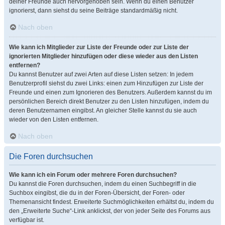
deiner Freunde auch hervorgehoben sein. Wenn du einen Benutzer
ignorierst, dann siehst du seine Beiträge standardmäßig nicht.
Nach oben
Wie kann ich Mitglieder zur Liste der Freunde oder zur Liste der
ignorierten Mitglieder hinzufügen oder diese wieder aus den Listen
entfernen?
Du kannst Benutzer auf zwei Arten auf diese Listen setzen: In jedem
Benutzerprofil siehst du zwei Links: einen zum Hinzufügen zur Liste der
Freunde und einen zum Ignorieren des Benutzers. Außerdem kannst du im
persönlichen Bereich direkt Benutzer zu den Listen hinzufügen, indem du
deren Benutzernamen eingibst. An gleicher Stelle kannst du sie auch
wieder von den Listen entfernen.
Nach oben
Die Foren durchsuchen
Wie kann ich ein Forum oder mehrere Foren durchsuchen?
Du kannst die Foren durchsuchen, indem du einen Suchbegriff in die
Suchbox eingibst, die du in der Foren-Übersicht, der Foren- oder
Themenansicht findest. Erweiterte Suchmöglichkeiten erhältst du, indem du
den „Erweiterte Suche“-Link anklickst, der von jeder Seite des Forums aus
verfügbar ist.