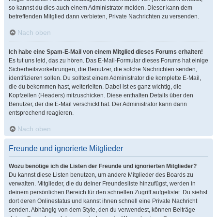
so kannst du dies auch einem Administrator melden. Dieser kann dem
betreffenden Mitglied dann verbieten, Private Nachrichten zu versenden.
Nach oben
Ich habe eine Spam-E-Mail von einem Mitglied dieses Forums erhalten!
Es tut uns leid, das zu hören. Das E-Mail-Formular dieses Forums hat einige
Sicherheitsvorkehrungen, die Benutzer, die solche Nachrichten senden,
identifizieren sollen. Du solltest einem Administrator die komplette E-Mail,
die du bekommen hast, weiterleiten. Dabei ist es ganz wichtig, die
Kopfzeilen (Headers) mitzuschicken. Diese enthalten Details über den
Benutzer, der die E-Mail verschickt hat. Der Administrator kann dann
entsprechend reagieren.
Nach oben
Freunde und ignorierte Mitglieder
Wozu benötige ich die Listen der Freunde und ignorierten Mitglieder?
Du kannst diese Listen benutzen, um andere Mitglieder des Boards zu
verwalten. Mitglieder, die du deiner Freundesliste hinzufügst, werden in
deinem persönlichen Bereich für den schnellen Zugriff aufgelistet. Du siehst
dort deren Onlinestatus und kannst ihnen schnell eine Private Nachricht
senden. Abhängig von dem Style, den du verwendest, können Beiträge