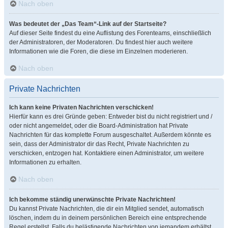
Nach oben
Was bedeutet der „Das Team“-Link auf der Startseite?
Auf dieser Seite findest du eine Auflistung des Forenteams, einschließlich
der Administratoren, der Moderatoren. Du findest hier auch weitere
Informationen wie die Foren, die diese im Einzelnen moderieren.
Nach oben
Private Nachrichten
Ich kann keine Privaten Nachrichten verschicken!
Hierfür kann es drei Gründe geben: Entweder bist du nicht registriert und /
oder nicht angemeldet, oder die Board-Administration hat Private
Nachrichten für das komplette Forum ausgeschaltet. Außerdem könnte es
sein, dass der Administrator dir das Recht, Private Nachrichten zu
verschicken, entzogen hat. Kontaktiere einen Administrator, um weitere
Informationen zu erhalten.
Nach oben
Ich bekomme ständig unerwünschte Private Nachrichten!
Du kannst Private Nachrichten, die dir ein Mitglied sendet, automatisch
löschen, indem du in deinem persönlichen Bereich eine entsprechende
Regel erstellst. Falls du belästigende Nachrichten von jemandem erhältst,