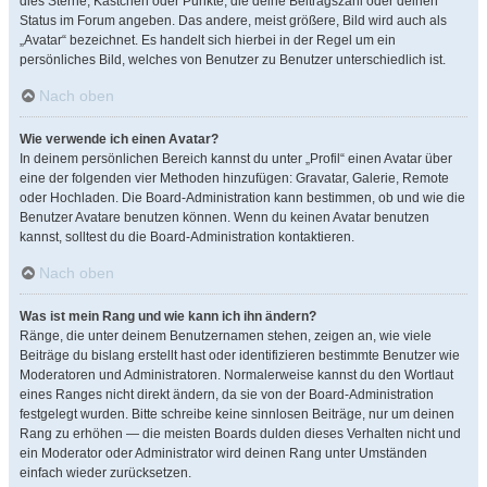
dies Sterne, Kästchen oder Punkte, die deine Beitragszahl oder deinen
Status im Forum angeben. Das andere, meist größere, Bild wird auch als
„Avatar“ bezeichnet. Es handelt sich hierbei in der Regel um ein
persönliches Bild, welches von Benutzer zu Benutzer unterschiedlich ist.
Nach oben
Wie verwende ich einen Avatar?
In deinem persönlichen Bereich kannst du unter „Profil“ einen Avatar über
eine der folgenden vier Methoden hinzufügen: Gravatar, Galerie, Remote
oder Hochladen. Die Board-Administration kann bestimmen, ob und wie die
Benutzer Avatare benutzen können. Wenn du keinen Avatar benutzen
kannst, solltest du die Board-Administration kontaktieren.
Nach oben
Was ist mein Rang und wie kann ich ihn ändern?
Ränge, die unter deinem Benutzernamen stehen, zeigen an, wie viele
Beiträge du bislang erstellt hast oder identifizieren bestimmte Benutzer wie
Moderatoren und Administratoren. Normalerweise kannst du den Wortlaut
eines Ranges nicht direkt ändern, da sie von der Board-Administration
festgelegt wurden. Bitte schreibe keine sinnlosen Beiträge, nur um deinen
Rang zu erhöhen — die meisten Boards dulden dieses Verhalten nicht und
ein Moderator oder Administrator wird deinen Rang unter Umständen
einfach wieder zurücksetzen.