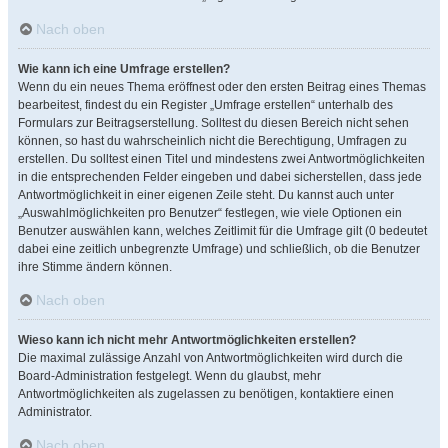
Nach oben
Wie kann ich eine Umfrage erstellen?
Wenn du ein neues Thema eröffnest oder den ersten Beitrag eines Themas
bearbeitest, findest du ein Register „Umfrage erstellen“ unterhalb des
Formulars zur Beitragserstellung. Solltest du diesen Bereich nicht sehen
können, so hast du wahrscheinlich nicht die Berechtigung, Umfragen zu
erstellen. Du solltest einen Titel und mindestens zwei Antwortmöglichkeiten
in die entsprechenden Felder eingeben und dabei sicherstellen, dass jede
Antwortmöglichkeit in einer eigenen Zeile steht. Du kannst auch unter
„Auswahlmöglichkeiten pro Benutzer“ festlegen, wie viele Optionen ein
Benutzer auswählen kann, welches Zeitlimit für die Umfrage gilt (0 bedeutet
dabei eine zeitlich unbegrenzte Umfrage) und schließlich, ob die Benutzer
ihre Stimme ändern können.
Nach oben
Wieso kann ich nicht mehr Antwortmöglichkeiten erstellen?
Die maximal zulässige Anzahl von Antwortmöglichkeiten wird durch die
Board-Administration festgelegt. Wenn du glaubst, mehr
Antwortmöglichkeiten als zugelassen zu benötigen, kontaktiere einen
Administrator.
Nach oben