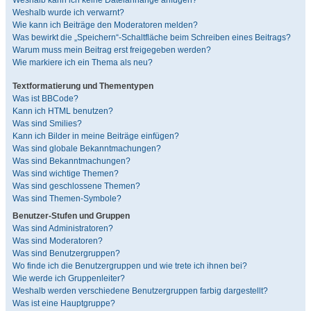
Weshalb kann ich keine Dateianhänge anfügen?
Weshalb wurde ich verwarnt?
Wie kann ich Beiträge den Moderatoren melden?
Was bewirkt die „Speichern“-Schaltfläche beim Schreiben eines Beitrags?
Warum muss mein Beitrag erst freigegeben werden?
Wie markiere ich ein Thema als neu?
Textformatierung und Thementypen
Was ist BBCode?
Kann ich HTML benutzen?
Was sind Smilies?
Kann ich Bilder in meine Beiträge einfügen?
Was sind globale Bekanntmachungen?
Was sind Bekanntmachungen?
Was sind wichtige Themen?
Was sind geschlossene Themen?
Was sind Themen-Symbole?
Benutzer-Stufen und Gruppen
Was sind Administratoren?
Was sind Moderatoren?
Was sind Benutzergruppen?
Wo finde ich die Benutzergruppen und wie trete ich ihnen bei?
Wie werde ich Gruppenleiter?
Weshalb werden verschiedene Benutzergruppen farbig dargestellt?
Was ist eine Hauptgruppe?