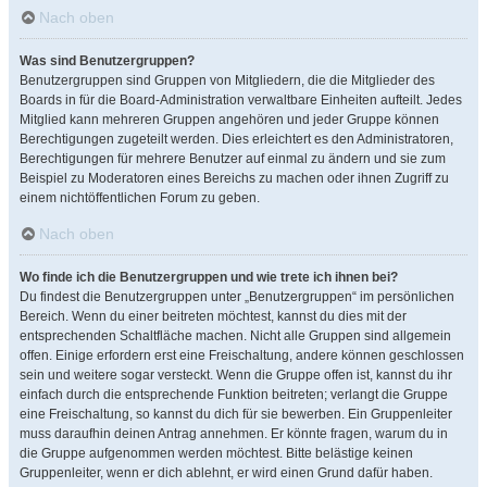
Nach oben
Was sind Benutzergruppen?
Benutzergruppen sind Gruppen von Mitgliedern, die die Mitglieder des
Boards in für die Board-Administration verwaltbare Einheiten aufteilt. Jedes
Mitglied kann mehreren Gruppen angehören und jeder Gruppe können
Berechtigungen zugeteilt werden. Dies erleichtert es den Administratoren,
Berechtigungen für mehrere Benutzer auf einmal zu ändern und sie zum
Beispiel zu Moderatoren eines Bereichs zu machen oder ihnen Zugriff zu
einem nichtöffentlichen Forum zu geben.
Nach oben
Wo finde ich die Benutzergruppen und wie trete ich ihnen bei?
Du findest die Benutzergruppen unter „Benutzergruppen“ im persönlichen
Bereich. Wenn du einer beitreten möchtest, kannst du dies mit der
entsprechenden Schaltfläche machen. Nicht alle Gruppen sind allgemein
offen. Einige erfordern erst eine Freischaltung, andere können geschlossen
sein und weitere sogar versteckt. Wenn die Gruppe offen ist, kannst du ihr
einfach durch die entsprechende Funktion beitreten; verlangt die Gruppe
eine Freischaltung, so kannst du dich für sie bewerben. Ein Gruppenleiter
muss daraufhin deinen Antrag annehmen. Er könnte fragen, warum du in
die Gruppe aufgenommen werden möchtest. Bitte belästige keinen
Gruppenleiter, wenn er dich ablehnt, er wird einen Grund dafür haben.