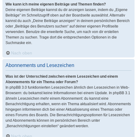
Wie kann ich meine eigenen Beiträge und Themen finden?
Deine eigenen Beiträge kannst du dir anzeigen lassen, indem du „Eigene
Beiträge“ im Schnellzugriff oben auf der Boardseite auswählst. Alternativ
kannst du auch „Deine Beiträge anzeigen“ in deinem persönlichen Bereich
oder „Beiträge des Benutzers suchen“ auf deiner eigenen Profilseite
verwenden. Benutze die erweiterte Suche, um nach von dir erstellen
Themen zu suchen. Trage dort die entsprechenden Optionen in die
Suchmaske ein.
Nach oben
Abonnements und Lesezeichen
Was ist der Unterschied zwischen einem Lesezeichen und einem
Abonnements für ein Thema oder Forum?
In phpBB 3.0 funktionierten Lesezeichen ähnlich den Lesezeichen in Web-
Browsern: du bekamst keine Informationen bei einem Update. In phpBB 3.1
ähneln Lesezeichen mehr einem Abonnement: du kannst eine
Benachrichtigung erhalten, wenn ein Thema aktualisiert wird. Abonnements
hingegen informieren dich bei einer Aktualisierung eines Themas oder
eines Forums des Boards. Die Benachrichtigungsoptionen für Lesezeichen
und Abonnements können im persönlichen Bereich unter
„Benachrichtigungen einstellen“ geändert werden.
Nach oben