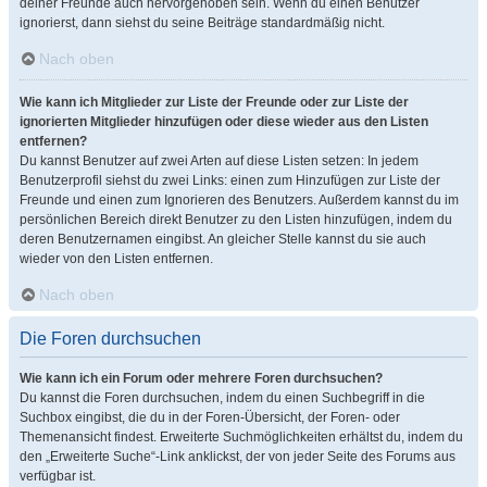
deiner Freunde auch hervorgehoben sein. Wenn du einen Benutzer
ignorierst, dann siehst du seine Beiträge standardmäßig nicht.
Nach oben
Wie kann ich Mitglieder zur Liste der Freunde oder zur Liste der
ignorierten Mitglieder hinzufügen oder diese wieder aus den Listen
entfernen?
Du kannst Benutzer auf zwei Arten auf diese Listen setzen: In jedem
Benutzerprofil siehst du zwei Links: einen zum Hinzufügen zur Liste der
Freunde und einen zum Ignorieren des Benutzers. Außerdem kannst du im
persönlichen Bereich direkt Benutzer zu den Listen hinzufügen, indem du
deren Benutzernamen eingibst. An gleicher Stelle kannst du sie auch
wieder von den Listen entfernen.
Nach oben
Die Foren durchsuchen
Wie kann ich ein Forum oder mehrere Foren durchsuchen?
Du kannst die Foren durchsuchen, indem du einen Suchbegriff in die
Suchbox eingibst, die du in der Foren-Übersicht, der Foren- oder
Themenansicht findest. Erweiterte Suchmöglichkeiten erhältst du, indem du
den „Erweiterte Suche“-Link anklickst, der von jeder Seite des Forums aus
verfügbar ist.