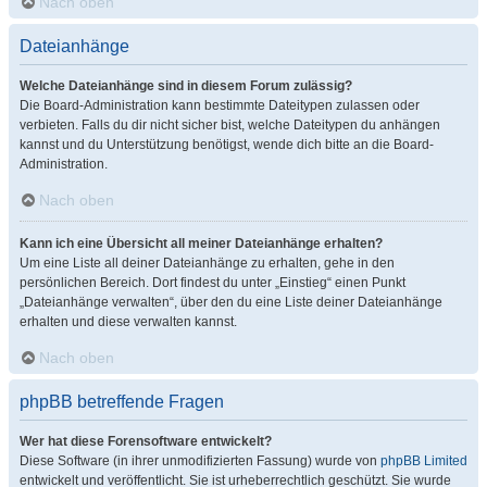
Nach oben
Dateianhänge
Welche Dateianhänge sind in diesem Forum zulässig?
Die Board-Administration kann bestimmte Dateitypen zulassen oder
verbieten. Falls du dir nicht sicher bist, welche Dateitypen du anhängen
kannst und du Unterstützung benötigst, wende dich bitte an die Board-
Administration.
Nach oben
Kann ich eine Übersicht all meiner Dateianhänge erhalten?
Um eine Liste all deiner Dateianhänge zu erhalten, gehe in den
persönlichen Bereich. Dort findest du unter „Einstieg“ einen Punkt
„Dateianhänge verwalten“, über den du eine Liste deiner Dateianhänge
erhalten und diese verwalten kannst.
Nach oben
phpBB betreffende Fragen
Wer hat diese Forensoftware entwickelt?
Diese Software (in ihrer unmodifizierten Fassung) wurde von
phpBB Limited
entwickelt und veröffentlicht. Sie ist urheberrechtlich geschützt. Sie wurde