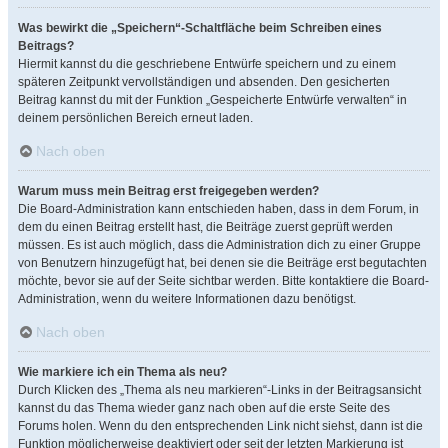
Was bewirkt die „Speichern“-Schaltfläche beim Schreiben eines
Beitrags?
Hiermit kannst du die geschriebene Entwürfe speichern und zu einem
späteren Zeitpunkt vervollständigen und absenden. Den gesicherten
Beitrag kannst du mit der Funktion „Gespeicherte Entwürfe verwalten“ in
deinem persönlichen Bereich erneut laden.
Nach oben
Warum muss mein Beitrag erst freigegeben werden?
Die Board-Administration kann entschieden haben, dass in dem Forum, in
dem du einen Beitrag erstellt hast, die Beiträge zuerst geprüft werden
müssen. Es ist auch möglich, dass die Administration dich zu einer Gruppe
von Benutzern hinzugefügt hat, bei denen sie die Beiträge erst begutachten
möchte, bevor sie auf der Seite sichtbar werden. Bitte kontaktiere die Board-
Administration, wenn du weitere Informationen dazu benötigst.
Nach oben
Wie markiere ich ein Thema als neu?
Durch Klicken des „Thema als neu markieren“-Links in der Beitragsansicht
kannst du das Thema wieder ganz nach oben auf die erste Seite des
Forums holen. Wenn du den entsprechenden Link nicht siehst, dann ist die
Funktion möglicherweise deaktiviert oder seit der letzten Markierung ist