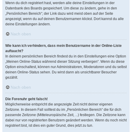
Wenn du dich registriert hast, werden alle deine Einstellungen in der
Datenbank des Boards gespeichert. Um diese zu ändern, gehe in den
„Persönlichen Bereich“; der Link dazu wird meist oben auf der Seite
angezeigt, wenn du auf deinen Benutzernamen klickst. Dort kannst du alle
deine Einstellungen ändern.
Nach oben
Wie kann ich verhindern, dass mein Benutzername in der Online-Liste
auftaucht?
In deinem persönlichen Bereich findest du in den Einstellungen eine Option
„Meinen Online-Status während dieser Sitzung verbergen“. Wenn du diese
Option einschaltest, können nur Administratoren, Moderatoren und du selbst
deinen Online-Status sehen. Du wirst dann als unsichtbarer Besucher
gezählt.
Nach oben
Die Forenuhr geht falsch!
Möglicherweise entspricht die angezeigte Zeit nicht deiner eigenen
Zeitzone. In diesem Fall solltest du im „Persönlichen Bereich“ die für dich
passende Zeitzone (Mitteleuropäische Zeit, ...) festlegen. Die Zeitzone kann
dabei nur von registrierten Benutzern geändert werden. Wenn du noch nicht
registriert bist, ist dies ein guter Grund, dies jetzt zu tun.