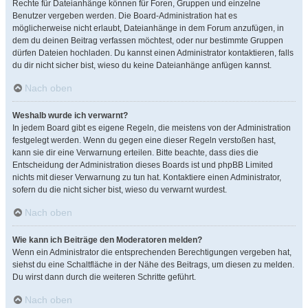
Rechte für Dateianhänge können für Foren, Gruppen und einzelne
Benutzer vergeben werden. Die Board-Administration hat es
möglicherweise nicht erlaubt, Dateianhänge in dem Forum anzufügen, in
dem du deinen Beitrag verfassen möchtest, oder nur bestimmte Gruppen
dürfen Dateien hochladen. Du kannst einen Administrator kontaktieren, falls
du dir nicht sicher bist, wieso du keine Dateianhänge anfügen kannst.
Nach oben
Weshalb wurde ich verwarnt?
In jedem Board gibt es eigene Regeln, die meistens von der Administration
festgelegt werden. Wenn du gegen eine dieser Regeln verstoßen hast,
kann sie dir eine Verwarnung erteilen. Bitte beachte, dass dies die
Entscheidung der Administration dieses Boards ist und phpBB Limited
nichts mit dieser Verwarnung zu tun hat. Kontaktiere einen Administrator,
sofern du die nicht sicher bist, wieso du verwarnt wurdest.
Nach oben
Wie kann ich Beiträge den Moderatoren melden?
Wenn ein Administrator die entsprechenden Berechtigungen vergeben hat,
siehst du eine Schaltfläche in der Nähe des Beitrags, um diesen zu melden.
Du wirst dann durch die weiteren Schritte geführt.
Nach oben