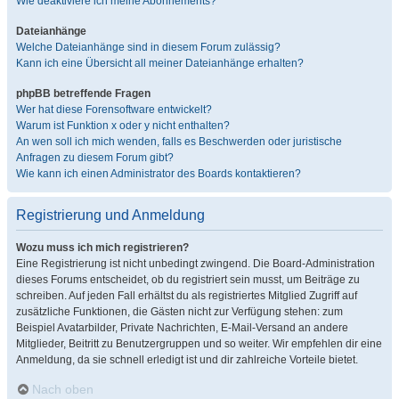
Wie deaktiviere ich meine Abonnements?
Dateianhänge
Welche Dateianhänge sind in diesem Forum zulässig?
Kann ich eine Übersicht all meiner Dateianhänge erhalten?
phpBB betreffende Fragen
Wer hat diese Forensoftware entwickelt?
Warum ist Funktion x oder y nicht enthalten?
An wen soll ich mich wenden, falls es Beschwerden oder juristische
Anfragen zu diesem Forum gibt?
Wie kann ich einen Administrator des Boards kontaktieren?
Registrierung und Anmeldung
Wozu muss ich mich registrieren?
Eine Registrierung ist nicht unbedingt zwingend. Die Board-Administration
dieses Forums entscheidet, ob du registriert sein musst, um Beiträge zu
schreiben. Auf jeden Fall erhältst du als registriertes Mitglied Zugriff auf
zusätzliche Funktionen, die Gästen nicht zur Verfügung stehen: zum
Beispiel Avatarbilder, Private Nachrichten, E-Mail-Versand an andere
Mitglieder, Beitritt zu Benutzergruppen und so weiter. Wir empfehlen dir eine
Anmeldung, da sie schnell erledigt ist und dir zahlreiche Vorteile bietet.
Nach oben