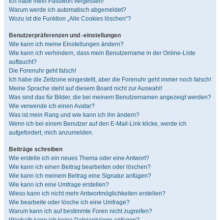
Ich habe mein Passwort vergessen!
Warum werde ich automatisch abgemeldet?
Wozu ist die Funktion „Alle Cookies löschen“?
Benutzerpräferenzen und -einstellungen
Wie kann ich meine Einstellungen ändern?
Wie kann ich verhindern, dass mein Benutzername in der Online-Liste
auftaucht?
Die Forenuhr geht falsch!
Ich habe die Zeitzone eingestellt, aber die Forenuhr geht immer noch falsch!
Meine Sprache steht auf diesem Board nicht zur Auswahl!
Was sind das für Bilder, die bei meinem Benutzernamen angezeigt werden?
Wie verwende ich einen Avatar?
Was ist mein Rang und wie kann ich ihn ändern?
Wenn ich bei einem Benutzer auf den E-Mail-Link klicke, werde ich
aufgefordert, mich anzumelden.
Beiträge schreiben
Wie erstelle ich ein neues Thema oder eine Antwort?
Wie kann ich einen Beitrag bearbeiten oder löschen?
Wie kann ich meinem Beitrag eine Signatur anfügen?
Wie kann ich eine Umfrage erstellen?
Wieso kann ich nicht mehr Antwortmöglichkeiten erstellen?
Wie bearbeite oder lösche ich eine Umfrage?
Warum kann ich auf bestimmte Foren nicht zugreifen?