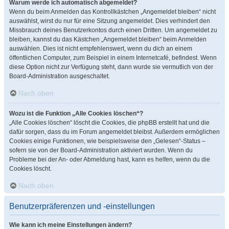
Warum werde ich automatisch abgemeldet?
Wenn du beim Anmelden das Kontrollkästchen „Angemeldet bleiben“ nicht
auswählst, wirst du nur für eine Sitzung angemeldet. Dies verhindert den
Missbrauch deines Benutzerkontos durch einen Dritten. Um angemeldet zu
bleiben, kannst du das Kästchen „Angemeldet bleiben“ beim Anmelden
auswählen. Dies ist nicht empfehlenswert, wenn du dich an einem
öffentlichen Computer, zum Beispiel in einem Internetcafé, befindest. Wenn
diese Option nicht zur Verfügung steht, dann wurde sie vermutlich von der
Board-Administration ausgeschaltet.
Nach oben
Wozu ist die Funktion „Alle Cookies löschen“?
„Alle Cookies löschen“ löscht die Cookies, die phpBB erstellt hat und die
dafür sorgen, dass du im Forum angemeldet bleibst. Außerdem ermöglichen
Cookies einige Funktionen, wie beispielsweise den „Gelesen“-Status –
sofern sie von der Board-Administration aktiviert wurden. Wenn du
Probleme bei der An- oder Abmeldung hast, kann es helfen, wenn du die
Cookies löscht.
Nach oben
Benutzerpräferenzen und -einstellungen
Wie kann ich meine Einstellungen ändern?