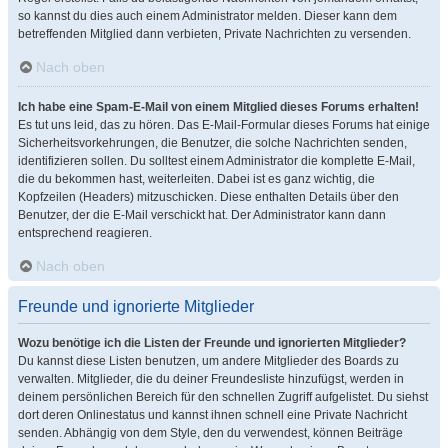
so kannst du dies auch einem Administrator melden. Dieser kann dem
betreffenden Mitglied dann verbieten, Private Nachrichten zu versenden.
Nach oben
Ich habe eine Spam-E-Mail von einem Mitglied dieses Forums erhalten!
Es tut uns leid, das zu hören. Das E-Mail-Formular dieses Forums hat einige
Sicherheitsvorkehrungen, die Benutzer, die solche Nachrichten senden,
identifizieren sollen. Du solltest einem Administrator die komplette E-Mail,
die du bekommen hast, weiterleiten. Dabei ist es ganz wichtig, die
Kopfzeilen (Headers) mitzuschicken. Diese enthalten Details über den
Benutzer, der die E-Mail verschickt hat. Der Administrator kann dann
entsprechend reagieren.
Nach oben
Freunde und ignorierte Mitglieder
Wozu benötige ich die Listen der Freunde und ignorierten Mitglieder?
Du kannst diese Listen benutzen, um andere Mitglieder des Boards zu
verwalten. Mitglieder, die du deiner Freundesliste hinzufügst, werden in
deinem persönlichen Bereich für den schnellen Zugriff aufgelistet. Du siehst
dort deren Onlinestatus und kannst ihnen schnell eine Private Nachricht
senden. Abhängig von dem Style, den du verwendest, können Beiträge