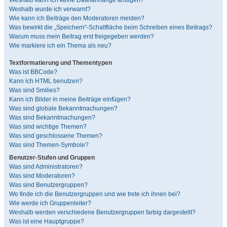
Weshalb kann ich keine Dateianhänge anfügen?
Weshalb wurde ich verwarnt?
Wie kann ich Beiträge den Moderatoren melden?
Was bewirkt die „Speichern“-Schaltfläche beim Schreiben eines Beitrags?
Warum muss mein Beitrag erst freigegeben werden?
Wie markiere ich ein Thema als neu?
Textformatierung und Thementypen
Was ist BBCode?
Kann ich HTML benutzen?
Was sind Smilies?
Kann ich Bilder in meine Beiträge einfügen?
Was sind globale Bekanntmachungen?
Was sind Bekanntmachungen?
Was sind wichtige Themen?
Was sind geschlossene Themen?
Was sind Themen-Symbole?
Benutzer-Stufen und Gruppen
Was sind Administratoren?
Was sind Moderatoren?
Was sind Benutzergruppen?
Wo finde ich die Benutzergruppen und wie trete ich ihnen bei?
Wie werde ich Gruppenleiter?
Weshalb werden verschiedene Benutzergruppen farbig dargestellt?
Was ist eine Hauptgruppe?