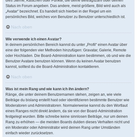
dies Sterne, Kästchen oder Punkte, die deine Beitragszahl oder deinen
Status im Forum angeben. Das andere, meist größere, Bild wird auch als
„Avatar“ bezeichnet. Es handelt sich hierbei in der Regel um ein
persönliches Bild, welches von Benutzer zu Benutzer unterschiedlich ist.
Nach oben
Wie verwende ich einen Avatar?
In deinem persönlichen Bereich kannst du unter „Profil“ einen Avatar über
eine der folgenden vier Methoden hinzufügen: Gravatar, Galerie, Remote
oder Hochladen. Die Board-Administration kann bestimmen, ob und wie die
Benutzer Avatare benutzen können. Wenn du keinen Avatar benutzen
kannst, solltest du die Board-Administration kontaktieren.
Nach oben
Was ist mein Rang und wie kann ich ihn ändern?
Ränge, die unter deinem Benutzernamen stehen, zeigen an, wie viele
Beiträge du bislang erstellt hast oder identifizieren bestimmte Benutzer wie
Moderatoren und Administratoren. Normalerweise kannst du den Wortlaut
eines Ranges nicht direkt ändern, da sie von der Board-Administration
festgelegt wurden. Bitte schreibe keine sinnlosen Beiträge, nur um deinen
Rang zu erhöhen — die meisten Boards dulden dieses Verhalten nicht und
ein Moderator oder Administrator wird deinen Rang unter Umständen
einfach wieder zurücksetzen.