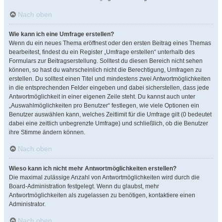
Nach oben
Wie kann ich eine Umfrage erstellen?
Wenn du ein neues Thema eröffnest oder den ersten Beitrag eines Themas
bearbeitest, findest du ein Register „Umfrage erstellen“ unterhalb des
Formulars zur Beitragserstellung. Solltest du diesen Bereich nicht sehen
können, so hast du wahrscheinlich nicht die Berechtigung, Umfragen zu
erstellen. Du solltest einen Titel und mindestens zwei Antwortmöglichkeiten
in die entsprechenden Felder eingeben und dabei sicherstellen, dass jede
Antwortmöglichkeit in einer eigenen Zeile steht. Du kannst auch unter
„Auswahlmöglichkeiten pro Benutzer“ festlegen, wie viele Optionen ein
Benutzer auswählen kann, welches Zeitlimit für die Umfrage gilt (0 bedeutet
dabei eine zeitlich unbegrenzte Umfrage) und schließlich, ob die Benutzer
ihre Stimme ändern können.
Nach oben
Wieso kann ich nicht mehr Antwortmöglichkeiten erstellen?
Die maximal zulässige Anzahl von Antwortmöglichkeiten wird durch die
Board-Administration festgelegt. Wenn du glaubst, mehr
Antwortmöglichkeiten als zugelassen zu benötigen, kontaktiere einen
Administrator.
Nach oben