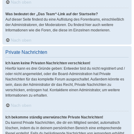
Nach oben
Was bedeutet der „Das Team“-Link auf der Startseite?
Auf dieser Seite findest du eine Auflistung des Forenteams, einschließlich
der Administratoren, der Moderatoren. Du findest hier auch weitere
Informationen wie die Foren, die diese im Einzelnen moderieren.
Nach oben
Private Nachrichten
Ich kann keine Privaten Nachrichten verschicken!
Hierfür kann es drei Gründe geben: Entweder bist du nicht registriert und /
oder nicht angemeldet, oder die Board-Administration hat Private
Nachrichten für das komplette Forum ausgeschaltet. Außerdem könnte es
sein, dass der Administrator dir das Recht, Private Nachrichten zu
verschicken, entzogen hat. Kontaktiere einen Administrator, um weitere
Informationen zu erhalten.
Nach oben
Ich bekomme ständig unerwünschte Private Nachrichten!
Du kannst Private Nachrichten, die dir ein Mitglied sendet, automatisch
löschen, indem du in deinem persönlichen Bereich eine entsprechende
Regel erstellst. Falls du belästigende Nachrichten von jemandem erhältst,