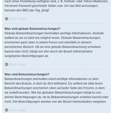
nach einer Anmeldung verfügbar sind, z. B. Hotmail- oder Yahoo-Mailboxen,
mit einem Passwort geschützte Seiten usw. Um das Bild anzuzeigen,
benutze den BBCode-Tag „[img]“.
Nach oben
Was sind globale Bekanntmachungen?
Globale Bekanntmachungen beinhalten wichtige Informationen, deshalb
solltest du sie so bald wie möglich lesen. Globale Bekanntmachungen
erscheinen ganz oben in jedem Forum und ebenfalls in deinem
persönlichen Bereich. Ob du eine globale Bekanntmachung schreiben
kannst oder nicht, hängt von den durch die Board-Administration
vergebenen Berechtigungen ab.
Nach oben
Was sind Bekanntmachungen?
Bekanntmachungen beinhalten meist wichtige Informationen zu dem
Bereich des Boards, in dem du dich befindest. Du solltest sie stets lesen.
Bekanntmachungen erscheinen oben auf jeder Seite des Forums, in dem
sie erstellt wurden. Wie bei globalen Bekanntmachungen hängt es von
deinen Berechtigungen ab, ob du Bekanntmachungen erstellen kannst oder
nicht. Die Berechtigungen werden von der Board-Administration vergeben.
Nach oben