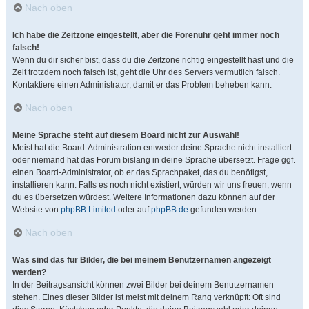
Nach oben
Ich habe die Zeitzone eingestellt, aber die Forenuhr geht immer noch
falsch!
Wenn du dir sicher bist, dass du die Zeitzone richtig eingestellt hast und die
Zeit trotzdem noch falsch ist, geht die Uhr des Servers vermutlich falsch.
Kontaktiere einen Administrator, damit er das Problem beheben kann.
Nach oben
Meine Sprache steht auf diesem Board nicht zur Auswahl!
Meist hat die Board-Administration entweder deine Sprache nicht installiert
oder niemand hat das Forum bislang in deine Sprache übersetzt. Frage ggf.
einen Board-Administrator, ob er das Sprachpaket, das du benötigst,
installieren kann. Falls es noch nicht existiert, würden wir uns freuen, wenn
du es übersetzen würdest. Weitere Informationen dazu können auf der
Website von
phpBB Limited
oder auf
phpBB.de
gefunden werden.
Nach oben
Was sind das für Bilder, die bei meinem Benutzernamen angezeigt
werden?
In der Beitragsansicht können zwei Bilder bei deinem Benutzernamen
stehen. Eines dieser Bilder ist meist mit deinem Rang verknüpft: Oft sind