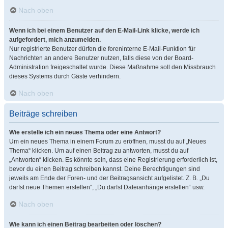
Nach oben
Wenn ich bei einem Benutzer auf den E-Mail-Link klicke, werde ich
aufgefordert, mich anzumelden.
Nur registrierte Benutzer dürfen die foreninterne E-Mail-Funktion für
Nachrichten an andere Benutzer nutzen, falls diese von der Board-
Administration freigeschaltet wurde. Diese Maßnahme soll den Missbrauch
dieses Systems durch Gäste verhindern.
Nach oben
Beiträge schreiben
Wie erstelle ich ein neues Thema oder eine Antwort?
Um ein neues Thema in einem Forum zu eröffnen, musst du auf „Neues
Thema“ klicken. Um auf einen Beitrag zu antworten, musst du auf
„Antworten“ klicken. Es könnte sein, dass eine Registrierung erforderlich ist,
bevor du einen Beitrag schreiben kannst. Deine Berechtigungen sind
jeweils am Ende der Foren- und der Beitragsansicht aufgelistet. Z. B. „Du
darfst neue Themen erstellen“, „Du darfst Dateianhänge erstellen“ usw.
Nach oben
Wie kann ich einen Beitrag bearbeiten oder löschen?