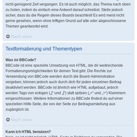
nicht genügend Zeit vergangen. Es ist auch möglich, das Thema nach oben
zu holen, indem du einfach eine Antwort darauf schreibst. Stelle jedoch
sicher, dass du die Regeln dieses Boards beachtest! Es wird meist nicht
gerne gesehen, wenn ohne triftigen Grund auf alte oder abgeschlossene
Themen geantwortet wird.
Nach oben
Textformatierung und Thementypen
Was ist BBCode?
BBCode ist eine spezielle Umsetzung von HTML, die dir weitreichende
Formatierungsmöglichkeiten für deinen Text gibt. Die Rechte zur
Verwendung von BBCode werden durch die Board-Administration
vergeben, können jedoch auch durch dich für jeden einzelnen Beitrag
deaktiviert werden. BBCode ist ähnlich wie HTML aufgebaut, jedoch
werden Tags von eckigen („[“ und „]“) statt spitzen („<“ und „>“) Klammern
eingeschlossen. Weitere Informationen zu BBCode findest du auf einer
speziellen Hilfe-Seite, die von der Seite zur Beitragserstellung aus
zugänglich ist.
Nach oben
Kann ich HTML benutzen?