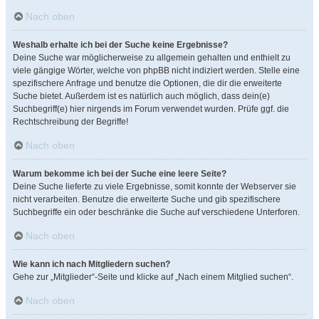
Nach oben
Weshalb erhalte ich bei der Suche keine Ergebnisse?
Deine Suche war möglicherweise zu allgemein gehalten und enthielt zu
viele gängige Wörter, welche von phpBB nicht indiziert werden. Stelle eine
spezifischere Anfrage und benutze die Optionen, die dir die erweiterte
Suche bietet. Außerdem ist es natürlich auch möglich, dass dein(e)
Suchbegriff(e) hier nirgends im Forum verwendet wurden. Prüfe ggf. die
Rechtschreibung der Begriffe!
Nach oben
Warum bekomme ich bei der Suche eine leere Seite?
Deine Suche lieferte zu viele Ergebnisse, somit konnte der Webserver sie
nicht verarbeiten. Benutze die erweiterte Suche und gib spezifischere
Suchbegriffe ein oder beschränke die Suche auf verschiedene Unterforen.
Nach oben
Wie kann ich nach Mitgliedern suchen?
Gehe zur „Mitglieder“-Seite und klicke auf „Nach einem Mitglied suchen“.
Nach oben