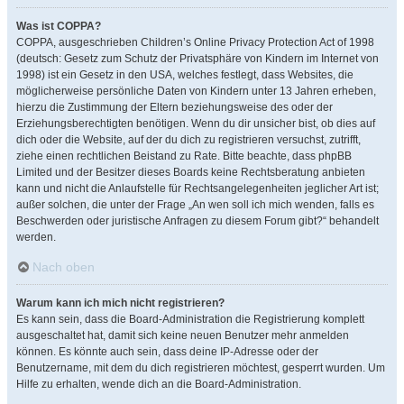
Was ist COPPA?
COPPA, ausgeschrieben Children’s Online Privacy Protection Act of 1998
(deutsch: Gesetz zum Schutz der Privatsphäre von Kindern im Internet von
1998) ist ein Gesetz in den USA, welches festlegt, dass Websites, die
möglicherweise persönliche Daten von Kindern unter 13 Jahren erheben,
hierzu die Zustimmung der Eltern beziehungsweise des oder der
Erziehungsberechtigten benötigen. Wenn du dir unsicher bist, ob dies auf
dich oder die Website, auf der du dich zu registrieren versuchst, zutrifft,
ziehe einen rechtlichen Beistand zu Rate. Bitte beachte, dass phpBB
Limited und der Besitzer dieses Boards keine Rechtsberatung anbieten
kann und nicht die Anlaufstelle für Rechtsangelegenheiten jeglicher Art ist;
außer solchen, die unter der Frage „An wen soll ich mich wenden, falls es
Beschwerden oder juristische Anfragen zu diesem Forum gibt?“ behandelt
werden.
Nach oben
Warum kann ich mich nicht registrieren?
Es kann sein, dass die Board-Administration die Registrierung komplett
ausgeschaltet hat, damit sich keine neuen Benutzer mehr anmelden
können. Es könnte auch sein, dass deine IP-Adresse oder der
Benutzername, mit dem du dich registrieren möchtest, gesperrt wurden. Um
Hilfe zu erhalten, wende dich an die Board-Administration.