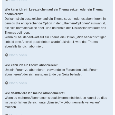
Wie kann ich ein Lesezeichen auf ein Thema setzen oder ein Thema
abonnieren?
Du kannst ein Lesezeichen auf ein Thema setzen oder es abonnieren, in
dem du die entsprechende Option in den „Themen-Optionen“ auswählst,
die sich normalerweise ober- und unterhalb des Diskussionsverlaufs des
Themas befinden.
Wenn du bei der Antwort auf ein Thema die Option „Mich benachrichtigen,
sobald eine Antwort geschrieben wurde“ aktivierst, wird das Thema
ebenfalls für dich abonniert.
Nach oben
Wie kann ich ein Forum abonnieren?
Um ein Forum zu abonnieren, verwende im Forum den Link „Forum
abonnieren“, der sich meist am Ende der Seite befindet.
Nach oben
Wie deaktiviere ich meine Abonnements?
Wenn du mehrere Abonnements deaktivieren möchtest, so kannst du dies
im persönlichen Bereich unter „Einstieg“ – „Abonnements verwalten“
machen.