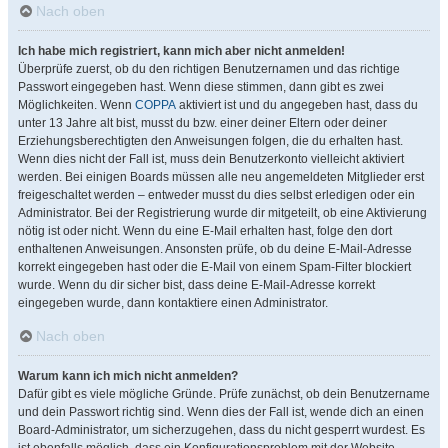
Nach oben
Ich habe mich registriert, kann mich aber nicht anmelden!
Überprüfe zuerst, ob du den richtigen Benutzernamen und das richtige
Passwort eingegeben hast. Wenn diese stimmen, dann gibt es zwei
Möglichkeiten. Wenn
COPPA
aktiviert ist und du angegeben hast, dass du
unter 13 Jahre alt bist, musst du bzw. einer deiner Eltern oder deiner
Erziehungsberechtigten den Anweisungen folgen, die du erhalten hast.
Wenn dies nicht der Fall ist, muss dein Benutzerkonto vielleicht aktiviert
werden. Bei einigen Boards müssen alle neu angemeldeten Mitglieder erst
freigeschaltet werden – entweder musst du dies selbst erledigen oder ein
Administrator. Bei der Registrierung wurde dir mitgeteilt, ob eine Aktivierung
nötig ist oder nicht. Wenn du eine E-Mail erhalten hast, folge den dort
enthaltenen Anweisungen. Ansonsten prüfe, ob du deine E-Mail-Adresse
korrekt eingegeben hast oder die E-Mail von einem Spam-Filter blockiert
wurde. Wenn du dir sicher bist, dass deine E-Mail-Adresse korrekt
eingegeben wurde, dann kontaktiere einen Administrator.
Nach oben
Warum kann ich mich nicht anmelden?
Dafür gibt es viele mögliche Gründe. Prüfe zunächst, ob dein Benutzername
und dein Passwort richtig sind. Wenn dies der Fall ist, wende dich an einen
Board-Administrator, um sicherzugehen, dass du nicht gesperrt wurdest. Es