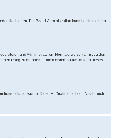
te oder Hochladen. Die Board-Administration kann bestimmen, ob
e Moderatoren und Administratoren. Normalerweise kannst du den
um deinen Rang zu erhöhen — die meisten Boards dulden dieses
ation freigeschaltet wurde. Diese Maßnahme soll den Missbrauch