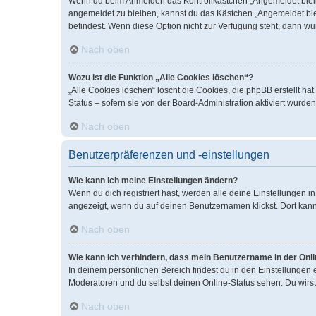
Wenn du beim Anmelden das Kontrollkästchen „Angemeldet bleiben
angemeldet zu bleiben, kannst du das Kästchen „Angemeldet blei
befindest. Wenn diese Option nicht zur Verfügung steht, dann wu
Nach oben
Wozu ist die Funktion „Alle Cookies löschen“?
„Alle Cookies löschen“ löscht die Cookies, die phpBB erstellt 
Status – sofern sie von der Board-Administration aktiviert wurd
Nach oben
Benutzerpräferenzen und -einstellungen
Wie kann ich meine Einstellungen ändern?
Wenn du dich registriert hast, werden alle deine Einstellungen 
angezeigt, wenn du auf deinen Benutzernamen klickst. Dort kann
Nach oben
Wie kann ich verhindern, dass mein Benutzername in der Onli
In deinem persönlichen Bereich findest du in den Einstellungen
Moderatoren und du selbst deinen Online-Status sehen. Du wirst
Nach oben