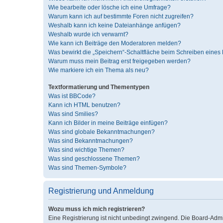
Wie bearbeite oder lösche ich eine Umfrage?
Warum kann ich auf bestimmte Foren nicht zugreifen?
Weshalb kann ich keine Dateianhänge anfügen?
Weshalb wurde ich verwarnt?
Wie kann ich Beiträge den Moderatoren melden?
Was bewirkt die „Speichern“-Schaltfläche beim Schreiben eines 
Warum muss mein Beitrag erst freigegeben werden?
Wie markiere ich ein Thema als neu?
Textformatierung und Thementypen
Was ist BBCode?
Kann ich HTML benutzen?
Was sind Smilies?
Kann ich Bilder in meine Beiträge einfügen?
Was sind globale Bekanntmachungen?
Was sind Bekanntmachungen?
Was sind wichtige Themen?
Was sind geschlossene Themen?
Was sind Themen-Symbole?
Registrierung und Anmeldung
Wozu muss ich mich registrieren?
Eine Registrierung ist nicht unbedingt zwingend. Die Board-Admini