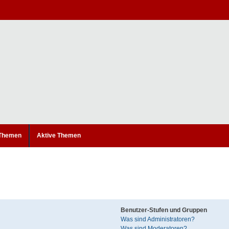
 Themen
Aktive Themen
Benutzer-Stufen und Gruppen
Was sind Administratoren?
Was sind Moderatoren?