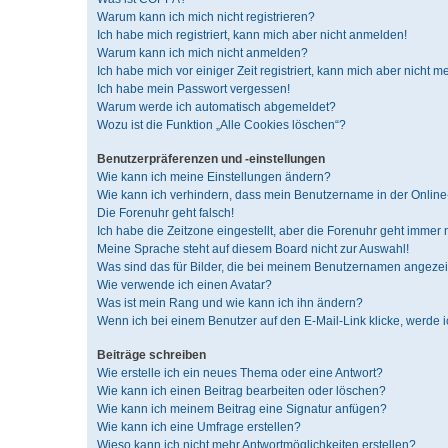
Warum kann ich mich nicht registrieren?
Ich habe mich registriert, kann mich aber nicht anmelden!
Warum kann ich mich nicht anmelden?
Ich habe mich vor einiger Zeit registriert, kann mich aber nicht 
Ich habe mein Passwort vergessen!
Warum werde ich automatisch abgemeldet?
Wozu ist die Funktion „Alle Cookies löschen“?
Benutzerpräferenzen und -einstellungen
Wie kann ich meine Einstellungen ändern?
Wie kann ich verhindern, dass mein Benutzername in der Online-
Die Forenuhr geht falsch!
Ich habe die Zeitzone eingestellt, aber die Forenuhr geht immer 
Meine Sprache steht auf diesem Board nicht zur Auswahl!
Was sind das für Bilder, die bei meinem Benutzernamen angeze
Wie verwende ich einen Avatar?
Was ist mein Rang und wie kann ich ihn ändern?
Wenn ich bei einem Benutzer auf den E-Mail-Link klicke, werde 
Beiträge schreiben
Wie erstelle ich ein neues Thema oder eine Antwort?
Wie kann ich einen Beitrag bearbeiten oder löschen?
Wie kann ich meinem Beitrag eine Signatur anfügen?
Wie kann ich eine Umfrage erstellen?
Wieso kann ich nicht mehr Antwortmöglichkeiten erstellen?