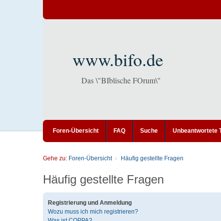
www.bifo.de
Das \"BIblische FOrum\"
Foren-Übersicht
FAQ
Suche
Unbeantwortete
Gehe zu:
Foren-Übersicht
Häufig gestellte Fragen
Häufig gestellte Fragen
Registrierung und Anmeldung
Wozu muss ich mich registrieren?
Was ist COPPA?