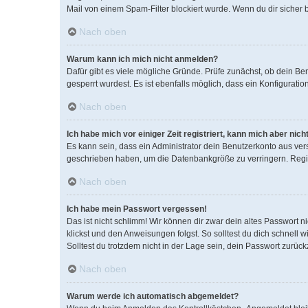
Mail von einem Spam-Filter blockiert wurde. Wenn du dir sicher 
Nach oben
Warum kann ich mich nicht anmelden?
Dafür gibt es viele mögliche Gründe. Prüfe zunächst, ob dein Be
gesperrt wurdest. Es ist ebenfalls möglich, dass ein Konfigurati
Nach oben
Ich habe mich vor einiger Zeit registriert, kann mich aber ni
Es kann sein, dass ein Administrator dein Benutzerkonto aus ver
geschrieben haben, um die Datenbankgröße zu verringern. Regist
Nach oben
Ich habe mein Passwort vergessen!
Das ist nicht schlimm! Wir können dir zwar dein altes Passwort 
klickst und den Anweisungen folgst. So solltest du dich schnell
Solltest du trotzdem nicht in der Lage sein, dein Passwort zurüc
Nach oben
Warum werde ich automatisch abgemeldet?