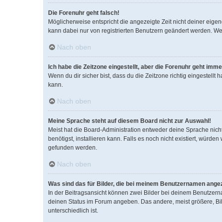
Die Forenuhr geht falsch!
Möglicherweise entspricht die angezeigte Zeit nicht deiner eigene
kann dabei nur von registrierten Benutzern geändert werden. Wenn d
Nach oben
Ich habe die Zeitzone eingestellt, aber die Forenuhr geht imme
Wenn du dir sicher bist, dass du die Zeitzone richtig eingestellt
kann.
Nach oben
Meine Sprache steht auf diesem Board nicht zur Auswahl!
Meist hat die Board-Administration entweder deine Sprache nicht
benötigst, installieren kann. Falls es noch nicht existiert, wür
gefunden werden.
Nach oben
Was sind das für Bilder, die bei meinem Benutzernamen ange
In der Beitragsansicht können zwei Bilder bei deinem Benutzerna
deinen Status im Forum angeben. Das andere, meist größere, Bild
unterschiedlich ist.