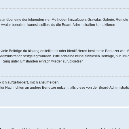
Avatar über eine der folgenden vier Methoden hinzufügen: Gravatar, Galerie, Remo
vatar benutzen kannst, solltest du die Board-Administration kontaktieren.
iele Beiträge du bislang erstellt hast oder identifizieren bestimmte Benutzer wi
d-Administration festgelegt wurden. Bitte schreibe keine sinnlosen Beiträge, nur 
en Rang unter Umständen einfach wieder zurücksetzen.
e ich aufgefordert, mich anzumelden.
on für Nachrichten an andere Benutzer nutzen, falls diese von der Board-Administr