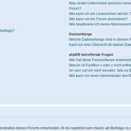
Was ist der Unterschied zwischen ei
Forum?
Wie kann ich ein Lesezeichen auf ein
Wie kann ich ein Forum abonnieren?
Wie deaktiviere ich meine Abonnemen
Beitrags?
Dateianhänge
Welche Dateianhänge sind in diesem 
Kann ich eine Übersicht all meiner Da
phpBB betreffende Fragen
Wer hat diese Forensoftware entwickel
Warum ist Funktion x oder y nicht enth
An wen soll ich mich wenden, falls es
Wie kann ich einen Administrator des 
stration dieses Forums entscheidet, ob du registriert sein musst, um Beiträge zu sch