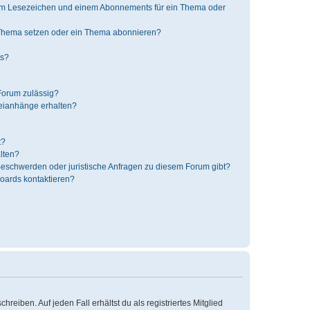
nem Lesezeichen und einem Abonnements für ein Thema oder
 Thema setzen oder ein Thema abonnieren?
ts?
Forum zulässig?
teianhänge erhalten?
t?
alten?
 Beschwerden oder juristische Anfragen zu diesem Forum gibt?
Boards kontaktieren?
reiben. Auf jeden Fall erhältst du als registriertes Mitglied