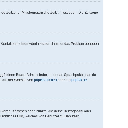
de Zeitzone (Mitteleuropäische Zeit, ...) festlegen. Die Zeitzone
ch. Kontaktiere einen Administrator, damit er das Problem beheben
ggf. einen Board-Administrator, ob er das Sprachpaket, das du
en auf der Website von
phpBB Limited
oder auf
phpBB.de
 Sterne, Kästchen oder Punkte, die deine Beitragszahl oder
ersönliches Bild, welches von Benutzer zu Benutzer