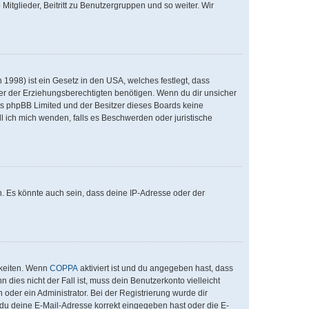
Mitglieder, Beitritt zu Benutzergruppen und so weiter. Wir
1998) ist ein Gesetz in den USA, welches festlegt, dass
er der Erziehungsberechtigten benötigen. Wenn du dir unsicher
 dass phpBB Limited und der Besitzer dieses Boards keine
ll ich mich wenden, falls es Beschwerden oder juristische
. Es könnte auch sein, dass deine IP-Adresse oder der
hkeiten. Wenn
COPPA
aktiviert ist und du angegeben hast, dass
 dies nicht der Fall ist, muss dein Benutzerkonto vielleicht
 oder ein Administrator. Bei der Registrierung wurde dir
ob du deine E-Mail-Adresse korrekt eingegeben hast oder die E-