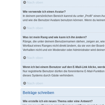
Nach oben
Wie verwende ich einen Avatar?
In deinem persönlichen Bereich kannst du unter „Profil“ einen 
und wie die Benutzer Avatare benutzen können. Wenn du keinen A
Nach oben
Was ist mein Rang und wie kann ich ihn ändern?
Ränge, die unter deinem Benutzernamen stehen, zeigen an, wie v
Wortlaut eines Ranges nicht direkt ändern, da sie von der Boar
Verhalten nicht und ein Moderator oder Administrator wird dein
Nach oben
Wenn ich bei einem Benutzer auf den E-Mail-Link klicke, werd
Nur registrierte Benutzer dürfen die foreninterne E-Mail-Funkti
dieses Systems durch Gäste verhindern.
Nach oben
Beiträge schreiben
Wie erstelle ich ein neues Thema oder eine Antwort?