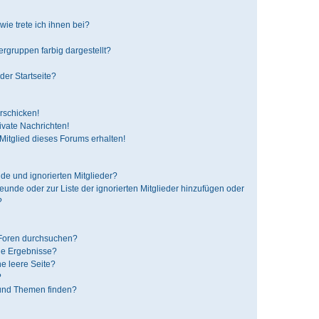
ie trete ich ihnen bei?
gruppen farbig dargestellt?
der Startseite?
rschicken!
vate Nachrichten!
itglied dieses Forums erhalten!
de und ignorierten Mitglieder?
reunde oder zur Liste der ignorierten Mitglieder hinzufügen oder
?
 Foren durchsuchen?
ne Ergebnisse?
e leere Seite?
?
 und Themen finden?