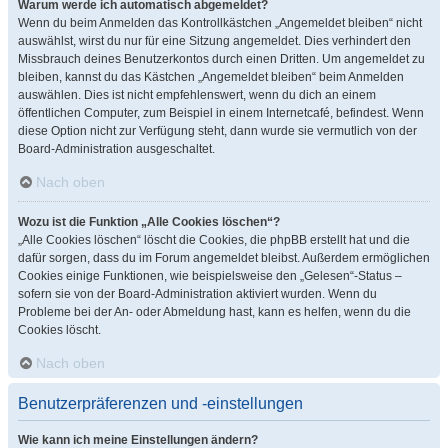
Warum werde ich automatisch abgemeldet?
Wenn du beim Anmelden das Kontrollkästchen „Angemeldet bleiben“ nicht
auswählst, wirst du nur für eine Sitzung angemeldet. Dies verhindert den
Missbrauch deines Benutzerkontos durch einen Dritten. Um angemeldet zu
bleiben, kannst du das Kästchen „Angemeldet bleiben“ beim Anmelden
auswählen. Dies ist nicht empfehlenswert, wenn du dich an einem
öffentlichen Computer, zum Beispiel in einem Internetcafé, befindest. Wenn
diese Option nicht zur Verfügung steht, dann wurde sie vermutlich von der
Board-Administration ausgeschaltet.
Nach oben
Wozu ist die Funktion „Alle Cookies löschen“?
„Alle Cookies löschen“ löscht die Cookies, die phpBB erstellt hat und die
dafür sorgen, dass du im Forum angemeldet bleibst. Außerdem ermöglichen
Cookies einige Funktionen, wie beispielsweise den „Gelesen“-Status –
sofern sie von der Board-Administration aktiviert wurden. Wenn du
Probleme bei der An- oder Abmeldung hast, kann es helfen, wenn du die
Cookies löscht.
Nach oben
Benutzerpräferenzen und -einstellungen
Wie kann ich meine Einstellungen ändern?