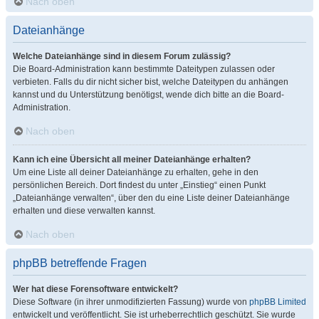
Nach oben
Dateianhänge
Welche Dateianhänge sind in diesem Forum zulässig?
Die Board-Administration kann bestimmte Dateitypen zulassen oder
verbieten. Falls du dir nicht sicher bist, welche Dateitypen du anhängen
kannst und du Unterstützung benötigst, wende dich bitte an die Board-
Administration.
Nach oben
Kann ich eine Übersicht all meiner Dateianhänge erhalten?
Um eine Liste all deiner Dateianhänge zu erhalten, gehe in den
persönlichen Bereich. Dort findest du unter „Einstieg“ einen Punkt
„Dateianhänge verwalten“, über den du eine Liste deiner Dateianhänge
erhalten und diese verwalten kannst.
Nach oben
phpBB betreffende Fragen
Wer hat diese Forensoftware entwickelt?
Diese Software (in ihrer unmodifizierten Fassung) wurde von
phpBB Limited
entwickelt und veröffentlicht. Sie ist urheberrechtlich geschützt. Sie wurde