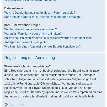
Wie deaktiviere ich meine Abonnements?
Dateianhänge
Welche Dateianhänge sind in diesem Forum zulässig?
Kann ich eine Übersicht all meiner Dateianhänge erhalten?
phpBB betreffende Fragen
Wer hat diese Forensoftware entwickelt?
Warum ist Funktion x oder y nicht enthalten?
An wen soll ich mich wenden, falls es Beschwerden oder juristische
Anfragen zu diesem Forum gibt?
Wie kann ich einen Administrator des Boards kontaktieren?
Registrierung und Anmeldung
Wozu muss ich mich registrieren?
Eine Registrierung ist nicht unbedingt zwingend. Die Board-Administration
dieses Forums entscheidet, ob du registriert sein musst, um Beiträge zu
schreiben. Auf jeden Fall erhältst du als registriertes Mitglied Zugriff auf
zusätzliche Funktionen, die Gästen nicht zur Verfügung stehen: zum
Beispiel Avatarbilder, Private Nachrichten, E-Mail-Versand an andere
Mitglieder, Beitritt zu Benutzergruppen und so weiter. Wir empfehlen dir eine
Anmeldung, da sie schnell erledigt ist und dir zahlreiche Vorteile bietet.
Nach oben