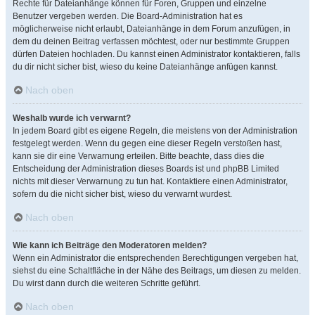
Rechte für Dateianhänge können für Foren, Gruppen und einzelne
Benutzer vergeben werden. Die Board-Administration hat es
möglicherweise nicht erlaubt, Dateianhänge in dem Forum anzufügen, in
dem du deinen Beitrag verfassen möchtest, oder nur bestimmte Gruppen
dürfen Dateien hochladen. Du kannst einen Administrator kontaktieren, falls
du dir nicht sicher bist, wieso du keine Dateianhänge anfügen kannst.
Nach oben
Weshalb wurde ich verwarnt?
In jedem Board gibt es eigene Regeln, die meistens von der Administration
festgelegt werden. Wenn du gegen eine dieser Regeln verstoßen hast,
kann sie dir eine Verwarnung erteilen. Bitte beachte, dass dies die
Entscheidung der Administration dieses Boards ist und phpBB Limited
nichts mit dieser Verwarnung zu tun hat. Kontaktiere einen Administrator,
sofern du die nicht sicher bist, wieso du verwarnt wurdest.
Nach oben
Wie kann ich Beiträge den Moderatoren melden?
Wenn ein Administrator die entsprechenden Berechtigungen vergeben hat,
siehst du eine Schaltfläche in der Nähe des Beitrags, um diesen zu melden.
Du wirst dann durch die weiteren Schritte geführt.
Nach oben