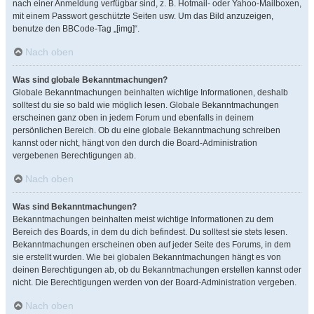
nach einer Anmeldung verfügbar sind, z. B. Hotmail- oder Yahoo-Mailboxen,
mit einem Passwort geschützte Seiten usw. Um das Bild anzuzeigen,
benutze den BBCode-Tag „[img]“.
Nach oben
Was sind globale Bekanntmachungen?
Globale Bekanntmachungen beinhalten wichtige Informationen, deshalb
solltest du sie so bald wie möglich lesen. Globale Bekanntmachungen
erscheinen ganz oben in jedem Forum und ebenfalls in deinem
persönlichen Bereich. Ob du eine globale Bekanntmachung schreiben
kannst oder nicht, hängt von den durch die Board-Administration
vergebenen Berechtigungen ab.
Nach oben
Was sind Bekanntmachungen?
Bekanntmachungen beinhalten meist wichtige Informationen zu dem
Bereich des Boards, in dem du dich befindest. Du solltest sie stets lesen.
Bekanntmachungen erscheinen oben auf jeder Seite des Forums, in dem
sie erstellt wurden. Wie bei globalen Bekanntmachungen hängt es von
deinen Berechtigungen ab, ob du Bekanntmachungen erstellen kannst oder
nicht. Die Berechtigungen werden von der Board-Administration vergeben.
Nach oben