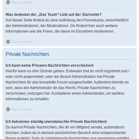
Nach oben
Was bedeutet der „Das Team“-Link auf der Startseite?
Auf dieser Seite findest du eine Auflistung des Forenteams, einschließlich
der Administratoren, der Moderatoren. Du findest hier auch weitere
Informationen wie die Foren, die diese im Einzelnen moderieren.
Nach oben
Private Nachrichten
Ich kann keine Privaten Nachrichten verschicken!
Hierfür kann es drei Gründe geben: Entweder bist du nicht registriert und /
oder nicht angemeldet, oder die Board-Administration hat Private
Nachrichten für das komplette Forum ausgeschaltet. Außerdem könnte es
sein, dass der Administrator dir das Recht, Private Nachrichten zu
verschicken, entzogen hat. Kontaktiere einen Administrator, um weitere
Informationen zu erhalten.
Nach oben
Ich bekomme ständig unerwünschte Private Nachrichten!
Du kannst Private Nachrichten, die dir ein Mitglied sendet, automatisch
löschen, indem du in deinem persönlichen Bereich eine entsprechende
Regel erstellst. Falls du belästigende Nachrichten von jemandem erhältst,