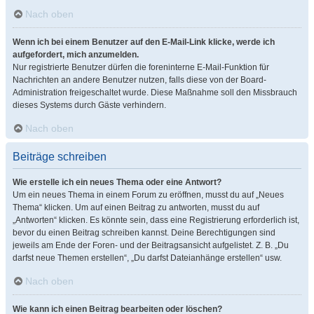
Nach oben
Wenn ich bei einem Benutzer auf den E-Mail-Link klicke, werde ich
aufgefordert, mich anzumelden.
Nur registrierte Benutzer dürfen die foreninterne E-Mail-Funktion für
Nachrichten an andere Benutzer nutzen, falls diese von der Board-
Administration freigeschaltet wurde. Diese Maßnahme soll den Missbrauch
dieses Systems durch Gäste verhindern.
Nach oben
Beiträge schreiben
Wie erstelle ich ein neues Thema oder eine Antwort?
Um ein neues Thema in einem Forum zu eröffnen, musst du auf „Neues
Thema“ klicken. Um auf einen Beitrag zu antworten, musst du auf
„Antworten“ klicken. Es könnte sein, dass eine Registrierung erforderlich ist,
bevor du einen Beitrag schreiben kannst. Deine Berechtigungen sind
jeweils am Ende der Foren- und der Beitragsansicht aufgelistet. Z. B. „Du
darfst neue Themen erstellen“, „Du darfst Dateianhänge erstellen“ usw.
Nach oben
Wie kann ich einen Beitrag bearbeiten oder löschen?