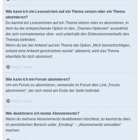
Wie kann ich ein Lesezeichen auf ein Thema setzen oder ein Thema
abonnieren?
Du kannst ein Lesezeichen auf ein Thema setzen oder es abonnieren, in
dem du die entsprechende Option in den „Themen-Optionen“ auswählst,
die sich normalerweise ober- und unterhalb des Diskussionsverlaufs des
Themas befinden.
Wenn du bei der Antwort auf ein Thema die Option „Mich benachrichtigen,
sobald eine Antwort geschrieben wurde“ aktivierst, wird das Thema
ebenfalls für dich abonniert.
Nach oben
Wie kann ich ein Forum abonnieren?
Um ein Forum zu abonnieren, verwende im Forum den Link „Forum
abonnieren“, der sich meist am Ende der Seite befindet.
Nach oben
Wie deaktiviere ich meine Abonnements?
Wenn du mehrere Abonnements deaktivieren möchtest, so kannst du dies
im persönlichen Bereich unter „Einstieg“ – „Abonnements verwalten“
machen.