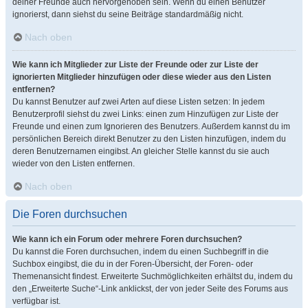
deiner Freunde auch hervorgehoben sein. Wenn du einen Benutzer
ignorierst, dann siehst du seine Beiträge standardmäßig nicht.
Nach oben
Wie kann ich Mitglieder zur Liste der Freunde oder zur Liste der
ignorierten Mitglieder hinzufügen oder diese wieder aus den Listen
entfernen?
Du kannst Benutzer auf zwei Arten auf diese Listen setzen: In jedem
Benutzerprofil siehst du zwei Links: einen zum Hinzufügen zur Liste der
Freunde und einen zum Ignorieren des Benutzers. Außerdem kannst du im
persönlichen Bereich direkt Benutzer zu den Listen hinzufügen, indem du
deren Benutzernamen eingibst. An gleicher Stelle kannst du sie auch
wieder von den Listen entfernen.
Nach oben
Die Foren durchsuchen
Wie kann ich ein Forum oder mehrere Foren durchsuchen?
Du kannst die Foren durchsuchen, indem du einen Suchbegriff in die
Suchbox eingibst, die du in der Foren-Übersicht, der Foren- oder
Themenansicht findest. Erweiterte Suchmöglichkeiten erhältst du, indem du
den „Erweiterte Suche“-Link anklickst, der von jeder Seite des Forums aus
verfügbar ist.