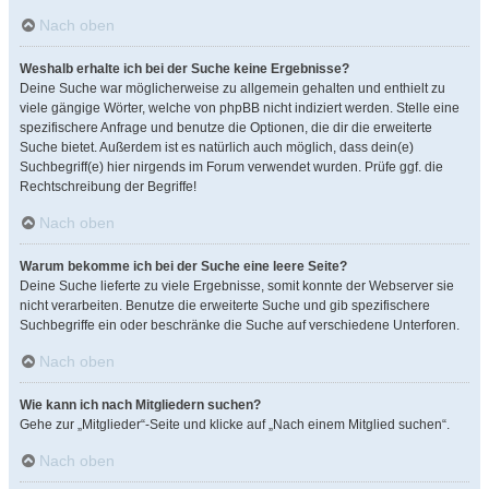
Nach oben
Weshalb erhalte ich bei der Suche keine Ergebnisse?
Deine Suche war möglicherweise zu allgemein gehalten und enthielt zu
viele gängige Wörter, welche von phpBB nicht indiziert werden. Stelle eine
spezifischere Anfrage und benutze die Optionen, die dir die erweiterte
Suche bietet. Außerdem ist es natürlich auch möglich, dass dein(e)
Suchbegriff(e) hier nirgends im Forum verwendet wurden. Prüfe ggf. die
Rechtschreibung der Begriffe!
Nach oben
Warum bekomme ich bei der Suche eine leere Seite?
Deine Suche lieferte zu viele Ergebnisse, somit konnte der Webserver sie
nicht verarbeiten. Benutze die erweiterte Suche und gib spezifischere
Suchbegriffe ein oder beschränke die Suche auf verschiedene Unterforen.
Nach oben
Wie kann ich nach Mitgliedern suchen?
Gehe zur „Mitglieder“-Seite und klicke auf „Nach einem Mitglied suchen“.
Nach oben