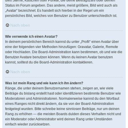
dies Sterne, Kästchen oder Punkte, die deine Beitragszahl oder deinen
Status im Forum angeben. Das andere, meist größere, Bild wird auch als
„Avatar“ bezeichnet. Es handelt sich hierbei in der Regel um ein
persönliches Bild, welches von Benutzer zu Benutzer unterschiedlich ist.
Nach oben
Wie verwende ich einen Avatar?
In deinem persönlichen Bereich kannst du unter „Profil“ einen Avatar über
eine der folgenden vier Methoden hinzufügen: Gravatar, Galerie, Remote
oder Hochladen. Die Board-Administration kann bestimmen, ob und wie die
Benutzer Avatare benutzen können. Wenn du keinen Avatar benutzen
kannst, solltest du die Board-Administration kontaktieren.
Nach oben
Was ist mein Rang und wie kann ich ihn ändern?
Ränge, die unter deinem Benutzernamen stehen, zeigen an, wie viele
Beiträge du bislang erstellt hast oder identifizieren bestimmte Benutzer wie
Moderatoren und Administratoren. Normalerweise kannst du den Wortlaut
eines Ranges nicht direkt ändern, da sie von der Board-Administration
festgelegt wurden. Bitte schreibe keine sinnlosen Beiträge, nur um deinen
Rang zu erhöhen — die meisten Boards dulden dieses Verhalten nicht und
ein Moderator oder Administrator wird deinen Rang unter Umständen
einfach wieder zurücksetzen.