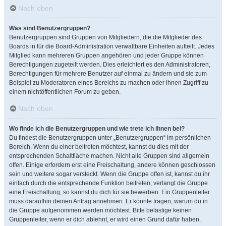
Nach oben
Was sind Benutzergruppen?
Benutzergruppen sind Gruppen von Mitgliedern, die die Mitglieder des
Boards in für die Board-Administration verwaltbare Einheiten aufteilt. Jedes
Mitglied kann mehreren Gruppen angehören und jeder Gruppe können
Berechtigungen zugeteilt werden. Dies erleichtert es den Administratoren,
Berechtigungen für mehrere Benutzer auf einmal zu ändern und sie zum
Beispiel zu Moderatoren eines Bereichs zu machen oder ihnen Zugriff zu
einem nichtöffentlichen Forum zu geben.
Nach oben
Wo finde ich die Benutzergruppen und wie trete ich ihnen bei?
Du findest die Benutzergruppen unter „Benutzergruppen“ im persönlichen
Bereich. Wenn du einer beitreten möchtest, kannst du dies mit der
entsprechenden Schaltfläche machen. Nicht alle Gruppen sind allgemein
offen. Einige erfordern erst eine Freischaltung, andere können geschlossen
sein und weitere sogar versteckt. Wenn die Gruppe offen ist, kannst du ihr
einfach durch die entsprechende Funktion beitreten; verlangt die Gruppe
eine Freischaltung, so kannst du dich für sie bewerben. Ein Gruppenleiter
muss daraufhin deinen Antrag annehmen. Er könnte fragen, warum du in
die Gruppe aufgenommen werden möchtest. Bitte belästige keinen
Gruppenleiter, wenn er dich ablehnt, er wird einen Grund dafür haben.