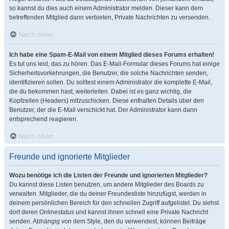
so kannst du dies auch einem Administrator melden. Dieser kann dem
betreffenden Mitglied dann verbieten, Private Nachrichten zu versenden.
Nach oben
Ich habe eine Spam-E-Mail von einem Mitglied dieses Forums erhalten!
Es tut uns leid, das zu hören. Das E-Mail-Formular dieses Forums hat einige
Sicherheitsvorkehrungen, die Benutzer, die solche Nachrichten senden,
identifizieren sollen. Du solltest einem Administrator die komplette E-Mail,
die du bekommen hast, weiterleiten. Dabei ist es ganz wichtig, die
Kopfzeilen (Headers) mitzuschicken. Diese enthalten Details über den
Benutzer, der die E-Mail verschickt hat. Der Administrator kann dann
entsprechend reagieren.
Nach oben
Freunde und ignorierte Mitglieder
Wozu benötige ich die Listen der Freunde und ignorierten Mitglieder?
Du kannst diese Listen benutzen, um andere Mitglieder des Boards zu
verwalten. Mitglieder, die du deiner Freundesliste hinzufügst, werden in
deinem persönlichen Bereich für den schnellen Zugriff aufgelistet. Du siehst
dort deren Onlinestatus und kannst ihnen schnell eine Private Nachricht
senden. Abhängig von dem Style, den du verwendest, können Beiträge