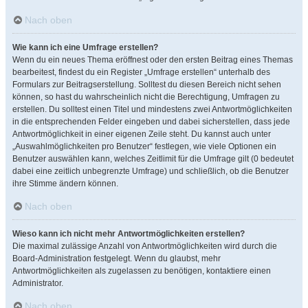
Nach oben
Wie kann ich eine Umfrage erstellen?
Wenn du ein neues Thema eröffnest oder den ersten Beitrag eines Themas
bearbeitest, findest du ein Register „Umfrage erstellen“ unterhalb des
Formulars zur Beitragserstellung. Solltest du diesen Bereich nicht sehen
können, so hast du wahrscheinlich nicht die Berechtigung, Umfragen zu
erstellen. Du solltest einen Titel und mindestens zwei Antwortmöglichkeiten
in die entsprechenden Felder eingeben und dabei sicherstellen, dass jede
Antwortmöglichkeit in einer eigenen Zeile steht. Du kannst auch unter
„Auswahlmöglichkeiten pro Benutzer“ festlegen, wie viele Optionen ein
Benutzer auswählen kann, welches Zeitlimit für die Umfrage gilt (0 bedeutet
dabei eine zeitlich unbegrenzte Umfrage) und schließlich, ob die Benutzer
ihre Stimme ändern können.
Nach oben
Wieso kann ich nicht mehr Antwortmöglichkeiten erstellen?
Die maximal zulässige Anzahl von Antwortmöglichkeiten wird durch die
Board-Administration festgelegt. Wenn du glaubst, mehr
Antwortmöglichkeiten als zugelassen zu benötigen, kontaktiere einen
Administrator.
Nach oben