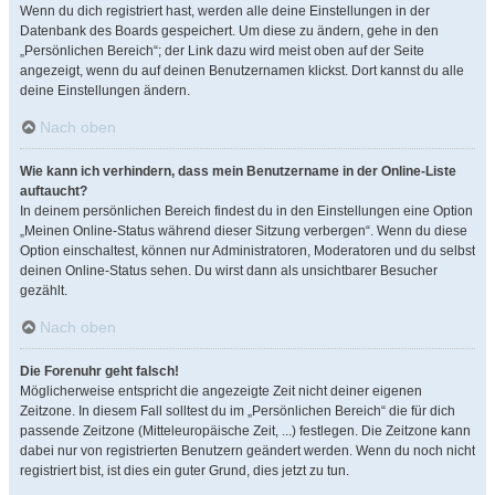
Wenn du dich registriert hast, werden alle deine Einstellungen in der
Datenbank des Boards gespeichert. Um diese zu ändern, gehe in den
„Persönlichen Bereich“; der Link dazu wird meist oben auf der Seite
angezeigt, wenn du auf deinen Benutzernamen klickst. Dort kannst du alle
deine Einstellungen ändern.
Nach oben
Wie kann ich verhindern, dass mein Benutzername in der Online-Liste
auftaucht?
In deinem persönlichen Bereich findest du in den Einstellungen eine Option
„Meinen Online-Status während dieser Sitzung verbergen“. Wenn du diese
Option einschaltest, können nur Administratoren, Moderatoren und du selbst
deinen Online-Status sehen. Du wirst dann als unsichtbarer Besucher
gezählt.
Nach oben
Die Forenuhr geht falsch!
Möglicherweise entspricht die angezeigte Zeit nicht deiner eigenen
Zeitzone. In diesem Fall solltest du im „Persönlichen Bereich“ die für dich
passende Zeitzone (Mitteleuropäische Zeit, ...) festlegen. Die Zeitzone kann
dabei nur von registrierten Benutzern geändert werden. Wenn du noch nicht
registriert bist, ist dies ein guter Grund, dies jetzt zu tun.