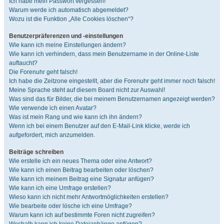
Ich habe mein Passwort vergessen!
Warum werde ich automatisch abgemeldet?
Wozu ist die Funktion „Alle Cookies löschen“?
Benutzerpräferenzen und -einstellungen
Wie kann ich meine Einstellungen ändern?
Wie kann ich verhindern, dass mein Benutzername in der Online-Liste
auftaucht?
Die Forenuhr geht falsch!
Ich habe die Zeitzone eingestellt, aber die Forenuhr geht immer noch falsch!
Meine Sprache steht auf diesem Board nicht zur Auswahl!
Was sind das für Bilder, die bei meinem Benutzernamen angezeigt werden?
Wie verwende ich einen Avatar?
Was ist mein Rang und wie kann ich ihn ändern?
Wenn ich bei einem Benutzer auf den E-Mail-Link klicke, werde ich
aufgefordert, mich anzumelden.
Beiträge schreiben
Wie erstelle ich ein neues Thema oder eine Antwort?
Wie kann ich einen Beitrag bearbeiten oder löschen?
Wie kann ich meinem Beitrag eine Signatur anfügen?
Wie kann ich eine Umfrage erstellen?
Wieso kann ich nicht mehr Antwortmöglichkeiten erstellen?
Wie bearbeite oder lösche ich eine Umfrage?
Warum kann ich auf bestimmte Foren nicht zugreifen?