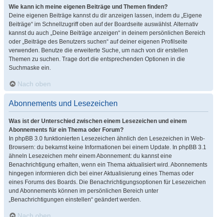
Wie kann ich meine eigenen Beiträge und Themen finden?
Deine eigenen Beiträge kannst du dir anzeigen lassen, indem du „Eigene
Beiträge“ im Schnellzugriff oben auf der Boardseite auswählst. Alternativ
kannst du auch „Deine Beiträge anzeigen“ in deinem persönlichen Bereich
oder „Beiträge des Benutzers suchen“ auf deiner eigenen Profilseite
verwenden. Benutze die erweiterte Suche, um nach von dir erstellen
Themen zu suchen. Trage dort die entsprechenden Optionen in die
Suchmaske ein.
Nach oben
Abonnements und Lesezeichen
Was ist der Unterschied zwischen einem Lesezeichen und einem
Abonnements für ein Thema oder Forum?
In phpBB 3.0 funktionierten Lesezeichen ähnlich den Lesezeichen in Web-
Browsern: du bekamst keine Informationen bei einem Update. In phpBB 3.1
ähneln Lesezeichen mehr einem Abonnement: du kannst eine
Benachrichtigung erhalten, wenn ein Thema aktualisiert wird. Abonnements
hingegen informieren dich bei einer Aktualisierung eines Themas oder
eines Forums des Boards. Die Benachrichtigungsoptionen für Lesezeichen
und Abonnements können im persönlichen Bereich unter
„Benachrichtigungen einstellen“ geändert werden.
Nach oben