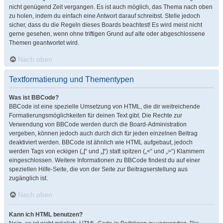
nicht genügend Zeit vergangen. Es ist auch möglich, das Thema nach oben
zu holen, indem du einfach eine Antwort darauf schreibst. Stelle jedoch
sicher, dass du die Regeln dieses Boards beachtest! Es wird meist nicht
gerne gesehen, wenn ohne triftigen Grund auf alte oder abgeschlossene
Themen geantwortet wird.
Nach oben
Textformatierung und Thementypen
Was ist BBCode?
BBCode ist eine spezielle Umsetzung von HTML, die dir weitreichende
Formatierungsmöglichkeiten für deinen Text gibt. Die Rechte zur
Verwendung von BBCode werden durch die Board-Administration
vergeben, können jedoch auch durch dich für jeden einzelnen Beitrag
deaktiviert werden. BBCode ist ähnlich wie HTML aufgebaut, jedoch
werden Tags von eckigen („[“ und „]“) statt spitzen („<“ und „>“) Klammern
eingeschlossen. Weitere Informationen zu BBCode findest du auf einer
speziellen Hilfe-Seite, die von der Seite zur Beitragserstellung aus
zugänglich ist.
Nach oben
Kann ich HTML benutzen?