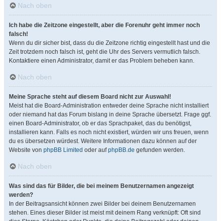
Nach oben
Ich habe die Zeitzone eingestellt, aber die Forenuhr geht immer noch
falsch!
Wenn du dir sicher bist, dass du die Zeitzone richtig eingestellt hast und die
Zeit trotzdem noch falsch ist, geht die Uhr des Servers vermutlich falsch.
Kontaktiere einen Administrator, damit er das Problem beheben kann.
Nach oben
Meine Sprache steht auf diesem Board nicht zur Auswahl!
Meist hat die Board-Administration entweder deine Sprache nicht installiert
oder niemand hat das Forum bislang in deine Sprache übersetzt. Frage ggf.
einen Board-Administrator, ob er das Sprachpaket, das du benötigst,
installieren kann. Falls es noch nicht existiert, würden wir uns freuen, wenn
du es übersetzen würdest. Weitere Informationen dazu können auf der
Website von
phpBB Limited
oder auf
phpBB.de
gefunden werden.
Nach oben
Was sind das für Bilder, die bei meinem Benutzernamen angezeigt
werden?
In der Beitragsansicht können zwei Bilder bei deinem Benutzernamen
stehen. Eines dieser Bilder ist meist mit deinem Rang verknüpft: Oft sind