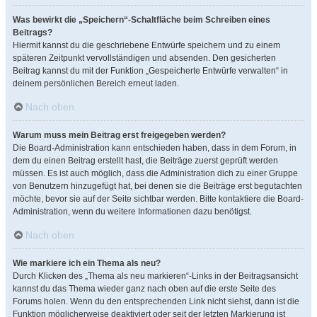
Was bewirkt die „Speichern“-Schaltfläche beim Schreiben eines
Beitrags?
Hiermit kannst du die geschriebene Entwürfe speichern und zu einem
späteren Zeitpunkt vervollständigen und absenden. Den gesicherten
Beitrag kannst du mit der Funktion „Gespeicherte Entwürfe verwalten“ in
deinem persönlichen Bereich erneut laden.
Nach oben
Warum muss mein Beitrag erst freigegeben werden?
Die Board-Administration kann entschieden haben, dass in dem Forum, in
dem du einen Beitrag erstellt hast, die Beiträge zuerst geprüft werden
müssen. Es ist auch möglich, dass die Administration dich zu einer Gruppe
von Benutzern hinzugefügt hat, bei denen sie die Beiträge erst begutachten
möchte, bevor sie auf der Seite sichtbar werden. Bitte kontaktiere die Board-
Administration, wenn du weitere Informationen dazu benötigst.
Nach oben
Wie markiere ich ein Thema als neu?
Durch Klicken des „Thema als neu markieren“-Links in der Beitragsansicht
kannst du das Thema wieder ganz nach oben auf die erste Seite des
Forums holen. Wenn du den entsprechenden Link nicht siehst, dann ist die
Funktion möglicherweise deaktiviert oder seit der letzten Markierung ist