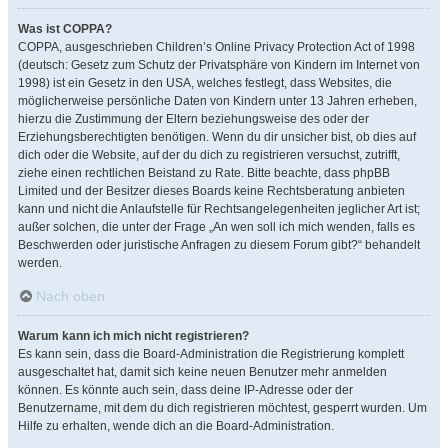
Was ist COPPA?
COPPA, ausgeschrieben Children’s Online Privacy Protection Act of 1998
(deutsch: Gesetz zum Schutz der Privatsphäre von Kindern im Internet von
1998) ist ein Gesetz in den USA, welches festlegt, dass Websites, die
möglicherweise persönliche Daten von Kindern unter 13 Jahren erheben,
hierzu die Zustimmung der Eltern beziehungsweise des oder der
Erziehungsberechtigten benötigen. Wenn du dir unsicher bist, ob dies auf
dich oder die Website, auf der du dich zu registrieren versuchst, zutrifft,
ziehe einen rechtlichen Beistand zu Rate. Bitte beachte, dass phpBB
Limited und der Besitzer dieses Boards keine Rechtsberatung anbieten
kann und nicht die Anlaufstelle für Rechtsangelegenheiten jeglicher Art ist;
außer solchen, die unter der Frage „An wen soll ich mich wenden, falls es
Beschwerden oder juristische Anfragen zu diesem Forum gibt?“ behandelt
werden.
Nach oben
Warum kann ich mich nicht registrieren?
Es kann sein, dass die Board-Administration die Registrierung komplett
ausgeschaltet hat, damit sich keine neuen Benutzer mehr anmelden
können. Es könnte auch sein, dass deine IP-Adresse oder der
Benutzername, mit dem du dich registrieren möchtest, gesperrt wurden. Um
Hilfe zu erhalten, wende dich an die Board-Administration.