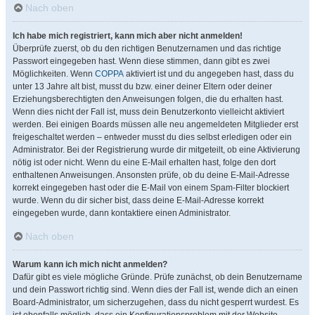
Nach oben
Ich habe mich registriert, kann mich aber nicht anmelden!
Überprüfe zuerst, ob du den richtigen Benutzernamen und das richtige
Passwort eingegeben hast. Wenn diese stimmen, dann gibt es zwei
Möglichkeiten. Wenn
COPPA
aktiviert ist und du angegeben hast, dass du
unter 13 Jahre alt bist, musst du bzw. einer deiner Eltern oder deiner
Erziehungsberechtigten den Anweisungen folgen, die du erhalten hast.
Wenn dies nicht der Fall ist, muss dein Benutzerkonto vielleicht aktiviert
werden. Bei einigen Boards müssen alle neu angemeldeten Mitglieder erst
freigeschaltet werden – entweder musst du dies selbst erledigen oder ein
Administrator. Bei der Registrierung wurde dir mitgeteilt, ob eine Aktivierung
nötig ist oder nicht. Wenn du eine E-Mail erhalten hast, folge den dort
enthaltenen Anweisungen. Ansonsten prüfe, ob du deine E-Mail-Adresse
korrekt eingegeben hast oder die E-Mail von einem Spam-Filter blockiert
wurde. Wenn du dir sicher bist, dass deine E-Mail-Adresse korrekt
eingegeben wurde, dann kontaktiere einen Administrator.
Nach oben
Warum kann ich mich nicht anmelden?
Dafür gibt es viele mögliche Gründe. Prüfe zunächst, ob dein Benutzername
und dein Passwort richtig sind. Wenn dies der Fall ist, wende dich an einen
Board-Administrator, um sicherzugehen, dass du nicht gesperrt wurdest. Es