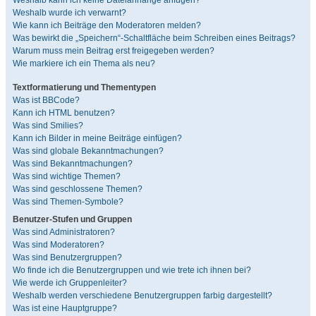
Weshalb kann ich keine Dateianhänge anfügen?
Weshalb wurde ich verwarnt?
Wie kann ich Beiträge den Moderatoren melden?
Was bewirkt die „Speichern“-Schaltfläche beim Schreiben eines Beitrags?
Warum muss mein Beitrag erst freigegeben werden?
Wie markiere ich ein Thema als neu?
Textformatierung und Thementypen
Was ist BBCode?
Kann ich HTML benutzen?
Was sind Smilies?
Kann ich Bilder in meine Beiträge einfügen?
Was sind globale Bekanntmachungen?
Was sind Bekanntmachungen?
Was sind wichtige Themen?
Was sind geschlossene Themen?
Was sind Themen-Symbole?
Benutzer-Stufen und Gruppen
Was sind Administratoren?
Was sind Moderatoren?
Was sind Benutzergruppen?
Wo finde ich die Benutzergruppen und wie trete ich ihnen bei?
Wie werde ich Gruppenleiter?
Weshalb werden verschiedene Benutzergruppen farbig dargestellt?
Was ist eine Hauptgruppe?