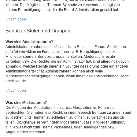
Thema in Verbindung stehen können, um dessen Inhalt kennzeichnen zu
können. Die Möglichkeit, Themen-Symbole zu verwenden, hängt von
deinen Berechtigungen ab, die die Board-Administration gesetzt hat.
Nach oben
Benutzer-Stufen und Gruppen
Was sind Administratoren?
Administratoren haben die umfassendsten Rechte im Forum. Sie können
jede Art von Aktion im Forum ausführen; z. B. Berechtigungen setzen,
Mitglieder sperren, Benutzergruppen erstellen, Moderationsrechte
vergeben usw. Die Rechte, die ein Administrator hat, sind allerdings davon
abhängig, welche Rechte ihnen ein Gründer des Forums oder ein anderer
Administrator erteilt hat. Administratoren können auch volle
Moderationsberechtigungen haben, wenn ihnen das entsprechende Recht
erteilt wurde.
Nach oben
Was sind Moderatoren?
Die Aufgabe der Moderatoren ist es, das Geschehen im Forum zu
beobachten. Sie haben das Recht, in ihrem Bereich Beiträge zu ändern und
zu löschen und Themen zu schließen, zu öffnen, zu verschieben und zu
teilen. Üblicherweise verhindern Moderatoren, dass Mitglieder „offtopic“,
d. h. etwas nicht zum Thema Passendes, oder Beleidigendes bzw.
Angreifendes schreiben.