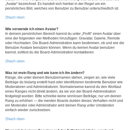
„Avatar“ bezeichnet. Es handelt sich hierbei in der Regel um ein
persönliches Bild, welches von Benutzer zu Benutzer unterschiedlich ist.
Nach oben
Wie verwende ich einen Avatar?
In deinem persönlichen Bereich kannst du unter „Profil“ einen Avatar über
eine der folgenden vier Methoden hinzufügen: Gravatar, Galerie, Remote
oder Hochladen. Die Board-Administration kann bestimmen, ob und wie die
Benutzer Avatare benutzen können. Wenn du keinen Avatar benutzen
kannst, solltest du die Board-Administration kontaktieren.
Nach oben
Was ist mein Rang und wie kann ich ihn ändern?
Ränge, die unter deinem Benutzernamen stehen, zeigen an, wie viele
Beiträge du bislang erstellt hast oder identifizieren bestimmte Benutzer wie
Moderatoren und Administratoren. Normalerweise kannst du den Wortlaut
eines Ranges nicht direkt ändern, da sie von der Board-Administration
festgelegt wurden. Bitte schreibe keine sinnlosen Beiträge, nur um deinen
Rang zu erhöhen — die meisten Boards dulden dieses Verhalten nicht und
ein Moderator oder Administrator wird deinen Rang unter Umständen
einfach wieder zurücksetzen.
Nach oben