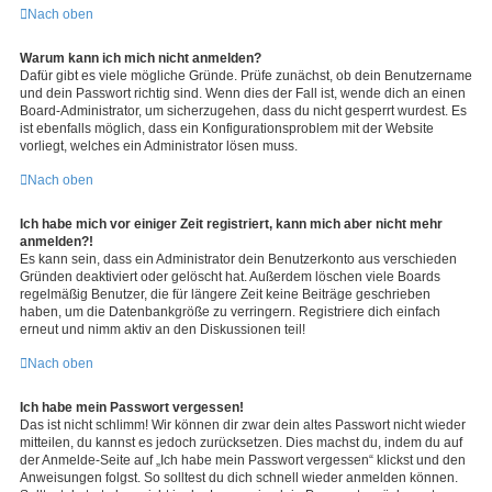
Nach oben
Warum kann ich mich nicht anmelden?
Dafür gibt es viele mögliche Gründe. Prüfe zunächst, ob dein Benutzername
und dein Passwort richtig sind. Wenn dies der Fall ist, wende dich an einen
Board-Administrator, um sicherzugehen, dass du nicht gesperrt wurdest. Es
ist ebenfalls möglich, dass ein Konfigurationsproblem mit der Website
vorliegt, welches ein Administrator lösen muss.
Nach oben
Ich habe mich vor einiger Zeit registriert, kann mich aber nicht mehr
anmelden?!
Es kann sein, dass ein Administrator dein Benutzerkonto aus verschieden
Gründen deaktiviert oder gelöscht hat. Außerdem löschen viele Boards
regelmäßig Benutzer, die für längere Zeit keine Beiträge geschrieben
haben, um die Datenbankgröße zu verringern. Registriere dich einfach
erneut und nimm aktiv an den Diskussionen teil!
Nach oben
Ich habe mein Passwort vergessen!
Das ist nicht schlimm! Wir können dir zwar dein altes Passwort nicht wieder
mitteilen, du kannst es jedoch zurücksetzen. Dies machst du, indem du auf
der Anmelde-Seite auf „Ich habe mein Passwort vergessen“ klickst und den
Anweisungen folgst. So solltest du dich schnell wieder anmelden können.