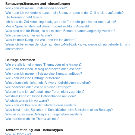
Benutzerpräferenzen und -einstellungen
Wie kann ich meine Einstellungen ändern?
Wie kann ich verhindern, dass mein Benutzername in der Online-Liste auftaucht?
Die Forenuhr geht falsch!
Ich habe die Zeitzone eingestellt, aber die Forenuhr geht immer noch falsch!
Meine Sprache steht auf diesem Board nicht zur Auswahl!
Was sind das für Bilder, die bei meinem Benutzernamen angezeigt werden?
Wie verwende ich einen Avatar?
Was ist mein Rang und wie kann ich ihn ändern?
Wenn ich bei einem Benutzer auf den E-Mail-Link klicke, werde ich aufgefordert, mich
anzumelden.
Beiträge schreiben
Wie erstelle ich ein neues Thema oder eine Antwort?
Wie kann ich einen Beitrag bearbeiten oder löschen?
Wie kann ich meinem Beitrag eine Signatur anfügen?
Wie kann ich eine Umfrage erstellen?
Wieso kann ich nicht mehr Antwortmöglichkeiten erstellen?
Wie bearbeite oder lösche ich eine Umfrage?
Warum kann ich auf bestimmte Foren nicht zugreifen?
Weshalb kann ich keine Dateianhänge anfügen?
Weshalb wurde ich verwarnt?
Wie kann ich Beiträge den Moderatoren melden?
Was bewirkt die „Speichern“-Schaltfläche beim Schreiben eines Beitrags?
Warum muss mein Beitrag erst freigegeben werden?
Wie markiere ich ein Thema als neu?
Textformatierung und Thementypen
Was ist BBCode?