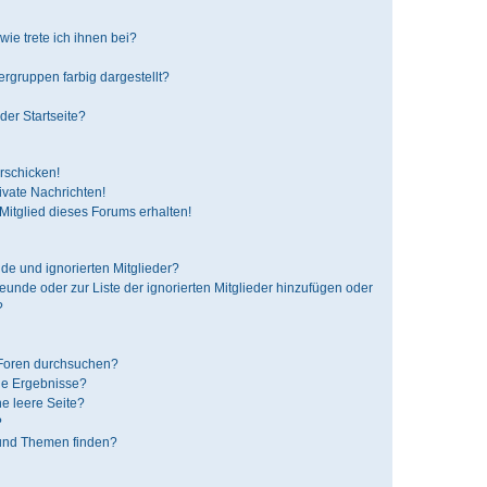
ie trete ich ihnen bei?
gruppen farbig dargestellt?
der Startseite?
rschicken!
vate Nachrichten!
itglied dieses Forums erhalten!
de und ignorierten Mitglieder?
reunde oder zur Liste der ignorierten Mitglieder hinzufügen oder
?
 Foren durchsuchen?
ne Ergebnisse?
e leere Seite?
?
 und Themen finden?