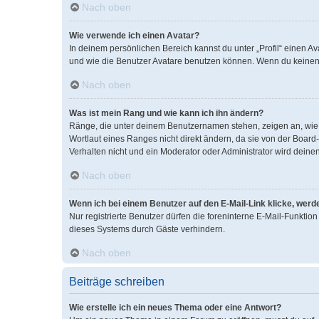
Nach oben
Wie verwende ich einen Avatar?
In deinem persönlichen Bereich kannst du unter „Profil“ einen 
und wie die Benutzer Avatare benutzen können. Wenn du keinen A
Nach oben
Was ist mein Rang und wie kann ich ihn ändern?
Ränge, die unter deinem Benutzernamen stehen, zeigen an, wie v
Wortlaut eines Ranges nicht direkt ändern, da sie von der Boar
Verhalten nicht und ein Moderator oder Administrator wird dein
Nach oben
Wenn ich bei einem Benutzer auf den E-Mail-Link klicke, werd
Nur registrierte Benutzer dürfen die foreninterne E-Mail-Funkti
dieses Systems durch Gäste verhindern.
Nach oben
Beiträge schreiben
Wie erstelle ich ein neues Thema oder eine Antwort?