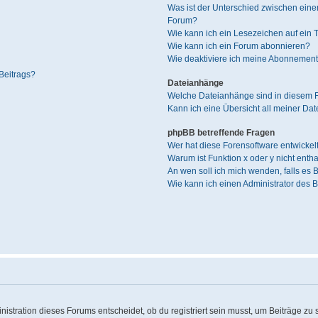
Was ist der Unterschied zwischen ei
Forum?
Wie kann ich ein Lesezeichen auf ein
Wie kann ich ein Forum abonnieren?
Wie deaktiviere ich meine Abonnemen
Beitrags?
Dateianhänge
Welche Dateianhänge sind in diesem 
Kann ich eine Übersicht all meiner Da
phpBB betreffende Fragen
Wer hat diese Forensoftware entwickel
Warum ist Funktion x oder y nicht enth
An wen soll ich mich wenden, falls es
Wie kann ich einen Administrator des 
stration dieses Forums entscheidet, ob du registriert sein musst, um Beiträge zu sch