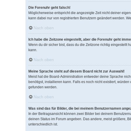
Die Forenuhr geht falsch!
Möglicherweise entspricht die angezeigte Zeit nicht deiner eigene
kann dabei nur von registrierten Benutzern geändert werden. Wenn d
Nach oben
Ich habe die Zeitzone eingestellt, aber die Forenuhr geht imme
Wenn du dir sicher bist, dass du die Zeitzone richtig eingestellt
kann.
Nach oben
Meine Sprache steht auf diesem Board nicht zur Auswahl!
Meist hat die Board-Administration entweder deine Sprache nicht
benötigst, installieren kann. Falls es noch nicht existiert, wür
gefunden werden.
Nach oben
Was sind das für Bilder, die bei meinem Benutzernamen ange
In der Beitragsansicht können zwei Bilder bei deinem Benutzerna
deinen Status im Forum angeben. Das andere, meist größere, Bild
unterschiedlich ist.