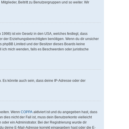
Mitglieder, Beitritt zu Benutzergruppen und so weiter. Wir
1998) ist ein Gesetz in den USA, welches festlegt, dass
er der Erziehungsberechtigten benötigen. Wenn du dir unsicher
 dass phpBB Limited und der Besitzer dieses Boards keine
ll ich mich wenden, falls es Beschwerden oder juristische
. Es könnte auch sein, dass deine IP-Adresse oder der
hkeiten. Wenn
COPPA
aktiviert ist und du angegeben hast, dass
 dies nicht der Fall ist, muss dein Benutzerkonto vielleicht
 oder ein Administrator. Bei der Registrierung wurde dir
ob du deine E-Mail-Adresse korrekt eingegeben hast oder die E-