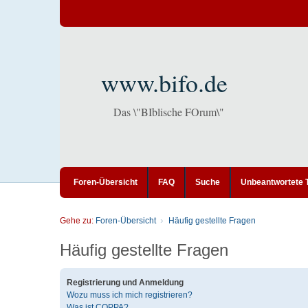
www.bifo.de
Das \"BIblische FOrum\"
Foren-Übersicht
FAQ
Suche
Unbeantwortete
Gehe zu:
Foren-Übersicht
Häufig gestellte Fragen
Häufig gestellte Fragen
Registrierung und Anmeldung
Wozu muss ich mich registrieren?
Was ist COPPA?