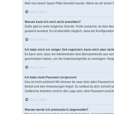
Mail von einem Spam-Filter blockiert wurde. Wenn du dir sicher 
Nach oben
Warum kann ich mich nicht anmelden?
Dafür gibt es viele mögliche Gründe. Prüfe zunächst, ob dein Be
gesperrt wurdest. Es ist ebenfalls möglich, dass ein Konfigurati
Nach oben
Ich habe mich vor einiger Zeit registriert, kann mich aber ni
Es kann sein, dass ein Administrator dein Benutzerkonto aus ver
geschrieben haben, um die Datenbankgröße zu verringern. Regist
Nach oben
Ich habe mein Passwort vergessen!
Das ist nicht schlimm! Wir können dir zwar dein altes Passwort 
klickst und den Anweisungen folgst. So solltest du dich schnell
Solltest du trotzdem nicht in der Lage sein, dein Passwort zurüc
Nach oben
Warum werde ich automatisch abgemeldet?