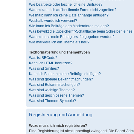
Wie bearbeite oder lösche ich eine Umfrage?
Warum kann ich auf bestimmte Foren nicht zugreifen?
Weshalb kann ich keine Dateianhänge anfügen?
Weshalb wurde ich verwarnt?
Wie kann ich Beiträge den Moderatoren melden?
Was bewirkt die „Speichern“-Schaltfläche beim Schreiben eines 
Warum muss mein Beitrag erst freigegeben werden?
Wie markiere ich ein Thema als neu?
Textformatierung und Thementypen
Was ist BBCode?
Kann ich HTML benutzen?
Was sind Smilies?
Kann ich Bilder in meine Beiträge einfügen?
Was sind globale Bekanntmachungen?
Was sind Bekanntmachungen?
Was sind wichtige Themen?
Was sind geschlossene Themen?
Was sind Themen-Symbole?
Registrierung und Anmeldung
Wozu muss ich mich registrieren?
Eine Registrierung ist nicht unbedingt zwingend. Die Board-Admini