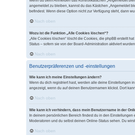
Wenn du beim Anmelden das Kontrollkästchen „Angemeldet bleiben
angemeldet zu bleiben, kannst du das Kästchen „Angemeldet blei
befindest. Wenn diese Option nicht zur Verfügung steht, dann wu
Nach oben
Wozu ist die Funktion „Alle Cookies löschen“?
„Alle Cookies löschen“ löscht die Cookies, die phpBB erstellt 
Status – sofern sie von der Board-Administration aktiviert wurd
Nach oben
Benutzerpräferenzen und -einstellungen
Wie kann ich meine Einstellungen ändern?
Wenn du dich registriert hast, werden alle deine Einstellungen 
angezeigt, wenn du auf deinen Benutzernamen klickst. Dort kann
Nach oben
Wie kann ich verhindern, dass mein Benutzername in der Onli
In deinem persönlichen Bereich findest du in den Einstellungen
Moderatoren und du selbst deinen Online-Status sehen. Du wirst
Nach oben