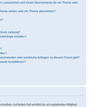
nem Lesezeichen und einem Abonnements für ein Thema oder
 Thema setzen oder ein Thema abonnieren?
ts?
Forum zulässig?
teianhänge erhalten?
t?
alten?
 Beschwerden oder juristische Anfragen zu diesem Forum gibt?
Boards kontaktieren?
reiben. Auf jeden Fall erhältst du als registriertes Mitglied