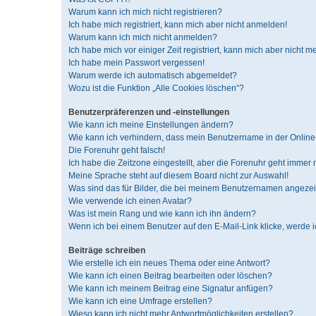
Warum kann ich mich nicht registrieren?
Ich habe mich registriert, kann mich aber nicht anmelden!
Warum kann ich mich nicht anmelden?
Ich habe mich vor einiger Zeit registriert, kann mich aber nicht 
Ich habe mein Passwort vergessen!
Warum werde ich automatisch abgemeldet?
Wozu ist die Funktion „Alle Cookies löschen“?
Benutzerpräferenzen und -einstellungen
Wie kann ich meine Einstellungen ändern?
Wie kann ich verhindern, dass mein Benutzername in der Online-
Die Forenuhr geht falsch!
Ich habe die Zeitzone eingestellt, aber die Forenuhr geht immer 
Meine Sprache steht auf diesem Board nicht zur Auswahl!
Was sind das für Bilder, die bei meinem Benutzernamen angeze
Wie verwende ich einen Avatar?
Was ist mein Rang und wie kann ich ihn ändern?
Wenn ich bei einem Benutzer auf den E-Mail-Link klicke, werde 
Beiträge schreiben
Wie erstelle ich ein neues Thema oder eine Antwort?
Wie kann ich einen Beitrag bearbeiten oder löschen?
Wie kann ich meinem Beitrag eine Signatur anfügen?
Wie kann ich eine Umfrage erstellen?
Wieso kann ich nicht mehr Antwortmöglichkeiten erstellen?