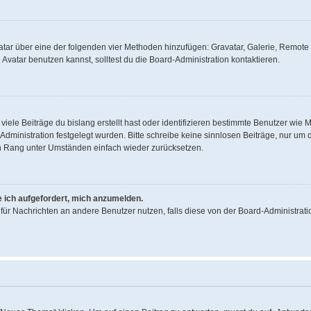
Avatar über eine der folgenden vier Methoden hinzufügen: Gravatar, Galerie, Remo
vatar benutzen kannst, solltest du die Board-Administration kontaktieren.
iele Beiträge du bislang erstellt hast oder identifizieren bestimmte Benutzer wi
d-Administration festgelegt wurden. Bitte schreibe keine sinnlosen Beiträge, nur 
en Rang unter Umständen einfach wieder zurücksetzen.
e ich aufgefordert, mich anzumelden.
on für Nachrichten an andere Benutzer nutzen, falls diese von der Board-Administr