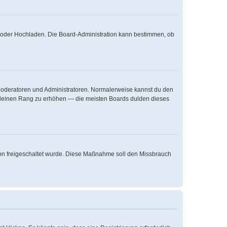
te oder Hochladen. Die Board-Administration kann bestimmen, ob
e Moderatoren und Administratoren. Normalerweise kannst du den
um deinen Rang zu erhöhen — die meisten Boards dulden dieses
ation freigeschaltet wurde. Diese Maßnahme soll den Missbrauch