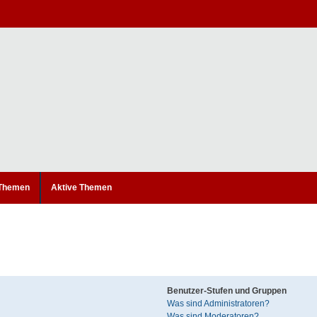
 Themen
Aktive Themen
Benutzer-Stufen und Gruppen
Was sind Administratoren?
Was sind Moderatoren?