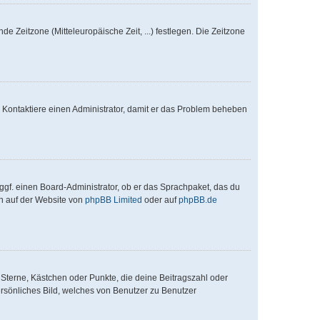
de Zeitzone (Mitteleuropäische Zeit, ...) festlegen. Die Zeitzone
ch. Kontaktiere einen Administrator, damit er das Problem beheben
ggf. einen Board-Administrator, ob er das Sprachpaket, das du
en auf der Website von
phpBB Limited
oder auf
phpBB.de
 Sterne, Kästchen oder Punkte, die deine Beitragszahl oder
ersönliches Bild, welches von Benutzer zu Benutzer