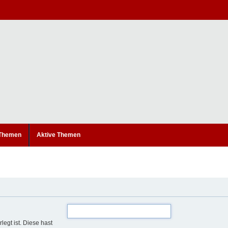
 Themen
Aktive Themen
legt ist. Diese hast