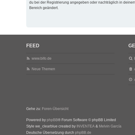
du bei der Registrierung angegeben oder nachträglich in deine
Bereich geändert.
FEED
GE
www.bifo.de
Neue Themen
Gehe zu:
Foren-Übersicht
Powered by
phpBB
® Forum Software © phpBB Limited
Style we_clearblue created by
INVENTEA
&
Melvin García
Deutsche Übersetzung durch
phpBB.de