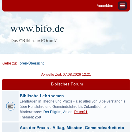
Anmelden
www.bifo.de
Das \"BIblische FOrum\"
Gehe zu:
Foren-Übersicht
Aktuelle Zeit: 07.08.2026 12:21
Biblisches Forum
Biblische Lehrthemen
Lehrfragen in Theorie und Praxis - also alles von Bibelverständnis
über Heilslehre und Gemeindelehre bis Zukunftslehre
Moderatoren:
Der Pilgrim
,
Anton
,
Peter01
Themen:
259
Aus der Praxis - Alltag, Mission, Gemeindearbeit etc