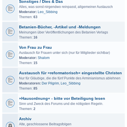
Sonstiges / Dies & Das
Alles, was sonst nirgendwo reinpasst, allgemeiner Austausch
Moderator:
Leo_Sibbing
Themen:
63
Betanien-Bücher, -Artikel und -Meldungen
Meinungen über Veröffentlichungen des Betanien Verlags
Themen:
16
Von Frau zu Frau
Austausch für Frauen unter sich (nur für Mitglieder sichtbar)
Moderator:
Shalom
Themen:
15
Austausch für »reformatorisch« eingestellte Christen
Nur für Gläubige, die die fünf Punkte des Arminianismus ablehnen
Moderatoren:
Der Pilgrim
,
Leo_Sibbing
Themen:
85
»Hausordnung« - bitte vor Beteiligung lesen
Sinn und Zweck des Forums und die nötigsten Regeln.
Themen:
2
Archiv
Alte, geschlossene Beitragsfolgen