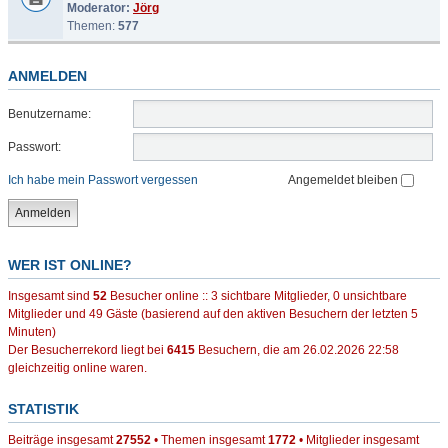
Moderator:
Jörg
Themen:
577
ANMELDEN
Benutzername:
Passwort:
Ich habe mein Passwort vergessen
Angemeldet bleiben
WER IST ONLINE?
Insgesamt sind
52
Besucher online :: 3 sichtbare Mitglieder, 0 unsichtbare
Mitglieder und 49 Gäste (basierend auf den aktiven Besuchern der letzten 5
Minuten)
Der Besucherrekord liegt bei
6415
Besuchern, die am 26.02.2026 22:58
gleichzeitig online waren.
STATISTIK
Beiträge insgesamt
27552
• Themen insgesamt
1772
• Mitglieder insgesamt