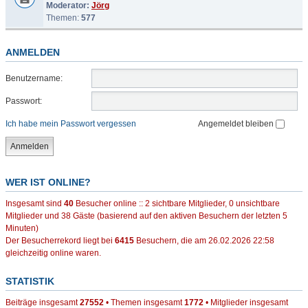
Moderator:
Jörg
Themen:
577
ANMELDEN
Benutzername:
Passwort:
Ich habe mein Passwort vergessen
Angemeldet bleiben
WER IST ONLINE?
Insgesamt sind
40
Besucher online :: 2 sichtbare Mitglieder, 0 unsichtbare
Mitglieder und 38 Gäste (basierend auf den aktiven Besuchern der letzten 5
Minuten)
Der Besucherrekord liegt bei
6415
Besuchern, die am 26.02.2026 22:58
gleichzeitig online waren.
STATISTIK
Beiträge insgesamt
27552
• Themen insgesamt
1772
• Mitglieder insgesamt