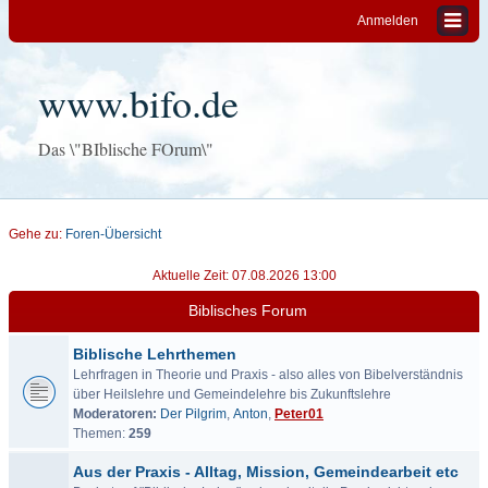
Anmelden
www.bifo.de
Das \"BIblische FOrum\"
Gehe zu:
Foren-Übersicht
Aktuelle Zeit: 07.08.2026 13:00
Biblisches Forum
Biblische Lehrthemen
Lehrfragen in Theorie und Praxis - also alles von Bibelverständnis
über Heilslehre und Gemeindelehre bis Zukunftslehre
Moderatoren:
Der Pilgrim
,
Anton
,
Peter01
Themen:
259
Aus der Praxis - Alltag, Mission, Gemeindearbeit etc