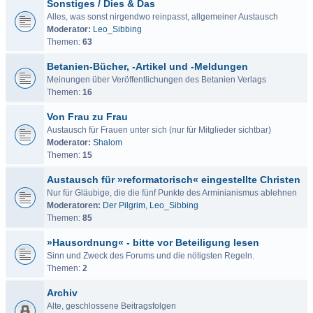
Sonstiges / Dies & Das
Alles, was sonst nirgendwo reinpasst, allgemeiner Austausch
Moderator:
Leo_Sibbing
Themen:
63
Betanien-Bücher, -Artikel und -Meldungen
Meinungen über Veröffentlichungen des Betanien Verlags
Themen:
16
Von Frau zu Frau
Austausch für Frauen unter sich (nur für Mitglieder sichtbar)
Moderator:
Shalom
Themen:
15
Austausch für »reformatorisch« eingestellte Christen
Nur für Gläubige, die die fünf Punkte des Arminianismus ablehnen
Moderatoren:
Der Pilgrim
,
Leo_Sibbing
Themen:
85
»Hausordnung« - bitte vor Beteiligung lesen
Sinn und Zweck des Forums und die nötigsten Regeln.
Themen:
2
Archiv
Alte, geschlossene Beitragsfolgen