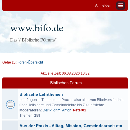
Anmelden
www.bifo.de
Das \"BIblische FOrum\"
Gehe zu:
Foren-Übersicht
Aktuelle Zeit: 06.08.2026 10:32
Biblisches Forum
Biblische Lehrthemen
Lehrfragen in Theorie und Praxis - also alles von Bibelverständnis
über Heilslehre und Gemeindelehre bis Zukunftslehre
Moderatoren:
Der Pilgrim
,
Anton
,
Peter01
Themen:
259
Aus der Praxis - Alltag, Mission, Gemeindearbeit etc