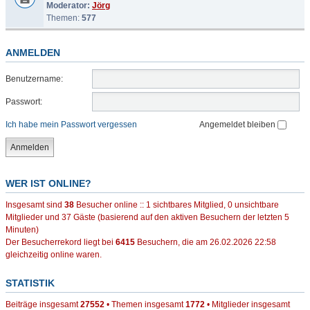
Moderator:
Jörg
Themen:
577
ANMELDEN
Benutzername:
Passwort:
Ich habe mein Passwort vergessen
Angemeldet bleiben
WER IST ONLINE?
Insgesamt sind
38
Besucher online :: 1 sichtbares Mitglied, 0 unsichtbare
Mitglieder und 37 Gäste (basierend auf den aktiven Besuchern der letzten 5
Minuten)
Der Besucherrekord liegt bei
6415
Besuchern, die am 26.02.2026 22:58
gleichzeitig online waren.
STATISTIK
Beiträge insgesamt
27552
• Themen insgesamt
1772
• Mitglieder insgesamt