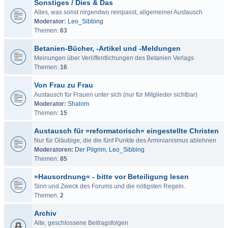
Sonstiges / Dies & Das
Alles, was sonst nirgendwo reinpasst, allgemeiner Austausch
Moderator:
Leo_Sibbing
Themen:
63
Betanien-Bücher, -Artikel und -Meldungen
Meinungen über Veröffentlichungen des Betanien Verlags
Themen:
16
Von Frau zu Frau
Austausch für Frauen unter sich (nur für Mitglieder sichtbar)
Moderator:
Shalom
Themen:
15
Austausch für »reformatorisch« eingestellte Christen
Nur für Gläubige, die die fünf Punkte des Arminianismus ablehnen
Moderatoren:
Der Pilgrim
,
Leo_Sibbing
Themen:
85
»Hausordnung« - bitte vor Beteiligung lesen
Sinn und Zweck des Forums und die nötigsten Regeln.
Themen:
2
Archiv
Alte, geschlossene Beitragsfolgen