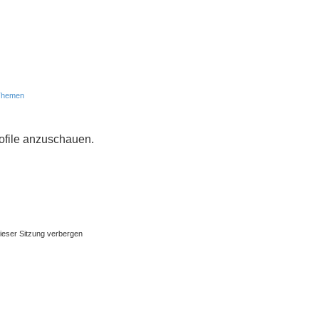
 Themen
rofile anzuschauen.
ieser Sitzung verbergen