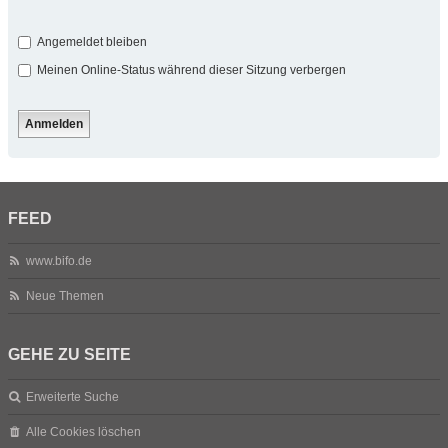
Angemeldet bleiben
Meinen Online-Status während dieser Sitzung verbergen
FEED
www.bifo.de
Neue Themen
GEHE ZU SEITE
Erweiterte Suche
Alle Cookies löschen