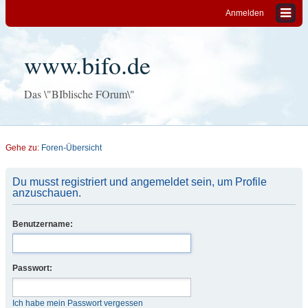
Anmelden
www.bifo.de
Das \"BIblische FOrum\"
Gehe zu:
Foren-Übersicht
Du musst registriert und angemeldet sein, um Profile
anzuschauen.
Benutzername:
Passwort:
Ich habe mein Passwort vergessen