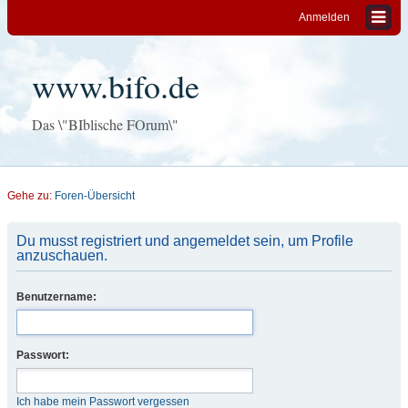
Anmelden
www.bifo.de
Das \"BIblische FOrum\"
Gehe zu:
Foren-Übersicht
Du musst registriert und angemeldet sein, um Profile
anzuschauen.
Benutzername:
Passwort:
Ich habe mein Passwort vergessen