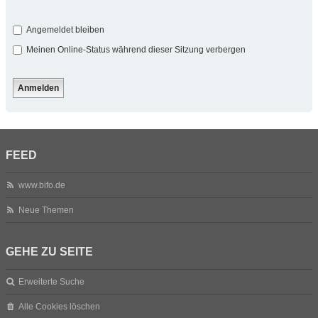
Angemeldet bleiben
Meinen Online-Status während dieser Sitzung verbergen
FEED
www.bifo.de
Neue Themen
GEHE ZU SEITE
Erweiterte Suche
Alle Cookies löschen