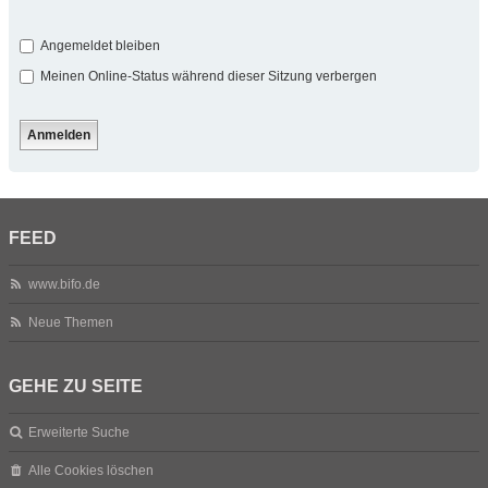
Angemeldet bleiben
Meinen Online-Status während dieser Sitzung verbergen
FEED
www.bifo.de
Neue Themen
GEHE ZU SEITE
Erweiterte Suche
Alle Cookies löschen