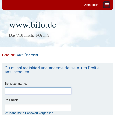
Anmelden
www.bifo.de
Das \"BIblische FOrum\"
Gehe zu:
Foren-Übersicht
Du musst registriert und angemeldet sein, um Profile
anzuschauen.
Benutzername:
Passwort:
Ich habe mein Passwort vergessen