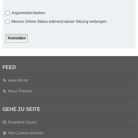
Angemeldet bleiben
Meinen Online-Status während dieser Sitzung verbergen
FEED
www.bifo.de
Neue Themen
GEHE ZU SEITE
Erweiterte Suche
Alle Cookies löschen