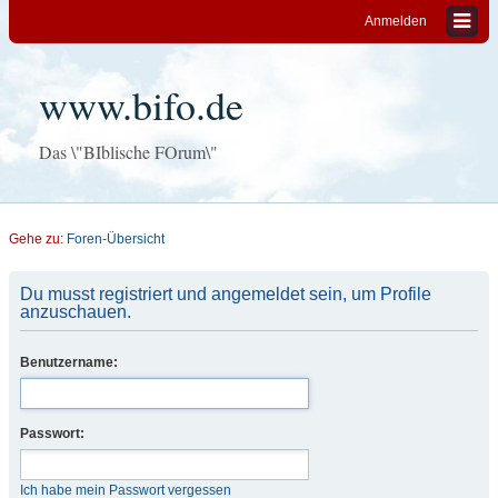
Anmelden
www.bifo.de
Das \"BIblische FOrum\"
Gehe zu:
Foren-Übersicht
Du musst registriert und angemeldet sein, um Profile
anzuschauen.
Benutzername:
Passwort:
Ich habe mein Passwort vergessen