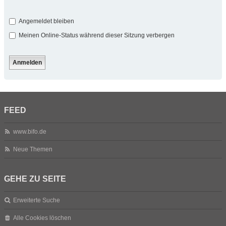
Angemeldet bleiben
Meinen Online-Status während dieser Sitzung verbergen
FEED
www.bifo.de
Neue Themen
GEHE ZU SEITE
Erweiterte Suche
Alle Cookies löschen