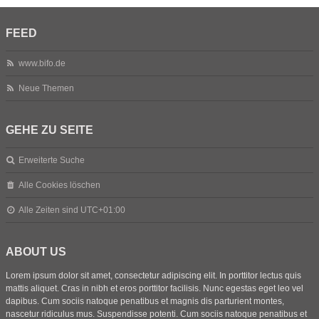
FEED
www.bifo.de
Neue Themen
GEHE ZU SEITE
Erweiterte Suche
Alle Cookies löschen
Alle Zeiten sind
UTC+01:00
ABOUT US
Lorem ipsum dolor sit amet, consectetur adipiscing elit. In porttitor lectus quis
mattis aliquet. Cras in nibh et eros porttitor facilisis. Nunc egestas eget leo vel
dapibus. Cum sociis natoque penatibus et magnis dis parturient montes,
nascetur ridiculus mus. Suspendisse potenti. Cum sociis natoque penatibus et