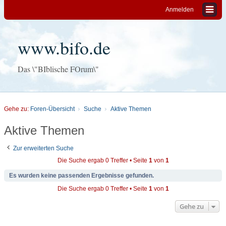
Anmelden
www.bifo.de
Das \"BIblische FOrum\"
Gehe zu:
Foren-Übersicht
Suche
Aktive Themen
Aktive Themen
Zur erweiterten Suche
Die Suche ergab 0 Treffer • Seite
1
von
1
Es wurden keine passenden Ergebnisse gefunden.
Die Suche ergab 0 Treffer • Seite
1
von
1
Gehe zu