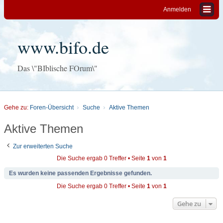
Anmelden
www.bifo.de
Das \"BIblische FOrum\"
Gehe zu:
Foren-Übersicht
Suche
Aktive Themen
Aktive Themen
Zur erweiterten Suche
Die Suche ergab 0 Treffer • Seite
1
von
1
Es wurden keine passenden Ergebnisse gefunden.
Die Suche ergab 0 Treffer • Seite
1
von
1
Gehe zu