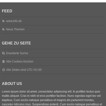
FEED
www.bifo.de
Neue Themen
GEHE ZU SEITE
Erweiterte Suche
Alle Cookies löschen
Alle Zeiten sind
UTC+01:00
ABOUT US
Lorem ipsum dolor sit amet, consectetur adipiscing elit. In porttitor lectus quis
mattis aliquet. Cras in nibh et eros porttitor facilisis. Nunc egestas eget leo vel
dapibus. Cum sociis natoque penatibus et magnis dis parturient montes,
nascetur ridiculus mus. Suspendisse potenti. Cum sociis natoque penatibus et