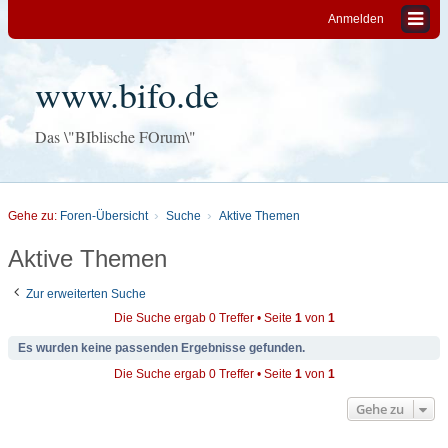
Anmelden
www.bifo.de
Das \"BIblische FOrum\"
Gehe zu:
Foren-Übersicht
Suche
Aktive Themen
Aktive Themen
Zur erweiterten Suche
Die Suche ergab 0 Treffer • Seite
1
von
1
Es wurden keine passenden Ergebnisse gefunden.
Die Suche ergab 0 Treffer • Seite
1
von
1
Gehe zu