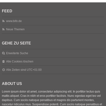
FEED
www.bifo.de
Neue Themen
GEHE ZU SEITE
Erweiterte Suche
Alle Cookies löschen
Alle Zeiten sind
UTC+01:00
ABOUT US
Lorem ipsum dolor sit amet, consectetur adipiscing elit. In porttitor lectus quis
mattis aliquet. Cras in nibh et eros porttitor facilisis. Nunc egestas eget leo vel
dapibus. Cum sociis natoque penatibus et magnis dis parturient montes,
nascetur ridiculus mus. Suspendisse potenti. Cum sociis natoque penatibus et