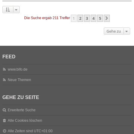
1
2
3
4
5
Nächste
Die Suche ergab 211 Treffer
Gehe zu
FEED
www.bifo.de
Neue Themen
GEHE ZU SEITE
Erweiterte Suche
Alle Cookies löschen
Alle Zeiten sind
UTC+01:00