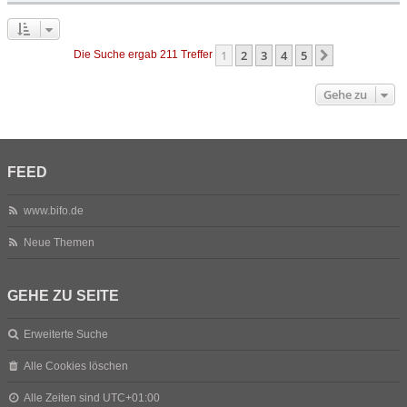
1
2
3
4
5
Nächste
Die Suche ergab 211 Treffer
Gehe zu
FEED
www.bifo.de
Neue Themen
GEHE ZU SEITE
Erweiterte Suche
Alle Cookies löschen
Alle Zeiten sind
UTC+01:00