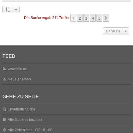
1
2
3
4
5
Nächste
Die Suche ergab 211 Treffer
Gehe zu
FEED
www.bifo.de
Neue Themen
GEHE ZU SEITE
Erweiterte Suche
Alle Cookies löschen
Alle Zeiten sind
UTC+01:00