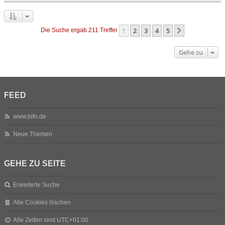
1
2
3
4
5
Nächste
Die Suche ergab 211 Treffer
Gehe zu
FEED
www.bifo.de
Neue Themen
GEHE ZU SEITE
Erweiterte Suche
Alle Cookies löschen
Alle Zeiten sind
UTC+01:00