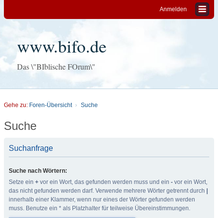
Anmelden
www.bifo.de
Das \"BIblische FOrum\"
Gehe zu:
Foren-Übersicht
Suche
Suche
Suchanfrage
Suche nach Wörtern:
Setze ein
+
vor ein Wort, das gefunden werden muss und ein
-
vor ein Wort,
das nicht gefunden werden darf. Verwende mehrere Wörter getrennt durch
|
innerhalb einer Klammer, wenn nur eines der Wörter gefunden werden
muss. Benutze ein * als Platzhalter für teilweise Übereinstimmungen.