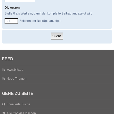
Die ersten:
Stelle 0 als Wert ein, damit der komplette Beitrag angezeigt wird.
Zeichen der Beiträge anzeigen
FEED
www.bifo.de
Neue Themen
GEHE ZU SEITE
Erweiterte Suche
Alle Cookies löschen