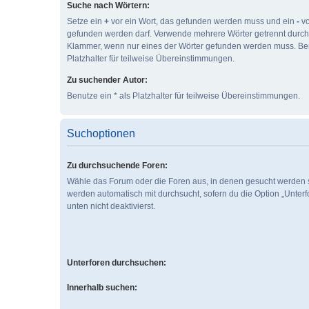
Suche nach Wörtern:
Setze ein
+
vor ein Wort, das gefunden werden muss und ein
-
vo
gefunden werden darf. Verwende mehrere Wörter getrennt durc
Klammer, wenn nur eines der Wörter gefunden werden muss. Ben
Platzhalter für teilweise Übereinstimmungen.
Zu suchender Autor:
Benutze ein * als Platzhalter für teilweise Übereinstimmungen.
Suchoptionen
Zu durchsuchende Foren:
Wähle das Forum oder die Foren aus, in denen gesucht werden s
werden automatisch mit durchsucht, sofern du die Option „Unter
unten nicht deaktivierst.
Unterforen durchsuchen:
Innerhalb suchen: