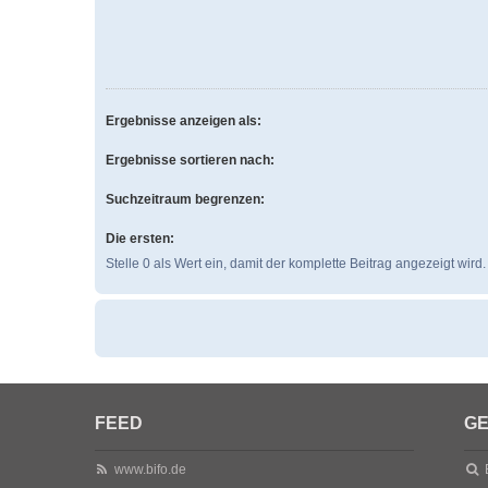
Ergebnisse anzeigen als:
Ergebnisse sortieren nach:
Suchzeitraum begrenzen:
Die ersten:
Stelle 0 als Wert ein, damit der komplette Beitrag angezeigt wird.
FEED
GE
www.bifo.de