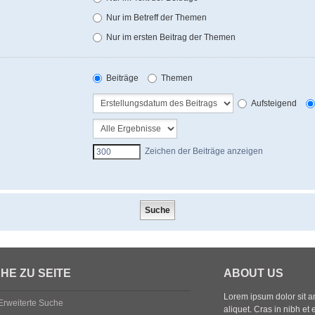
Nur im Betreff der Themen
Nur im ersten Beitrag der Themen
Beiträge
Themen
Aufsteigend
Zeichen der Beiträge anzeigen
HE ZU SEITE
ABOUT US
Lorem ipsum dolor sit ame
Erweiterte Suche
aliquet. Cras in nibh et 