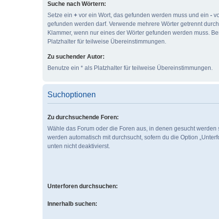
Suche nach Wörtern:
Setze ein
+
vor ein Wort, das gefunden werden muss und ein
-
vo
gefunden werden darf. Verwende mehrere Wörter getrennt durc
Klammer, wenn nur eines der Wörter gefunden werden muss. Ben
Platzhalter für teilweise Übereinstimmungen.
Zu suchender Autor:
Benutze ein * als Platzhalter für teilweise Übereinstimmungen.
Suchoptionen
Zu durchsuchende Foren:
Wähle das Forum oder die Foren aus, in denen gesucht werden s
werden automatisch mit durchsucht, sofern du die Option „Unter
unten nicht deaktivierst.
Unterforen durchsuchen:
Innerhalb suchen: