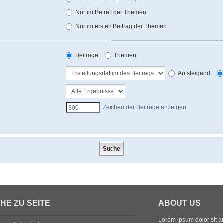
Nur im Betreff der Themen
Nur im ersten Beitrag der Themen
Beiträge
Themen
Aufsteigend
Zeichen der Beiträge anzeigen
HE ZU SEITE
ABOUT US
Lorem ipsum dolor sit ame