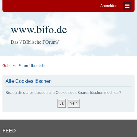
Anmelden
www.bifo.de
Das \"BIblische FOrum\"
Gehe zu:
Foren-Übersicht
Alle Cookies löschen
Bist du dir sicher, dass du alle Cookies des Boards löschen möchtest?
FEED