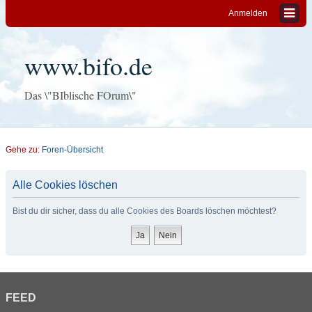
Anmelden
www.bifo.de
Das \"BIblische FOrum\"
Gehe zu:
Foren-Übersicht
Alle Cookies löschen
Bist du dir sicher, dass du alle Cookies des Boards löschen möchtest?
FEED