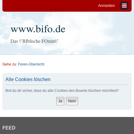
Anmelden
www.bifo.de
Das \"BIblische FOrum\"
Gehe zu:
Foren-Übersicht
Alle Cookies löschen
Bist du dir sicher, dass du alle Cookies des Boards löschen möchtest?
FEED