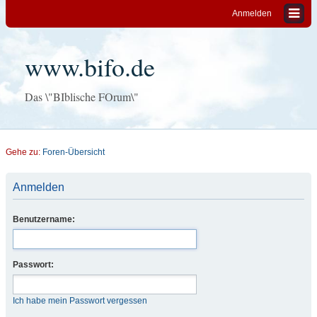
Anmelden
www.bifo.de
Das \"BIblische FOrum\"
Gehe zu:
Foren-Übersicht
Anmelden
Benutzername:
Passwort:
Ich habe mein Passwort vergessen