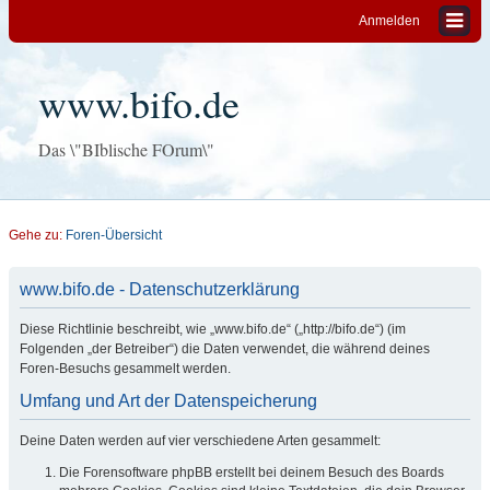
Anmelden
www.bifo.de
Das \"BIblische FOrum\"
Gehe zu:
Foren-Übersicht
www.bifo.de - Datenschutzerklärung
Diese Richtlinie beschreibt, wie „www.bifo.de“ („http://bifo.de“) (im
Folgenden „der Betreiber“) die Daten verwendet, die während deines
Foren-Besuchs gesammelt werden.
Umfang und Art der Datenspeicherung
Deine Daten werden auf vier verschiedene Arten gesammelt:
Die Forensoftware phpBB erstellt bei deinem Besuch des Boards