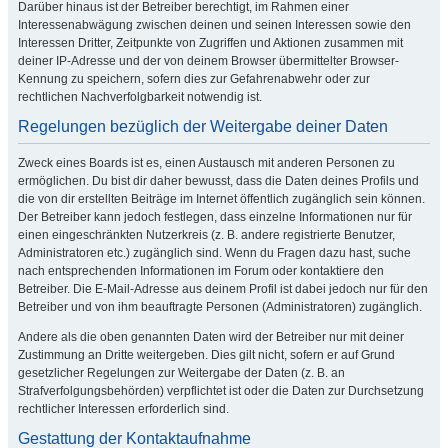
Darüber hinaus ist der Betreiber berechtigt, im Rahmen einer
Interessenabwägung zwischen deinen und seinen Interessen sowie den
Interessen Dritter, Zeitpunkte von Zugriffen und Aktionen zusammen mit
deiner IP-Adresse und der von deinem Browser übermittelter Browser-
Kennung zu speichern, sofern dies zur Gefahrenabwehr oder zur
rechtlichen Nachverfolgbarkeit notwendig ist.
Regelungen bezüglich der Weitergabe deiner Daten
Zweck eines Boards ist es, einen Austausch mit anderen Personen zu
ermöglichen. Du bist dir daher bewusst, dass die Daten deines Profils und
die von dir erstellten Beiträge im Internet öffentlich zugänglich sein können.
Der Betreiber kann jedoch festlegen, dass einzelne Informationen nur für
einen eingeschränkten Nutzerkreis (z. B. andere registrierte Benutzer,
Administratoren etc.) zugänglich sind. Wenn du Fragen dazu hast, suche
nach entsprechenden Informationen im Forum oder kontaktiere den
Betreiber. Die E-Mail-Adresse aus deinem Profil ist dabei jedoch nur für den
Betreiber und von ihm beauftragte Personen (Administratoren) zugänglich.
Andere als die oben genannten Daten wird der Betreiber nur mit deiner
Zustimmung an Dritte weitergeben. Dies gilt nicht, sofern er auf Grund
gesetzlicher Regelungen zur Weitergabe der Daten (z. B. an
Strafverfolgungsbehörden) verpflichtet ist oder die Daten zur Durchsetzung
rechtlicher Interessen erforderlich sind.
Gestattung der Kontaktaufnahme