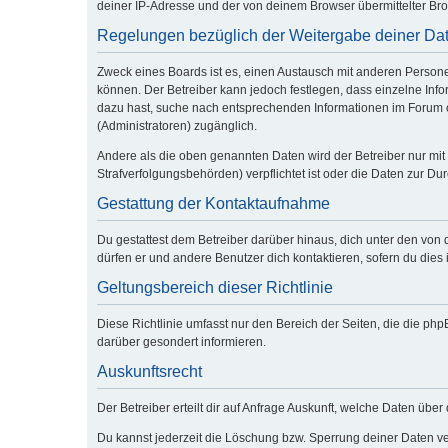
deiner IP-Adresse und der von deinem Browser übermittelter Bro
Regelungen bezüglich der Weitergabe deiner Da
Zweck eines Boards ist es, einen Austausch mit anderen Personen 
können. Der Betreiber kann jedoch festlegen, dass einzelne Infor
dazu hast, suche nach entsprechenden Informationen im Forum od
(Administratoren) zugänglich.
Andere als die oben genannten Daten wird der Betreiber nur mit 
Strafverfolgungsbehörden) verpflichtet ist oder die Daten zur Dur
Gestattung der Kontaktaufnahme
Du gestattest dem Betreiber darüber hinaus, dich unter den von 
dürfen er und andere Benutzer dich kontaktieren, sofern du dies 
Geltungsbereich dieser Richtlinie
Diese Richtlinie umfasst nur den Bereich der Seiten, die die p
darüber gesondert informieren.
Auskunftsrecht
Der Betreiber erteilt dir auf Anfrage Auskunft, welche Daten über 
Du kannst jederzeit die Löschung bzw. Sperrung deiner Daten ver