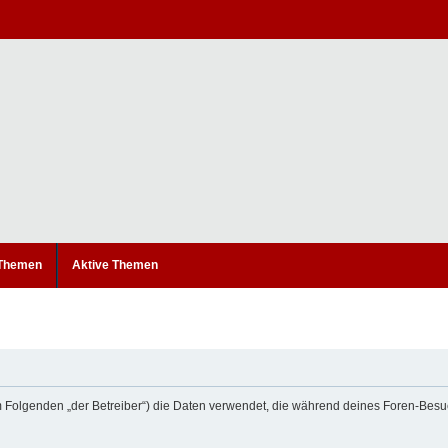
 Themen
Aktive Themen
“) (im Folgenden „der Betreiber“) die Daten verwendet, die während deines Foren-B