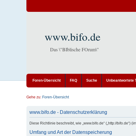
www.bifo.de
Das \"BIblische FOrum\"
Foren-Übersicht
FAQ
Suche
Unbeantwortete
Gehe zu:
Foren-Übersicht
www.bifo.de - Datenschutzerklärung
Diese Richtlinie beschreibt, wie „www.bifo.de“ („http://bifo.de
Umfang und Art der Datenspeicherung