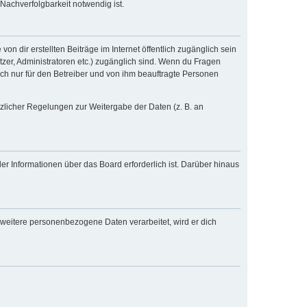
Nachverfolgbarkeit notwendig ist.
n dir erstellten Beiträge im Internet öffentlich zugänglich sein
tzer, Administratoren etc.) zugänglich sind. Wenn du Fragen
och nur für den Betreiber und von ihm beauftragte Personen
tzlicher Regelungen zur Weitergabe der Daten (z. B. an
er Informationen über das Board erforderlich ist. Darüber hinaus
 weitere personenbezogene Daten verarbeitet, wird er dich