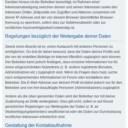
Darüber hinaus ist der Betreiber berechtigt, im Rahmen einer
Interessenabwägung zwischen deinen und seinen Interessen sowie den
Interessen Dritter, Zeitpunkte von Zugriffen und Aktionen zusammen mit
deiner IP-Adresse und der von deinem Browser übermittelter Browser-
Kennung zu speichern, sofern dies zur Gefahrenabwehr oder zur
rechtlichen Nachverfolgbarkeit notwendig ist.
Regelungen bezüglich der Weitergabe deiner Daten
Zweck eines Boards ist es, einen Austausch mit anderen Personen zu
ermöglichen. Du bist dir daher bewusst, dass die Daten deines Profils und
die von dir erstellten Beiträge im Internet öffentlich zugänglich sein können.
Der Betreiber kann jedoch festlegen, dass einzelne Informationen nur für
einen eingeschränkten Nutzerkreis (z. B. andere registrierte Benutzer,
Administratoren etc.) zugänglich sind. Wenn du Fragen dazu hast, suche
nach entsprechenden Informationen im Forum oder kontaktiere den
Betreiber. Die E-Mail-Adresse aus deinem Profil ist dabei jedoch nur für den
Betreiber und von ihm beauftragte Personen (Administratoren) zugänglich.
Andere als die oben genannten Daten wird der Betreiber nur mit deiner
Zustimmung an Dritte weitergeben. Dies gilt nicht, sofern er auf Grund
gesetzlicher Regelungen zur Weitergabe der Daten (z. B. an
Strafverfolgungsbehörden) verpflichtet ist oder die Daten zur Durchsetzung
rechtlicher Interessen erforderlich sind.
Gestattung der Kontaktaufnahme