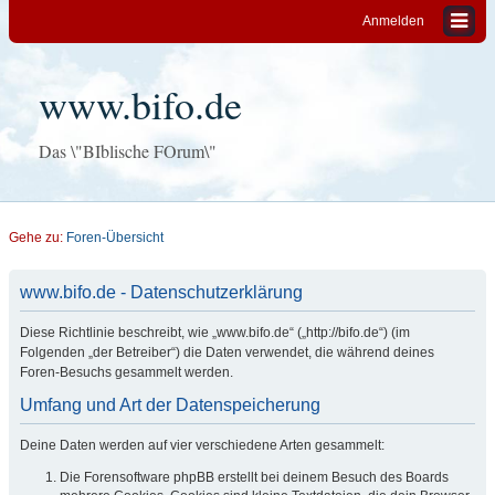
Anmelden
www.bifo.de
Das \"BIblische FOrum\"
Gehe zu:
Foren-Übersicht
www.bifo.de - Datenschutzerklärung
Diese Richtlinie beschreibt, wie „www.bifo.de“ („http://bifo.de“) (im
Folgenden „der Betreiber“) die Daten verwendet, die während deines
Foren-Besuchs gesammelt werden.
Umfang und Art der Datenspeicherung
Deine Daten werden auf vier verschiedene Arten gesammelt:
Die Forensoftware phpBB erstellt bei deinem Besuch des Boards