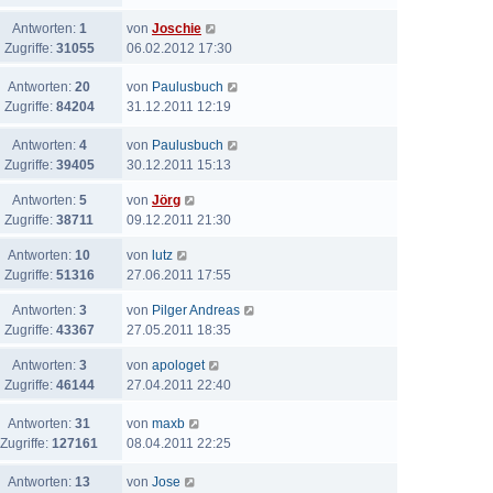
Antworten:
1
von
Joschie
Zugriffe:
31055
06.02.2012 17:30
Antworten:
20
von
Paulusbuch
Zugriffe:
84204
31.12.2011 12:19
Antworten:
4
von
Paulusbuch
Zugriffe:
39405
30.12.2011 15:13
Antworten:
5
von
Jörg
Zugriffe:
38711
09.12.2011 21:30
Antworten:
10
von
lutz
Zugriffe:
51316
27.06.2011 17:55
Antworten:
3
von
Pilger Andreas
Zugriffe:
43367
27.05.2011 18:35
Antworten:
3
von
apologet
Zugriffe:
46144
27.04.2011 22:40
Antworten:
31
von
maxb
Zugriffe:
127161
08.04.2011 22:25
Antworten:
13
von
Jose