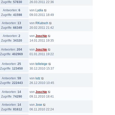
Zugriffe:
57830
26.03.2011 22:36
Antworten:
6
von
Lydia
Zugriffe:
41598
09.03.2011 18:49
Antworten:
13
von
RKubsch
Zugriffe:
66349
20.02.2011 21:42
Antworten:
2
von
Joschie
Zugriffe:
34320
14.01.2011 19:35
Antworten:
204
von
Joschie
Zugriffe:
402969
01.01.2011 19:22
Antworten:
25
von
tollelege
Zugriffe:
123450
30.12.2010 15:37
Antworten:
59
von
lutz
Zugriffe:
222443
26.12.2010 10:45
Antworten:
14
von
Joschie
Zugriffe:
74290
09.11.2010 18:41
Antworten:
14
von
Jose
Zugriffe:
81612
06.11.2010 22:24