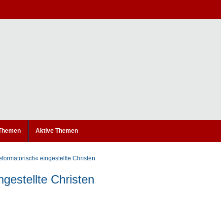
 Themen
Aktive Themen
eformatorisch« eingestellte Christen
gestellte Christen