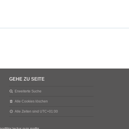
GEHE ZU SEITE
Erweiterte Suche
Alle Cookies löschen
Alle Zeiten sind
UTC+01:00
orttitor lectus quis mattis