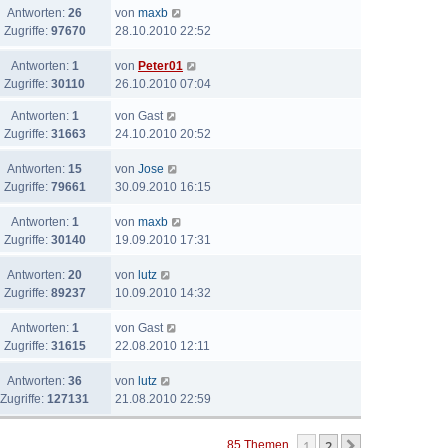
Antworten:
26
von
maxb
Zugriffe:
97670
28.10.2010 22:52
Antworten:
1
von
Peter01
Zugriffe:
30110
26.10.2010 07:04
Antworten:
1
von
Gast
Zugriffe:
31663
24.10.2010 20:52
Antworten:
15
von
Jose
Zugriffe:
79661
30.09.2010 16:15
Antworten:
1
von
maxb
Zugriffe:
30140
19.09.2010 17:31
Antworten:
20
von
lutz
Zugriffe:
89237
10.09.2010 14:32
Antworten:
1
von
Gast
Zugriffe:
31615
22.08.2010 12:11
Antworten:
36
von
lutz
Zugriffe:
127131
21.08.2010 22:59
1
2
Nächste
85 Themen