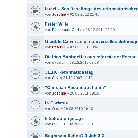
Israel – Schlüsselfrage des reformatorischen
von
Joschie
»
02.02.2012 21:48
Freier Wille
von
Bibeltreuer-Christ
»
26.12.2011 23:20
Glaubte Calvin an ein universelles Sühneop
von
Peter01
»
07.06.2011 13:42
Dietrich Bonhoeffer aus reformierter Perspe
von
davidan
»
08.12.2011 08:58
31.10. Reformationstag
von
C.K.
»
31.10.2007 13:10
"Christian Reconstructionin"
von
Joschie
»
26.05.2011 19:19
In Christus
von
Gast
»
29.08.2010 19:10
6 Schöpfungstage
von
R.H.
»
15.02.2007 20:10
Begrenzte Sühne? 1 Joh 2,2