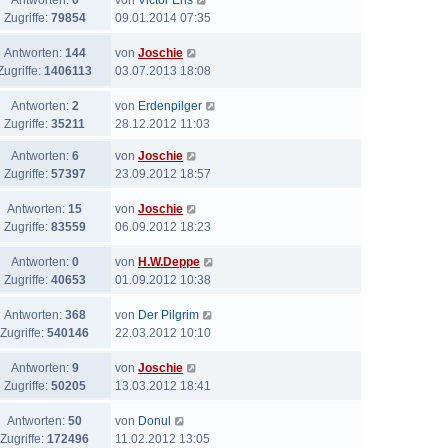
Antworten:
0
von
Victor Ens
Zugriffe:
79854
09.01.2014 07:35
Antworten:
144
von
Joschie
Zugriffe:
1406113
03.07.2013 18:08
Antworten:
2
von
Erdenpilger
Zugriffe:
35211
28.12.2012 11:03
Antworten:
6
von
Joschie
Zugriffe:
57397
23.09.2012 18:57
Antworten:
15
von
Joschie
Zugriffe:
83559
06.09.2012 18:23
Antworten:
0
von
H.W.Deppe
Zugriffe:
40653
01.09.2012 10:38
Antworten:
368
von
Der Pilgrim
Zugriffe:
540146
22.03.2012 10:10
Antworten:
9
von
Joschie
Zugriffe:
50205
13.03.2012 18:41
Antworten:
50
von
Donul
Zugriffe:
172496
11.02.2012 13:05