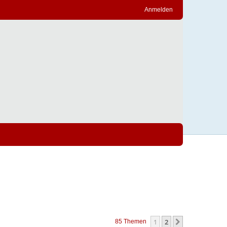
Anmelden
1
2
Nächste
85 Themen