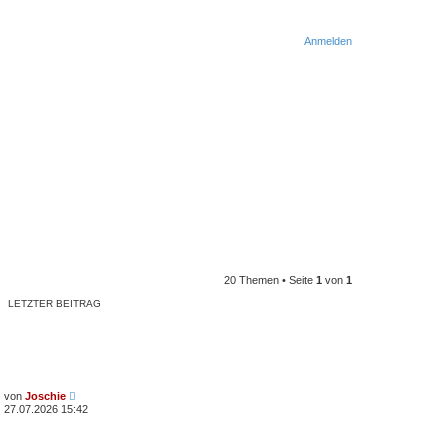
Anmelden
20 Themen • Seite
1
von
1
LETZTER BEITRAG
von
Joschie
27.07.2026 15:42