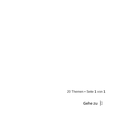
20 Themen • Seite
1
von
1
Gehe zu