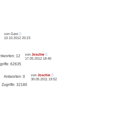
von
Gast
10.10.2012 20:23
8
von
Joschie
ntworten:
12
17.05.2012 18:40
griffe:
62635
von
Joschie
Antworten:
0
30.05.2011 19:52
Zugriffe:
32180