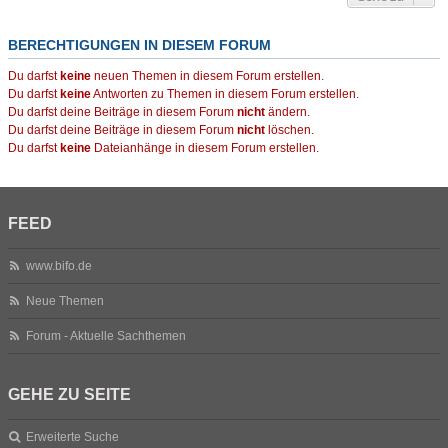
BERECHTIGUNGEN IN DIESEM FORUM
Du darfst
keine
neuen Themen in diesem Forum erstellen.
Du darfst
keine
Antworten zu Themen in diesem Forum erstellen.
Du darfst deine Beiträge in diesem Forum
nicht
ändern.
Du darfst deine Beiträge in diesem Forum
nicht
löschen.
Du darfst
keine
Dateianhänge in diesem Forum erstellen.
FEED
www.bifo.de
Neue Themen
Forum - Aktuelle Sachthemen
GEHE ZU SEITE
Erweiterte Suche