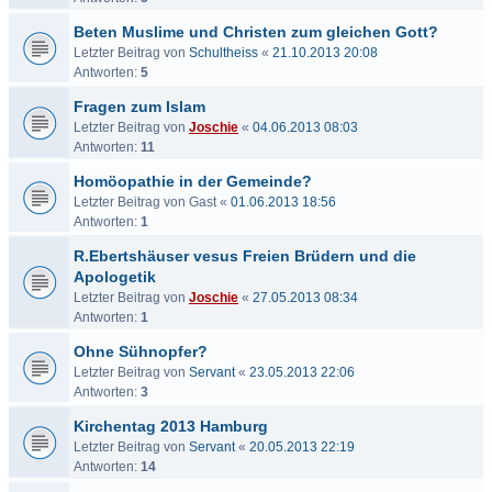
Beten Muslime und Christen zum gleichen Gott?
Letzter Beitrag von
Schultheiss
«
21.10.2013 20:08
Antworten:
5
Fragen zum Islam
Letzter Beitrag von
Joschie
«
04.06.2013 08:03
Antworten:
11
Homöopathie in der Gemeinde?
Letzter Beitrag von
Gast
«
01.06.2013 18:56
Antworten:
1
R.Ebertshäuser vesus Freien Brüdern und die
Apologetik
Letzter Beitrag von
Joschie
«
27.05.2013 08:34
Antworten:
1
Ohne Sühnopfer?
Letzter Beitrag von
Servant
«
23.05.2013 22:06
Antworten:
3
Kirchentag 2013 Hamburg
Letzter Beitrag von
Servant
«
20.05.2013 22:19
Antworten:
14