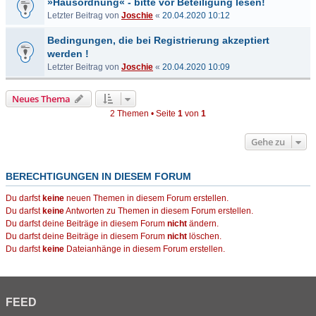
»Hausordnung« - bitte vor Beteiligung lesen!
Letzter Beitrag von
Joschie
«
20.04.2020 10:12
Bedingungen, die bei Registrierung akzeptiert
werden !
Letzter Beitrag von
Joschie
«
20.04.2020 10:09
Neues Thema
2 Themen • Seite
1
von
1
Gehe zu
BERECHTIGUNGEN IN DIESEM FORUM
Du darfst
keine
neuen Themen in diesem Forum erstellen.
Du darfst
keine
Antworten zu Themen in diesem Forum erstellen.
Du darfst deine Beiträge in diesem Forum
nicht
ändern.
Du darfst deine Beiträge in diesem Forum
nicht
löschen.
Du darfst
keine
Dateianhänge in diesem Forum erstellen.
FEED