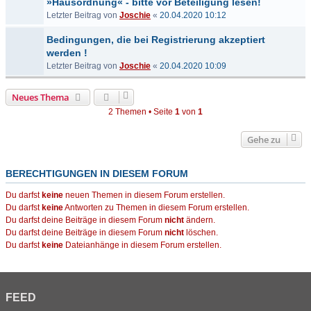
»Hausordnung« - bitte vor Beteiligung lesen!
Letzter Beitrag von
Joschie
«
20.04.2020 10:12
Bedingungen, die bei Registrierung akzeptiert
werden !
Letzter Beitrag von
Joschie
«
20.04.2020 10:09
Neues Thema
2 Themen • Seite
1
von
1
Gehe zu
BERECHTIGUNGEN IN DIESEM FORUM
Du darfst
keine
neuen Themen in diesem Forum erstellen.
Du darfst
keine
Antworten zu Themen in diesem Forum erstellen.
Du darfst deine Beiträge in diesem Forum
nicht
ändern.
Du darfst deine Beiträge in diesem Forum
nicht
löschen.
Du darfst
keine
Dateianhänge in diesem Forum erstellen.
FEED