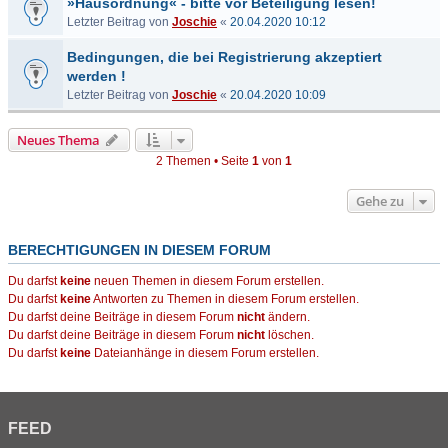
»Hausordnung« - bitte vor Beteiligung lesen!
Letzter Beitrag von
Joschie
«
20.04.2020 10:12
Bedingungen, die bei Registrierung akzeptiert
werden !
Letzter Beitrag von
Joschie
«
20.04.2020 10:09
Neues Thema
2 Themen • Seite
1
von
1
Gehe zu
BERECHTIGUNGEN IN DIESEM FORUM
Du darfst
keine
neuen Themen in diesem Forum erstellen.
Du darfst
keine
Antworten zu Themen in diesem Forum erstellen.
Du darfst deine Beiträge in diesem Forum
nicht
ändern.
Du darfst deine Beiträge in diesem Forum
nicht
löschen.
Du darfst
keine
Dateianhänge in diesem Forum erstellen.
FEED