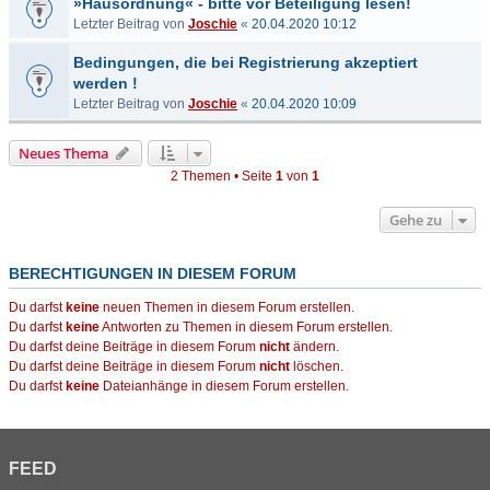
»Hausordnung« - bitte vor Beteiligung lesen!
Letzter Beitrag von
Joschie
«
20.04.2020 10:12
Bedingungen, die bei Registrierung akzeptiert
werden !
Letzter Beitrag von
Joschie
«
20.04.2020 10:09
Neues Thema
2 Themen • Seite
1
von
1
Gehe zu
BERECHTIGUNGEN IN DIESEM FORUM
Du darfst
keine
neuen Themen in diesem Forum erstellen.
Du darfst
keine
Antworten zu Themen in diesem Forum erstellen.
Du darfst deine Beiträge in diesem Forum
nicht
ändern.
Du darfst deine Beiträge in diesem Forum
nicht
löschen.
Du darfst
keine
Dateianhänge in diesem Forum erstellen.
FEED