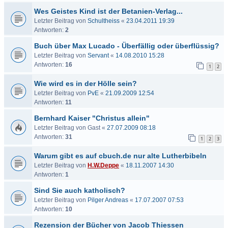
Wes Geistes Kind ist der Betanien-Verlag...
Letzter Beitrag von
Schultheiss
«
23.04.2011 19:39
Antworten:
2
Buch über Max Lucado - Überfällig oder überflüssig?
Letzter Beitrag von
Servant
«
14.08.2010 15:28
Antworten:
16
1
2
Wie wird es in der Hölle sein?
Letzter Beitrag von
PvE
«
21.09.2009 12:54
Antworten:
11
Bernhard Kaiser "Christus allein"
Letzter Beitrag von
Gast
«
27.07.2009 08:18
Antworten:
31
1
2
3
Warum gibt es auf cbuch.de nur alte Lutherbibeln
Letzter Beitrag von
H.W.Deppe
«
18.11.2007 14:30
Antworten:
1
Sind Sie auch katholisch?
Letzter Beitrag von
Pilger Andreas
«
17.07.2007 07:53
Antworten:
10
Rezension der Bücher von Jacob Thiessen