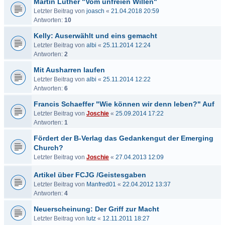
Martin Luther "Vom unfreien Willen"
Letzter Beitrag von
joasch
«
21.04.2018 20:59
Antworten:
10
Kelly: Auserwählt und eins gemacht
Letzter Beitrag von
albi
«
25.11.2014 12:24
Antworten:
2
Mit Ausharren laufen
Letzter Beitrag von
albi
«
25.11.2014 12:22
Antworten:
6
Francis Schaeffer "Wie können wir denn leben?" Auf
Letzter Beitrag von
Joschie
«
25.09.2014 17:22
Antworten:
1
Fördert der B-Verlag das Gedankengut der Emerging
Church?
Letzter Beitrag von
Joschie
«
27.04.2013 12:09
Artikel über FCJG /Geistesgaben
Letzter Beitrag von
Manfred01
«
22.04.2012 13:37
Antworten:
4
Neuerscheinung: Der Griff zur Macht
Letzter Beitrag von
lutz
«
12.11.2011 18:27