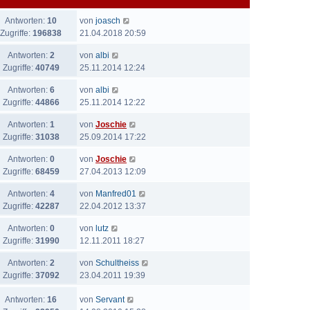
Antworten:
10
von
joasch
Zugriffe:
196838
21.04.2018 20:59
Antworten:
2
von
albi
Zugriffe:
40749
25.11.2014 12:24
Antworten:
6
von
albi
Zugriffe:
44866
25.11.2014 12:22
Antworten:
1
von
Joschie
Zugriffe:
31038
25.09.2014 17:22
Antworten:
0
von
Joschie
Zugriffe:
68459
27.04.2013 12:09
Antworten:
4
von
Manfred01
Zugriffe:
42287
22.04.2012 13:37
Antworten:
0
von
lutz
Zugriffe:
31990
12.11.2011 18:27
Antworten:
2
von
Schultheiss
Zugriffe:
37092
23.04.2011 19:39
Antworten:
16
von
Servant