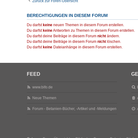
Zurück zur Foren-Übersicht
BERECHTIGUNGEN IN DIESEM FORUM
Du darfst
keine
neuen Themen in diesem Forum erstellen.
Du darfst
keine
Antworten zu Themen in diesem Forum erstellen.
Du darfst deine Beiträge in diesem Forum
nicht
ändern.
Du darfst deine Beiträge in diesem Forum
nicht
löschen.
Du darfst
keine
Dateianhänge in diesem Forum erstellen.
FEED
GE
www.bifo.de
Neue Themen
Forum - Betanien-Bücher, -Artikel und -Meldungen