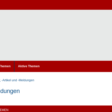
 Themen
Aktive Themen
, -Artikel und -Meldungen
eldungen
EMEN