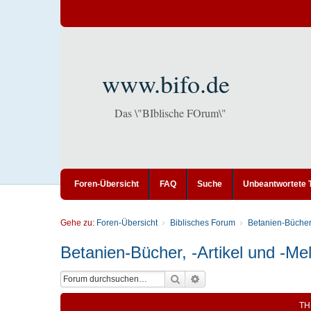
www.bifo.de
Das \"BIblische FOrum\"
Foren-Übersicht
FAQ
Suche
Unbeantwortete
Gehe zu:
Foren-Übersicht
Biblisches Forum
Betanien-Bücher
Betanien-Bücher, -Artikel und -M
Suche
Erweiterte Suche
TH