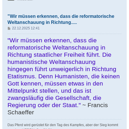
"Wir müssen erkennen, dass die reformatorische
Weltanschauung in Richtung.....
B
22.12.2025 12:41
e
i
"Wir müssen erkennen, dass die
t
reformatorische Weltanschauung in
r
Richtung staatlicher Freiheit führt. Die
a
g
humanistische Weltanschauung
hingegen führt unweigerlich in Richtung
Etatismus. Denn Humanisten, die keinen
Gott kennen, müssen etwas in den
Mittelpunkt stellen, und das ist
zwangsläufig die Gesellschaft, die
Regierung oder der Staat."
~ Francis
Schaeffer
Das Pferd wird gerüstet für den Tag des Kampfes, aber der Sieg kommt