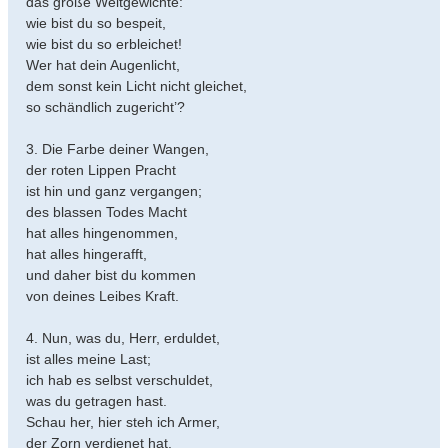
das große Weltgewichte:
wie bist du so bespeit,
wie bist du so erbleichet!
Wer hat dein Augenlicht,
dem sonst kein Licht nicht gleichet,
so schändlich zugericht’?
3. Die Farbe deiner Wangen,
der roten Lippen Pracht
ist hin und ganz vergangen;
des blassen Todes Macht
hat alles hingenommen,
hat alles hingerafft,
und daher bist du kommen
von deines Leibes Kraft.
4. Nun, was du, Herr, erduldet,
ist alles meine Last;
ich hab es selbst verschuldet,
was du getragen hast.
Schau her, hier steh ich Armer,
der Zorn verdienet hat.