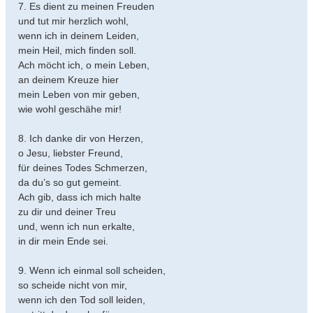
7. Es dient zu meinen Freuden
und tut mir herzlich wohl,
wenn ich in deinem Leiden,
mein Heil, mich finden soll.
Ach möcht ich, o mein Leben,
an deinem Kreuze hier
mein Leben von mir geben,
wie wohl geschähe mir!
8. Ich danke dir von Herzen,
o Jesu, liebster Freund,
für deines Todes Schmerzen,
da du’s so gut gemeint.
Ach gib, dass ich mich halte
zu dir und deiner Treu
und, wenn ich nun erkalte,
in dir mein Ende sei.
9. Wenn ich einmal soll scheiden,
so scheide nicht von mir,
wenn ich den Tod soll leiden,