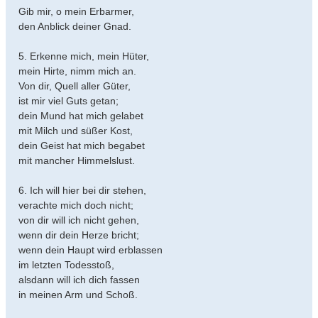
Gib mir, o mein Erbarmer,
den Anblick deiner Gnad.
5. Erkenne mich, mein Hüter,
mein Hirte, nimm mich an.
Von dir, Quell aller Güter,
ist mir viel Guts getan;
dein Mund hat mich gelabet
mit Milch und süßer Kost,
dein Geist hat mich begabet
mit mancher Himmelslust.
6. Ich will hier bei dir stehen,
verachte mich doch nicht;
von dir will ich nicht gehen,
wenn dir dein Herze bricht;
wenn dein Haupt wird erblassen
im letzten Todesstoß,
alsdann will ich dich fassen
in meinen Arm und Schoß.