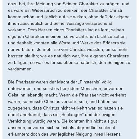
dazu bei, ihre Meinung von Seinem Charakter zu prägen, und
es wäre ein Widerspruch zu denken, der Charakter Christi
könnte schön und lieblich auf sie wirken, ohne daß der eigene
ihnen abscheulich und Seiner Aussage entsprechend
vorkäme. Dem Herzen eines Pharisäers lag es fern, seinen
eigenen Charakter in einem so verächtlichen Licht zu sehen,
und deshalb konnten alle Worte und Werke des Erlösers sie
nur verbittern. Je mehr sie von Christus wussten, umso mehr
hassten sie Ihn; wie es natürlich war, ihre eigenen Charaktere
zu billigen, so war es für sie ebenso natürlich, den Seinigen zu
verdammen.
Die Pharisäer waren der Macht der „Finsternis“ völlig
unterworfen, und so ist es bei jedem Menschen, bevor der
Geist ihn lebendig macht. Wenn die Pharisäer nicht verkehrt
waren, so musste Christus verkehrt sein, und hätten sie
zugegeben, dass Christus nicht verkehrt war, so hätten sie
damit anerkannt, dass sie „Schlangen“ und der ewigen
Vernichtung würdig waren. Sie konnten Ihn nicht als gut
ansehen, bevor sie sich selbst als abgrundtief schlecht
erkannten; doch das war jeglicher Neigung ihres Herzens