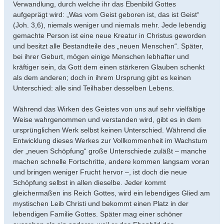
Verwandlung, durch welche ihr das Ebenbild Gottes
aufgeprägt wird: „Was vom Geist geboren ist, das ist Geist“
(Joh. 3,6), niemals weniger und niemals mehr. Jede lebendig
gemachte Person ist eine neue Kreatur in Christus geworden
und besitzt alle Bestandteile des „neuen Menschen“. Später,
bei ihrer Geburt, mögen einige Menschen lebhafter und
kräftiger sein, da Gott dem einen stärkeren Glauben schenkt
als dem anderen; doch in ihrem Ursprung gibt es keinen
Unterschied: alle sind Teilhaber desselben Lebens.
Während das Wirken des Geistes von uns auf sehr vielfältige
Weise wahrgenommen und verstanden wird, gibt es in dem
ursprünglichen Werk selbst keinen Unterschied. Während die
Entwicklung dieses Werkes zur Vollkommenheit im Wachstum
der „neuen Schöpfung“ große Unterschiede zuläßt – manche
machen schnelle Fortschritte, andere kommen langsam voran
und bringen weniger Frucht hervor –, ist doch die neue
Schöpfung selbst in allen dieselbe. Jeder kommt
gleichermaßen ins Reich Gottes, wird ein lebendiges Glied am
mystischen Leib Christi und bekommt einen Platz in der
lebendigen Familie Gottes. Später mag einer schöner