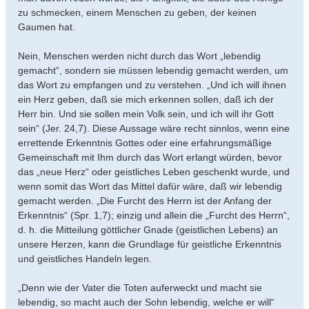
zu schmecken, einem Menschen zu geben, der keinen
Gaumen hat.
Nein, Menschen werden nicht durch das Wort „lebendig
gemacht“, sondern sie müssen lebendig gemacht werden, um
das Wort zu empfangen und zu verstehen. „Und ich will ihnen
ein Herz geben, daß sie mich erkennen sollen, daß ich der
Herr bin. Und sie sollen mein Volk sein, und ich will ihr Gott
sein“ (Jer. 24,7). Diese Aussage wäre recht sinnlos, wenn eine
errettende Erkenntnis Gottes oder eine erfahrungsmäßige
Gemeinschaft mit Ihm durch das Wort erlangt würden, bevor
das „neue Herz“ oder geistliches Leben geschenkt wurde, und
wenn somit das Wort das Mittel dafür wäre, daß wir lebendig
gemacht werden. „Die Furcht des Herrn ist der Anfang der
Erkenntnis“ (Spr. 1,7); einzig und allein die „Furcht des Herrn“,
d. h. die Mitteilung göttlicher Gnade (geistlichen Lebens) an
unsere Herzen, kann die Grundlage für geistliche Erkenntnis
und geistliches Handeln legen.
„Denn wie der Vater die Toten auferweckt und macht sie
lebendig, so macht auch der Sohn lebendig, welche er will“