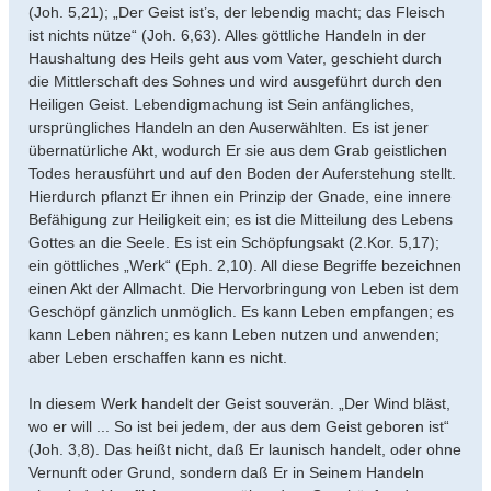
(Joh. 5,21); „Der Geist ist’s, der lebendig macht; das Fleisch
ist nichts nütze“ (Joh. 6,63). Alles göttliche Handeln in der
Haushaltung des Heils geht aus vom Vater, geschieht durch
die Mittlerschaft des Sohnes und wird ausgeführt durch den
Heiligen Geist. Lebendigmachung ist Sein anfängliches,
ursprüngliches Handeln an den Auserwählten. Es ist jener
übernatürliche Akt, wodurch Er sie aus dem Grab geistlichen
Todes herausführt und auf den Boden der Auferstehung stellt.
Hierdurch pflanzt Er ihnen ein Prinzip der Gnade, eine innere
Befähigung zur Heiligkeit ein; es ist die Mitteilung des Lebens
Gottes an die Seele. Es ist ein Schöpfungsakt (2.Kor. 5,17);
ein göttliches „Werk“ (Eph. 2,10). All diese Begriffe bezeichnen
einen Akt der Allmacht. Die Hervorbringung von Leben ist dem
Geschöpf gänzlich unmöglich. Es kann Leben empfangen; es
kann Leben nähren; es kann Leben nutzen und anwenden;
aber Leben erschaffen kann es nicht.
In diesem Werk handelt der Geist souverän. „Der Wind bläst,
wo er will ... So ist bei jedem, der aus dem Geist geboren ist“
(Joh. 3,8). Das heißt nicht, daß Er launisch handelt, oder ohne
Vernunft oder Grund, sondern daß Er in Seinem Handeln