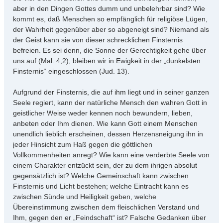
aber in den Dingen Gottes dumm und unbelehrbar sind? Wie
kommt es, daß Menschen so empfänglich für religiöse Lügen,
der Wahrheit gegenüber aber so abgeneigt sind? Niemand als
der Geist kann sie von dieser schrecklichen Finsternis
befreien. Es sei denn, die Sonne der Gerechtigkeit gehe über
uns auf (Mal. 4,2), bleiben wir in Ewigkeit in der „dunkelsten
Finsternis“ eingeschlossen (Jud. 13).
Aufgrund der Finsternis, die auf ihm liegt und in seiner ganzen
Seele regiert, kann der natürliche Mensch den wahren Gott in
geistlicher Weise weder kennen noch bewundern, lieben,
anbeten oder Ihm dienen. Wie kann Gott einem Menschen
unendlich lieblich erscheinen, dessen Herzensneigung ihn in
jeder Hinsicht zum Haß gegen die göttlichen
Vollkommenheiten anregt? Wie kann eine verderbte Seele von
einem Charakter entzückt sein, der zu dem ihrigen absolut
gegensätzlich ist? Welche Gemeinschaft kann zwischen
Finsternis und Licht bestehen; welche Eintracht kann es
zwischen Sünde und Heiligkeit geben, welche
Übereinstimmung zwischen dem fleischlichen Verstand und
Ihm, gegen den er „Feindschaft“ ist? Falsche Gedanken über