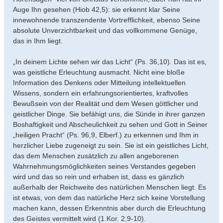
Auge Ihn gesehen (Hiob 42,5): sie erkennt klar Seine
innewohnende transzendente Vortrefflichkeit, ebenso Seine
absolute Unverzichtbarkeit und das vollkommene Genüge,
das in Ihm liegt.
„In deinem Lichte sehen wir das Licht“ (Ps. 36,10). Das ist es,
was geistliche Erleuchtung ausmacht. Nicht eine bloße
Information des Denkens oder Mitteilung intellektuellen
Wissens, sondern ein erfahrungsorientiertes, kraftvolles
Bewußsein von der Realität und dem Wesen göttlicher und
geistlicher Dinge. Sie befähigt uns, die Sünde in ihrer ganzen
Boshaftigkeit und Abscheulichkeit zu sehen und Gott in Seiner
„heiligen Pracht“ (Ps. 96,9, Elberf.) zu erkennen und Ihm in
herzlicher Liebe zugeneigt zu sein. Sie ist ein geistliches Licht,
das dem Menschen zusätzlich zu allen angeborenen
Wahrnehmungsmöglichkeiten seines Verstandes gegeben
wird und das so rein und erhaben ist, dass es gänzlich
außerhalb der Reichweite des natürlichen Menschen liegt. Es
ist etwas, von dem das natürliche Herz sich keine Vorstellung
machen kann, dessen Erkenntnis aber durch die Erleuchtung
des Geistes vermittelt wird (1.Kor. 2,9-10).