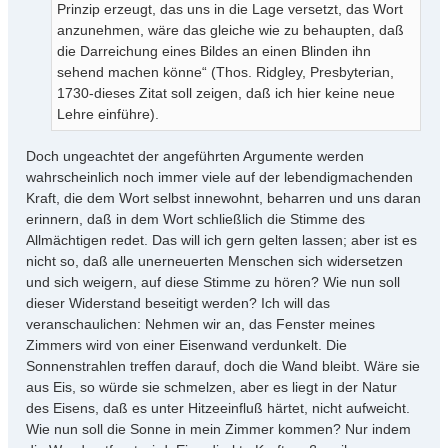
Prinzip erzeugt, das uns in die Lage versetzt, das Wort
anzunehmen, wäre das gleiche wie zu behaupten, daß
die Darreichung eines Bildes an einen Blinden ihn
sehend machen könne“ (Thos. Ridgley, Presbyterian,
1730-dieses Zitat soll zeigen, daß ich hier keine neue
Lehre einführe).
Doch ungeachtet der angeführten Argumente werden
wahrscheinlich noch immer viele auf der lebendigmachenden
Kraft, die dem Wort selbst innewohnt, beharren und uns daran
erinnern, daß in dem Wort schließlich die Stimme des
Allmächtigen redet. Das will ich gern gelten lassen; aber ist es
nicht so, daß alle unerneuerten Menschen sich widersetzen
und sich weigern, auf diese Stimme zu hören? Wie nun soll
dieser Widerstand beseitigt werden? Ich will das
veranschaulichen: Nehmen wir an, das Fenster meines
Zimmers wird von einer Eisenwand verdunkelt. Die
Sonnenstrahlen treffen darauf, doch die Wand bleibt. Wäre sie
aus Eis, so würde sie schmelzen, aber es liegt in der Natur
des Eisens, daß es unter Hitzeeinfluß härtet, nicht aufweicht.
Wie nun soll die Sonne in mein Zimmer kommen? Nur indem