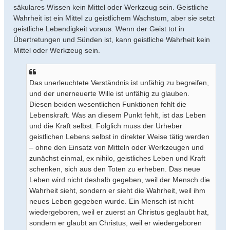
säkulares Wissen kein Mittel oder Werkzeug sein. Geistliche
Wahrheit ist ein Mittel zu geistlichem Wachstum, aber sie setzt
geistliche Lebendigkeit voraus. Wenn der Geist tot in
Übertretungen und Sünden ist, kann geistliche Wahrheit kein
Mittel oder Werkzeug sein.
Das unerleuchtete Verständnis ist unfähig zu begreifen,
und der unerneuerte Wille ist unfähig zu glauben.
Diesen beiden wesentlichen Funktionen fehlt die
Lebenskraft. Was an diesem Punkt fehlt, ist das Leben
und die Kraft selbst. Folglich muss der Urheber
geistlichen Lebens selbst in direkter Weise tätig werden
– ohne den Einsatz von Mitteln oder Werkzeugen und
zunächst einmal, ex nihilo, geistliches Leben und Kraft
schenken, sich aus den Toten zu erheben. Das neue
Leben wird nicht deshalb gegeben, weil der Mensch die
Wahrheit sieht, sondern er sieht die Wahrheit, weil ihm
neues Leben gegeben wurde. Ein Mensch ist nicht
wiedergeboren, weil er zuerst an Christus geglaubt hat,
sondern er glaubt an Christus, weil er wiedergeboren