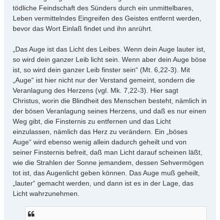
tödliche Feindschaft des Sünders durch ein unmittelbares,
Leben vermittelndes Eingreifen des Geistes entfernt werden,
bevor das Wort Einlaß findet und ihn anrührt.
„Das Auge ist das Licht des Leibes. Wenn dein Auge lauter ist,
so wird dein ganzer Leib licht sein. Wenn aber dein Auge böse
ist, so wird dein ganzer Leib finster sein“ (Mt. 6,22-3). Mit
„Auge“ ist hier nicht nur der Verstand gemeint, sondern die
Veranlagung des Herzens (vgl. Mk. 7,22-3). Hier sagt
Christus, worin die Blindheit des Menschen besteht, nämlich in
der bösen Veranlagung seines Herzens, und daß es nur einen
Weg gibt, die Finsternis zu entfernen und das Licht
einzulassen, nämlich das Herz zu verändern. Ein „böses
Auge“ wird ebenso wenig allein dadurch geheilt und von
seiner Finsternis befreit, daß man Licht darauf scheinen läßt,
wie die Strahlen der Sonne jemandem, dessen Sehvermögen
tot ist, das Augenlicht geben können. Das Auge muß geheilt,
„lauter“ gemacht werden, und dann ist es in der Lage, das
Licht wahrzunehmen.