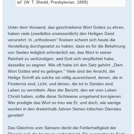
ist“ (W. T. Shedd, Presbyterian, 1889)
.
Unter dem Vorwand, das geschriebene Wort Gottes zu ehren,
haben viele (zweifellos unwissentlich) den Heiligen Geist
verunehrt. In „orthodoxen“ Kreisen scheint sich heute die
Vorstellung durchgesetzt zu haben, dass es für die Bekehrung
von Seelen lediglich erforderlich sei, das Wort in seiner
Reinheit zu verkündigen, weil Gott sich verpflichtet habe,
dasselbe zu segnen. Wie oft habe ich den Satz gehört: „Dem
Wort Gottes wird es gelingen.“ Viele sind der Ansicht, die
Heilige Schrift als solche sei völlig ausreichend, denen, die in
Finsternis sind, Licht, und denen, die tot in Sünden sind,
Leben zu vermitteln. Aber der Bericht, den wir vom Leben
Christi haben, sollte diese Sichtweise umgehend korrigieren:
Wer predigte das Wort so treu wie Er, und doch, wie wenige
wurden in den dreieinhalb Jahren Seines irdischen Dienstes
gerettet!
Das Gleichnis vom Sämann deckt die Fehlerhaftigkeit der