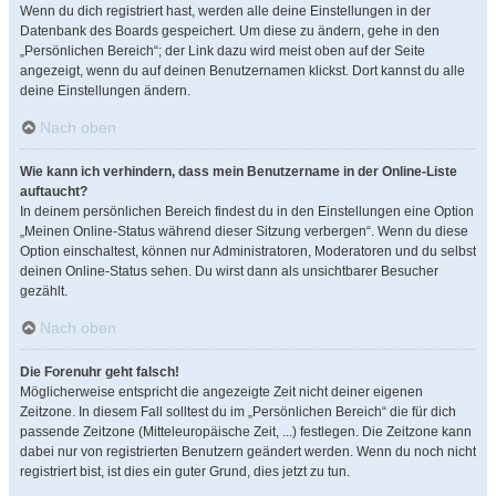
Wenn du dich registriert hast, werden alle deine Einstellungen in der
Datenbank des Boards gespeichert. Um diese zu ändern, gehe in den
„Persönlichen Bereich“; der Link dazu wird meist oben auf der Seite
angezeigt, wenn du auf deinen Benutzernamen klickst. Dort kannst du alle
deine Einstellungen ändern.
Nach oben
Wie kann ich verhindern, dass mein Benutzername in der Online-Liste
auftaucht?
In deinem persönlichen Bereich findest du in den Einstellungen eine Option
„Meinen Online-Status während dieser Sitzung verbergen“. Wenn du diese
Option einschaltest, können nur Administratoren, Moderatoren und du selbst
deinen Online-Status sehen. Du wirst dann als unsichtbarer Besucher
gezählt.
Nach oben
Die Forenuhr geht falsch!
Möglicherweise entspricht die angezeigte Zeit nicht deiner eigenen
Zeitzone. In diesem Fall solltest du im „Persönlichen Bereich“ die für dich
passende Zeitzone (Mitteleuropäische Zeit, ...) festlegen. Die Zeitzone kann
dabei nur von registrierten Benutzern geändert werden. Wenn du noch nicht
registriert bist, ist dies ein guter Grund, dies jetzt zu tun.