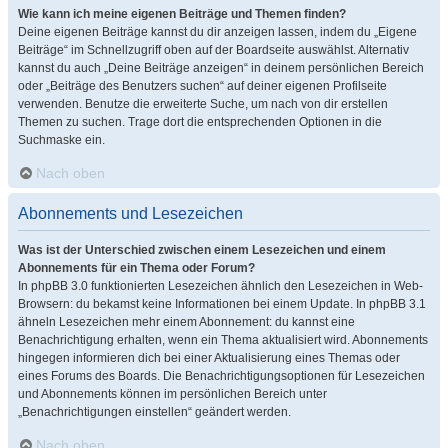
Wie kann ich meine eigenen Beiträge und Themen finden?
Deine eigenen Beiträge kannst du dir anzeigen lassen, indem du „Eigene
Beiträge“ im Schnellzugriff oben auf der Boardseite auswählst. Alternativ
kannst du auch „Deine Beiträge anzeigen“ in deinem persönlichen Bereich
oder „Beiträge des Benutzers suchen“ auf deiner eigenen Profilseite
verwenden. Benutze die erweiterte Suche, um nach von dir erstellen
Themen zu suchen. Trage dort die entsprechenden Optionen in die
Suchmaske ein.
Nach oben
Abonnements und Lesezeichen
Was ist der Unterschied zwischen einem Lesezeichen und einem
Abonnements für ein Thema oder Forum?
In phpBB 3.0 funktionierten Lesezeichen ähnlich den Lesezeichen in Web-
Browsern: du bekamst keine Informationen bei einem Update. In phpBB 3.1
ähneln Lesezeichen mehr einem Abonnement: du kannst eine
Benachrichtigung erhalten, wenn ein Thema aktualisiert wird. Abonnements
hingegen informieren dich bei einer Aktualisierung eines Themas oder
eines Forums des Boards. Die Benachrichtigungsoptionen für Lesezeichen
und Abonnements können im persönlichen Bereich unter
„Benachrichtigungen einstellen“ geändert werden.
Nach oben