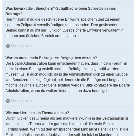
Was bewirkt die „Speichern“-Schaltfläche beim Schreiben eines
Beitrags?
Hiermit kannst du die geschriebene Entwürfe speichern und zu einem
späteren Zeitpunkt vervollständigen und absenden. Den gesicherten
Beitrag kannst du mit der Funktion „Gespeicherte Entwürfe verwalten“ in
deinem persönlichen Bereich erneut laden.
Nach oben
Warum muss mein Beitrag erst freigegeben werden?
Die Board-Administration kann entschieden haben, dass in dem Forum, in
dem du einen Beitrag erstellt hast, die Beiträge zuerst geprüft werden
müssen. Es ist auch möglich, dass die Administration dich zu einer Gruppe
von Benutzern hinzugefügt hat, bei denen sie die Beiträge erst begutachten
möchte, bevor sie auf der Seite sichtbar werden. Bitte kontaktiere die Board-
Administration, wenn du weitere Informationen dazu benötigst.
Nach oben
Wie markiere ich ein Thema als neu?
Durch Klicken des „Thema als neu markieren“-Links in der Beitragsansicht
kannst du das Thema wieder ganz nach oben auf die erste Seite des
Forums holen. Wenn du den entsprechenden Link nicht siehst, dann ist die
Funktion möglicherweise deaktiviert oder seit der letzten Markierung ist