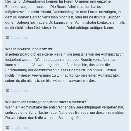
Rechte für Dateianhänge können für Foren, Gruppen und einzelne
Benutzer vergeben werden. Die Board-Administration hat es
möglicherweise nicht erlaubt, Dateianhänge in dem Forum anzufügen, in
dem du deinen Beitrag verfassen möchtest, oder nur bestimmte Gruppen
dürfen Dateien hochladen. Du kannst einen Administrator kontaktieren, falls
du dir nicht sicher bist, wieso du keine Dateianhänge anfügen kannst.
Nach oben
Weshalb wurde ich verwarnt?
In jedem Board gibt es eigene Regeln, die meistens von der Administration
festgelegt werden. Wenn du gegen eine dieser Regeln verstoßen hast,
kann sie dir eine Verwarnung erteilen. Bitte beachte, dass dies die
Entscheidung der Administration dieses Boards ist und phpBB Limited
nichts mit dieser Verwarnung zu tun hat. Kontaktiere einen Administrator,
sofern du die nicht sicher bist, wieso du verwarnt wurdest.
Nach oben
Wie kann ich Beiträge den Moderatoren melden?
Wenn ein Administrator die entsprechenden Berechtigungen vergeben hat,
siehst du eine Schaltfläche in der Nähe des Beitrags, um diesen zu melden.
Du wirst dann durch die weiteren Schritte geführt.
Nach oben