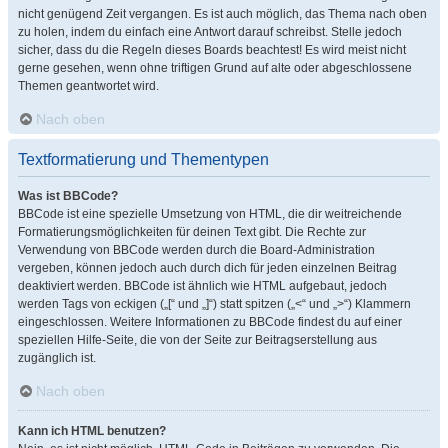
nicht genügend Zeit vergangen. Es ist auch möglich, das Thema nach oben
zu holen, indem du einfach eine Antwort darauf schreibst. Stelle jedoch
sicher, dass du die Regeln dieses Boards beachtest! Es wird meist nicht
gerne gesehen, wenn ohne triftigen Grund auf alte oder abgeschlossene
Themen geantwortet wird.
Nach oben
Textformatierung und Thementypen
Was ist BBCode?
BBCode ist eine spezielle Umsetzung von HTML, die dir weitreichende
Formatierungsmöglichkeiten für deinen Text gibt. Die Rechte zur
Verwendung von BBCode werden durch die Board-Administration
vergeben, können jedoch auch durch dich für jeden einzelnen Beitrag
deaktiviert werden. BBCode ist ähnlich wie HTML aufgebaut, jedoch
werden Tags von eckigen („[“ und „]“) statt spitzen („<“ und „>“) Klammern
eingeschlossen. Weitere Informationen zu BBCode findest du auf einer
speziellen Hilfe-Seite, die von der Seite zur Beitragserstellung aus
zugänglich ist.
Nach oben
Kann ich HTML benutzen?