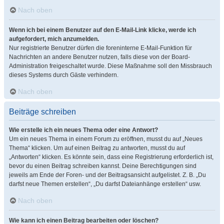
Nach oben
Wenn ich bei einem Benutzer auf den E-Mail-Link klicke, werde ich
aufgefordert, mich anzumelden.
Nur registrierte Benutzer dürfen die foreninterne E-Mail-Funktion für
Nachrichten an andere Benutzer nutzen, falls diese von der Board-
Administration freigeschaltet wurde. Diese Maßnahme soll den Missbrauch
dieses Systems durch Gäste verhindern.
Nach oben
Beiträge schreiben
Wie erstelle ich ein neues Thema oder eine Antwort?
Um ein neues Thema in einem Forum zu eröffnen, musst du auf „Neues
Thema“ klicken. Um auf einen Beitrag zu antworten, musst du auf
„Antworten“ klicken. Es könnte sein, dass eine Registrierung erforderlich ist,
bevor du einen Beitrag schreiben kannst. Deine Berechtigungen sind
jeweils am Ende der Foren- und der Beitragsansicht aufgelistet. Z. B. „Du
darfst neue Themen erstellen“, „Du darfst Dateianhänge erstellen“ usw.
Nach oben
Wie kann ich einen Beitrag bearbeiten oder löschen?