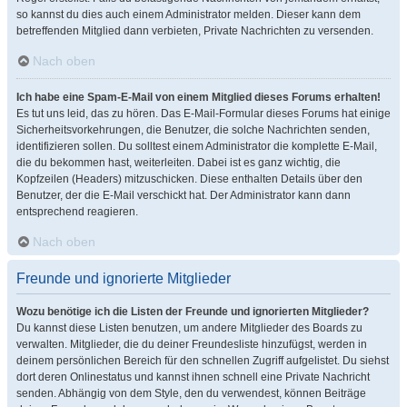
so kannst du dies auch einem Administrator melden. Dieser kann dem
betreffenden Mitglied dann verbieten, Private Nachrichten zu versenden.
Nach oben
Ich habe eine Spam-E-Mail von einem Mitglied dieses Forums erhalten!
Es tut uns leid, das zu hören. Das E-Mail-Formular dieses Forums hat einige
Sicherheitsvorkehrungen, die Benutzer, die solche Nachrichten senden,
identifizieren sollen. Du solltest einem Administrator die komplette E-Mail,
die du bekommen hast, weiterleiten. Dabei ist es ganz wichtig, die
Kopfzeilen (Headers) mitzuschicken. Diese enthalten Details über den
Benutzer, der die E-Mail verschickt hat. Der Administrator kann dann
entsprechend reagieren.
Nach oben
Freunde und ignorierte Mitglieder
Wozu benötige ich die Listen der Freunde und ignorierten Mitglieder?
Du kannst diese Listen benutzen, um andere Mitglieder des Boards zu
verwalten. Mitglieder, die du deiner Freundesliste hinzufügst, werden in
deinem persönlichen Bereich für den schnellen Zugriff aufgelistet. Du siehst
dort deren Onlinestatus und kannst ihnen schnell eine Private Nachricht
senden. Abhängig von dem Style, den du verwendest, können Beiträge