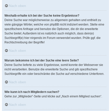
Nach oben
Weshalb erhalte ich bei der Suche keine Ergebnisse?
Deine Suche war möglicherweise zu allgemein gehalten und enthielt zu
viele gängige Wörter, welche von phpBB nicht indiziert werden. Stelle eine
spezifischere Anfrage und benutze die Optionen, die dir die erweiterte
Suche bietet. Außerdem ist es natürlich auch möglich, dass dein(e)
Suchbegriff(e) hier nirgends im Forum verwendet wurden. Prüfe ggf. die
Rechtschreibung der Begriffe!
Nach oben
Warum bekomme ich bei der Suche eine leere Seite?
Deine Suche lieferte zu viele Ergebnisse, somit konnte der Webserver sie
nicht verarbeiten. Benutze die erweiterte Suche und gib spezifischere
Suchbegriffe ein oder beschränke die Suche auf verschiedene Unterforen.
Nach oben
Wie kann ich nach Mitgliedern suchen?
Gehe zur „Mitglieder“-Seite und klicke auf „Nach einem Mitglied suchen“.
Nach oben