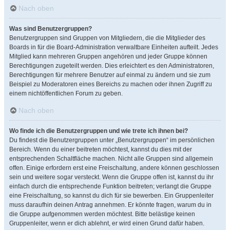
Nach oben
Was sind Benutzergruppen?
Benutzergruppen sind Gruppen von Mitgliedern, die die Mitglieder des
Boards in für die Board-Administration verwaltbare Einheiten aufteilt. Jedes
Mitglied kann mehreren Gruppen angehören und jeder Gruppe können
Berechtigungen zugeteilt werden. Dies erleichtert es den Administratoren,
Berechtigungen für mehrere Benutzer auf einmal zu ändern und sie zum
Beispiel zu Moderatoren eines Bereichs zu machen oder ihnen Zugriff zu
einem nichtöffentlichen Forum zu geben.
Nach oben
Wo finde ich die Benutzergruppen und wie trete ich ihnen bei?
Du findest die Benutzergruppen unter „Benutzergruppen“ im persönlichen
Bereich. Wenn du einer beitreten möchtest, kannst du dies mit der
entsprechenden Schaltfläche machen. Nicht alle Gruppen sind allgemein
offen. Einige erfordern erst eine Freischaltung, andere können geschlossen
sein und weitere sogar versteckt. Wenn die Gruppe offen ist, kannst du ihr
einfach durch die entsprechende Funktion beitreten; verlangt die Gruppe
eine Freischaltung, so kannst du dich für sie bewerben. Ein Gruppenleiter
muss daraufhin deinen Antrag annehmen. Er könnte fragen, warum du in
die Gruppe aufgenommen werden möchtest. Bitte belästige keinen
Gruppenleiter, wenn er dich ablehnt, er wird einen Grund dafür haben.