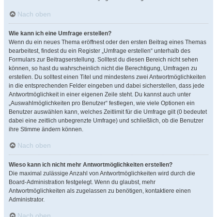
Nach oben
Wie kann ich eine Umfrage erstellen?
Wenn du ein neues Thema eröffnest oder den ersten Beitrag eines Themas
bearbeitest, findest du ein Register „Umfrage erstellen“ unterhalb des
Formulars zur Beitragserstellung. Solltest du diesen Bereich nicht sehen
können, so hast du wahrscheinlich nicht die Berechtigung, Umfragen zu
erstellen. Du solltest einen Titel und mindestens zwei Antwortmöglichkeiten
in die entsprechenden Felder eingeben und dabei sicherstellen, dass jede
Antwortmöglichkeit in einer eigenen Zeile steht. Du kannst auch unter
„Auswahlmöglichkeiten pro Benutzer“ festlegen, wie viele Optionen ein
Benutzer auswählen kann, welches Zeitlimit für die Umfrage gilt (0 bedeutet
dabei eine zeitlich unbegrenzte Umfrage) und schließlich, ob die Benutzer
ihre Stimme ändern können.
Nach oben
Wieso kann ich nicht mehr Antwortmöglichkeiten erstellen?
Die maximal zulässige Anzahl von Antwortmöglichkeiten wird durch die
Board-Administration festgelegt. Wenn du glaubst, mehr
Antwortmöglichkeiten als zugelassen zu benötigen, kontaktiere einen
Administrator.
Nach oben