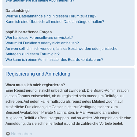
Wie deaktiviere ich meine Abonnements?
Dateianhänge
Welche Dateianhänge sind in diesem Forum zulässig?
Kann ich eine Übersicht all meiner Dateianhänge erhalten?
phpBB betreffende Fragen
Wer hat diese Forensoftware entwickelt?
Warum ist Funktion x oder y nicht enthalten?
An wen soll ich mich wenden, falls es Beschwerden oder juristische
Anfragen zu diesem Forum gibt?
Wie kann ich einen Administrator des Boards kontaktieren?
Registrierung und Anmeldung
Wozu muss ich mich registrieren?
Eine Registrierung ist nicht unbedingt zwingend. Die Board-Administration
dieses Forums entscheidet, ob du registriert sein musst, um Beiträge zu
schreiben. Auf jeden Fall erhältst du als registriertes Mitglied Zugriff auf
zusätzliche Funktionen, die Gästen nicht zur Verfügung stehen: zum
Beispiel Avatarbilder, Private Nachrichten, E-Mail-Versand an andere
Mitglieder, Beitritt zu Benutzergruppen und so weiter. Wir empfehlen dir eine
Anmeldung, da sie schnell erledigt ist und dir zahlreiche Vorteile bietet.
Nach oben