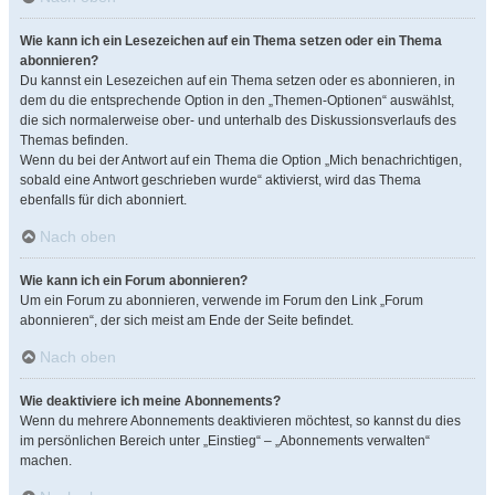
Wie kann ich ein Lesezeichen auf ein Thema setzen oder ein Thema
abonnieren?
Du kannst ein Lesezeichen auf ein Thema setzen oder es abonnieren, in
dem du die entsprechende Option in den „Themen-Optionen“ auswählst,
die sich normalerweise ober- und unterhalb des Diskussionsverlaufs des
Themas befinden.
Wenn du bei der Antwort auf ein Thema die Option „Mich benachrichtigen,
sobald eine Antwort geschrieben wurde“ aktivierst, wird das Thema
ebenfalls für dich abonniert.
Nach oben
Wie kann ich ein Forum abonnieren?
Um ein Forum zu abonnieren, verwende im Forum den Link „Forum
abonnieren“, der sich meist am Ende der Seite befindet.
Nach oben
Wie deaktiviere ich meine Abonnements?
Wenn du mehrere Abonnements deaktivieren möchtest, so kannst du dies
im persönlichen Bereich unter „Einstieg“ – „Abonnements verwalten“
machen.