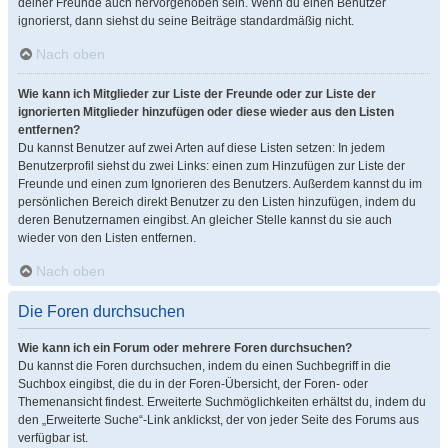
deiner Freunde auch hervorgehoben sein. Wenn du einen Benutzer
ignorierst, dann siehst du seine Beiträge standardmäßig nicht.
Nach oben
Wie kann ich Mitglieder zur Liste der Freunde oder zur Liste der
ignorierten Mitglieder hinzufügen oder diese wieder aus den Listen
entfernen?
Du kannst Benutzer auf zwei Arten auf diese Listen setzen: In jedem
Benutzerprofil siehst du zwei Links: einen zum Hinzufügen zur Liste der
Freunde und einen zum Ignorieren des Benutzers. Außerdem kannst du im
persönlichen Bereich direkt Benutzer zu den Listen hinzufügen, indem du
deren Benutzernamen eingibst. An gleicher Stelle kannst du sie auch
wieder von den Listen entfernen.
Nach oben
Die Foren durchsuchen
Wie kann ich ein Forum oder mehrere Foren durchsuchen?
Du kannst die Foren durchsuchen, indem du einen Suchbegriff in die
Suchbox eingibst, die du in der Foren-Übersicht, der Foren- oder
Themenansicht findest. Erweiterte Suchmöglichkeiten erhältst du, indem du
den „Erweiterte Suche“-Link anklickst, der von jeder Seite des Forums aus
verfügbar ist.