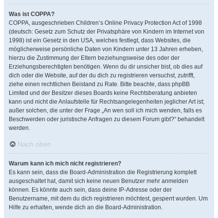
Was ist COPPA?
COPPA, ausgeschrieben Children’s Online Privacy Protection Act of 1998
(deutsch: Gesetz zum Schutz der Privatsphäre von Kindern im Internet von
1998) ist ein Gesetz in den USA, welches festlegt, dass Websites, die
möglicherweise persönliche Daten von Kindern unter 13 Jahren erheben,
hierzu die Zustimmung der Eltern beziehungsweise des oder der
Erziehungsberechtigten benötigen. Wenn du dir unsicher bist, ob dies auf
dich oder die Website, auf der du dich zu registrieren versuchst, zutrifft,
ziehe einen rechtlichen Beistand zu Rate. Bitte beachte, dass phpBB
Limited und der Besitzer dieses Boards keine Rechtsberatung anbieten
kann und nicht die Anlaufstelle für Rechtsangelegenheiten jeglicher Art ist;
außer solchen, die unter der Frage „An wen soll ich mich wenden, falls es
Beschwerden oder juristische Anfragen zu diesem Forum gibt?“ behandelt
werden.
Nach oben
Warum kann ich mich nicht registrieren?
Es kann sein, dass die Board-Administration die Registrierung komplett
ausgeschaltet hat, damit sich keine neuen Benutzer mehr anmelden
können. Es könnte auch sein, dass deine IP-Adresse oder der
Benutzername, mit dem du dich registrieren möchtest, gesperrt wurden. Um
Hilfe zu erhalten, wende dich an die Board-Administration.