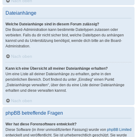
Nach oben
Dateianhänge
Welche Dateianhänge sind in diesem Forum zulässig?
Die Board-Administration kann bestimmte Dateitypen zulassen oder
verbieten. Falls du dir nicht sicher bist, welche Dateitypen du anhängen
kannst und du Unterstützung benötigst, wende dich bitte an die Board-
Administration.
Nach oben
Kann ich eine Übersicht all meiner Dateianhänge erhalten?
Um eine Liste all deiner Dateianhänge zu erhalten, gehe in den
persönlichen Bereich. Dort findest du unter „Einstieg“ einen Punkt
„Dateianhänge verwalten“, über den du eine Liste deiner Dateianhänge
erhalten und diese verwalten kannst.
Nach oben
phpBB betreffende Fragen
Wer hat diese Forensoftware entwickelt?
Diese Software (in ihrer unmodifizierten Fassung) wurde von
phpBB Limited
entwickelt und veröffentlicht. Sie ist urheberrechtlich geschützt. Sie wurde