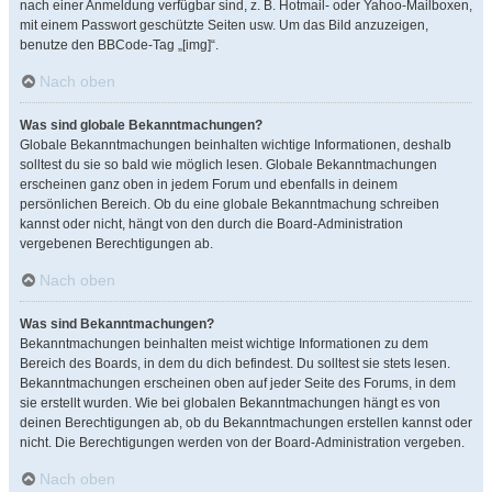
nach einer Anmeldung verfügbar sind, z. B. Hotmail- oder Yahoo-Mailboxen,
mit einem Passwort geschützte Seiten usw. Um das Bild anzuzeigen,
benutze den BBCode-Tag „[img]“.
Nach oben
Was sind globale Bekanntmachungen?
Globale Bekanntmachungen beinhalten wichtige Informationen, deshalb
solltest du sie so bald wie möglich lesen. Globale Bekanntmachungen
erscheinen ganz oben in jedem Forum und ebenfalls in deinem
persönlichen Bereich. Ob du eine globale Bekanntmachung schreiben
kannst oder nicht, hängt von den durch die Board-Administration
vergebenen Berechtigungen ab.
Nach oben
Was sind Bekanntmachungen?
Bekanntmachungen beinhalten meist wichtige Informationen zu dem
Bereich des Boards, in dem du dich befindest. Du solltest sie stets lesen.
Bekanntmachungen erscheinen oben auf jeder Seite des Forums, in dem
sie erstellt wurden. Wie bei globalen Bekanntmachungen hängt es von
deinen Berechtigungen ab, ob du Bekanntmachungen erstellen kannst oder
nicht. Die Berechtigungen werden von der Board-Administration vergeben.
Nach oben