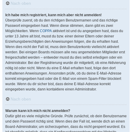
Nach oben
Ich habe mich registriert, kann mich aber nicht anmelden!
Überprüfe zuerst, ob du den richtigen Benutzernamen und das richtige
Passwort eingegeben hast. Wenn diese stimmen, dann gibt es zwei
Möglichkeiten. Wenn
COPPA
aktiviert ist und du angegeben hast, dass du
unter 13 Jahre alt bist, musst du bzw. einer deiner Eltern oder deiner
Erziehungsberechtigten den Anweisungen folgen, die du erhalten hast.
Wenn dies nicht der Fall ist, muss dein Benutzerkonto vielleicht aktiviert
werden. Bei einigen Boards müssen alle neu angemeldeten Mitglieder erst
freigeschaltet werden – entweder musst du dies selbst erledigen oder ein
Administrator. Bei der Registrierung wurde dir mitgeteilt, ob eine Aktivierung
nötig ist oder nicht. Wenn du eine E-Mail erhalten hast, folge den dort
enthaltenen Anweisungen. Ansonsten prüfe, ob du deine E-Mail-Adresse
korrekt eingegeben hast oder die E-Mail von einem Spam-Filter blockiert
wurde. Wenn du dir sicher bist, dass deine E-Mail-Adresse korrekt
eingegeben wurde, dann kontaktiere einen Administrator.
Nach oben
Warum kann ich mich nicht anmelden?
Dafür gibt es viele mögliche Gründe. Prüfe zunächst, ob dein Benutzername
und dein Passwort richtig sind. Wenn dies der Fall ist, wende dich an einen
Board-Administrator, um sicherzugehen, dass du nicht gesperrt wurdest. Es