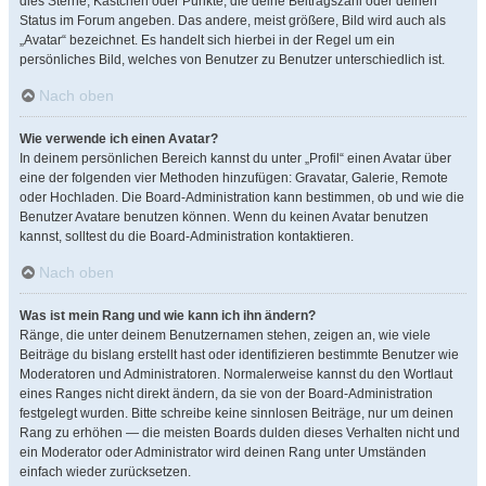
dies Sterne, Kästchen oder Punkte, die deine Beitragszahl oder deinen
Status im Forum angeben. Das andere, meist größere, Bild wird auch als
„Avatar“ bezeichnet. Es handelt sich hierbei in der Regel um ein
persönliches Bild, welches von Benutzer zu Benutzer unterschiedlich ist.
Nach oben
Wie verwende ich einen Avatar?
In deinem persönlichen Bereich kannst du unter „Profil“ einen Avatar über
eine der folgenden vier Methoden hinzufügen: Gravatar, Galerie, Remote
oder Hochladen. Die Board-Administration kann bestimmen, ob und wie die
Benutzer Avatare benutzen können. Wenn du keinen Avatar benutzen
kannst, solltest du die Board-Administration kontaktieren.
Nach oben
Was ist mein Rang und wie kann ich ihn ändern?
Ränge, die unter deinem Benutzernamen stehen, zeigen an, wie viele
Beiträge du bislang erstellt hast oder identifizieren bestimmte Benutzer wie
Moderatoren und Administratoren. Normalerweise kannst du den Wortlaut
eines Ranges nicht direkt ändern, da sie von der Board-Administration
festgelegt wurden. Bitte schreibe keine sinnlosen Beiträge, nur um deinen
Rang zu erhöhen — die meisten Boards dulden dieses Verhalten nicht und
ein Moderator oder Administrator wird deinen Rang unter Umständen
einfach wieder zurücksetzen.