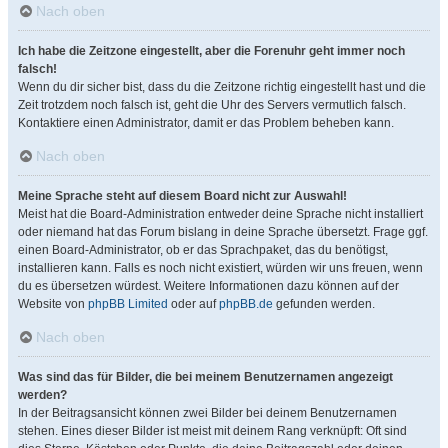
Nach oben
Ich habe die Zeitzone eingestellt, aber die Forenuhr geht immer noch
falsch!
Wenn du dir sicher bist, dass du die Zeitzone richtig eingestellt hast und die
Zeit trotzdem noch falsch ist, geht die Uhr des Servers vermutlich falsch.
Kontaktiere einen Administrator, damit er das Problem beheben kann.
Nach oben
Meine Sprache steht auf diesem Board nicht zur Auswahl!
Meist hat die Board-Administration entweder deine Sprache nicht installiert
oder niemand hat das Forum bislang in deine Sprache übersetzt. Frage ggf.
einen Board-Administrator, ob er das Sprachpaket, das du benötigst,
installieren kann. Falls es noch nicht existiert, würden wir uns freuen, wenn
du es übersetzen würdest. Weitere Informationen dazu können auf der
Website von
phpBB Limited
oder auf
phpBB.de
gefunden werden.
Nach oben
Was sind das für Bilder, die bei meinem Benutzernamen angezeigt
werden?
In der Beitragsansicht können zwei Bilder bei deinem Benutzernamen
stehen. Eines dieser Bilder ist meist mit deinem Rang verknüpft: Oft sind