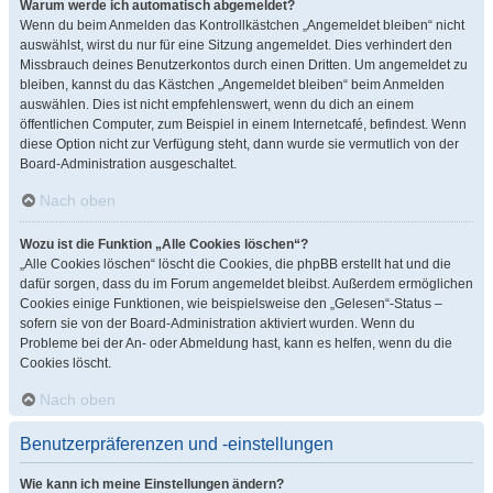
Warum werde ich automatisch abgemeldet?
Wenn du beim Anmelden das Kontrollkästchen „Angemeldet bleiben“ nicht
auswählst, wirst du nur für eine Sitzung angemeldet. Dies verhindert den
Missbrauch deines Benutzerkontos durch einen Dritten. Um angemeldet zu
bleiben, kannst du das Kästchen „Angemeldet bleiben“ beim Anmelden
auswählen. Dies ist nicht empfehlenswert, wenn du dich an einem
öffentlichen Computer, zum Beispiel in einem Internetcafé, befindest. Wenn
diese Option nicht zur Verfügung steht, dann wurde sie vermutlich von der
Board-Administration ausgeschaltet.
Nach oben
Wozu ist die Funktion „Alle Cookies löschen“?
„Alle Cookies löschen“ löscht die Cookies, die phpBB erstellt hat und die
dafür sorgen, dass du im Forum angemeldet bleibst. Außerdem ermöglichen
Cookies einige Funktionen, wie beispielsweise den „Gelesen“-Status –
sofern sie von der Board-Administration aktiviert wurden. Wenn du
Probleme bei der An- oder Abmeldung hast, kann es helfen, wenn du die
Cookies löscht.
Nach oben
Benutzerpräferenzen und -einstellungen
Wie kann ich meine Einstellungen ändern?