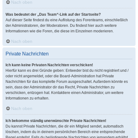
Nach oben
Was bedeutet der „Das Team“-Link auf der Startseite?
Auf dieser Seite findest du eine Auflistung des Forenteams, einschließlich
der Administratoren, der Moderatoren. Du findest hier auch weitere
Informationen wie die Foren, die diese im Einzelnen moderieren.
Nach oben
Private Nachrichten
Ich kann keine Privaten Nachrichten verschicken!
Hierfür kann es drei Gründe geben: Entweder bist du nicht registriert und /
oder nicht angemeldet, oder die Board-Administration hat Private
Nachrichten für das komplette Forum ausgeschaltet. Außerdem könnte es
sein, dass der Administrator dir das Recht, Private Nachrichten zu
verschicken, entzogen hat. Kontaktiere einen Administrator, um weitere
Informationen zu erhalten.
Nach oben
Ich bekomme ständig unerwünschte Private Nachrichten!
Du kannst Private Nachrichten, die dir ein Mitglied sendet, automatisch
löschen, indem du in deinem persönlichen Bereich eine entsprechende
Regel erstellst. Falls du belästigende Nachrichten von jemandem erhältst,