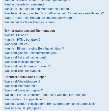
Weshalb kann ich keine Dateianhänge anfügen?
Weshalb wurde ich verwarnt?
Wie kann ich Beiträge den Moderatoren melden?
Was bewirkt die „Speichern“-Schaltfläche beim Schreiben eines Beitrags?
Warum muss mein Beitrag erst freigegeben werden?
Wie markiere ich ein Thema als neu?
Textformatierung und Thementypen
Was ist BBCode?
Kann ich HTML benutzen?
Was sind Smilies?
Kann ich Bilder in meine Beiträge einfügen?
Was sind globale Bekanntmachungen?
Was sind Bekanntmachungen?
Was sind wichtige Themen?
Was sind geschlossene Themen?
Was sind Themen-Symbole?
Benutzer-Stufen und Gruppen
Was sind Administratoren?
Was sind Moderatoren?
Was sind Benutzergruppen?
Wo finde ich die Benutzergruppen und wie trete ich ihnen bei?
Wie werde ich Gruppenleiter?
Weshalb werden verschiedene Benutzergruppen farbig dargestellt?
Was ist eine Hauptgruppe?