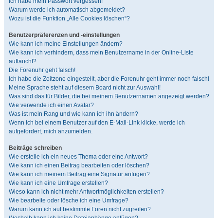
Ich habe mein Passwort vergessen!
Warum werde ich automatisch abgemeldet?
Wozu ist die Funktion „Alle Cookies löschen“?
Benutzerpräferenzen und -einstellungen
Wie kann ich meine Einstellungen ändern?
Wie kann ich verhindern, dass mein Benutzername in der Online-Liste
auftaucht?
Die Forenuhr geht falsch!
Ich habe die Zeitzone eingestellt, aber die Forenuhr geht immer noch falsch!
Meine Sprache steht auf diesem Board nicht zur Auswahl!
Was sind das für Bilder, die bei meinem Benutzernamen angezeigt werden?
Wie verwende ich einen Avatar?
Was ist mein Rang und wie kann ich ihn ändern?
Wenn ich bei einem Benutzer auf den E-Mail-Link klicke, werde ich
aufgefordert, mich anzumelden.
Beiträge schreiben
Wie erstelle ich ein neues Thema oder eine Antwort?
Wie kann ich einen Beitrag bearbeiten oder löschen?
Wie kann ich meinem Beitrag eine Signatur anfügen?
Wie kann ich eine Umfrage erstellen?
Wieso kann ich nicht mehr Antwortmöglichkeiten erstellen?
Wie bearbeite oder lösche ich eine Umfrage?
Warum kann ich auf bestimmte Foren nicht zugreifen?